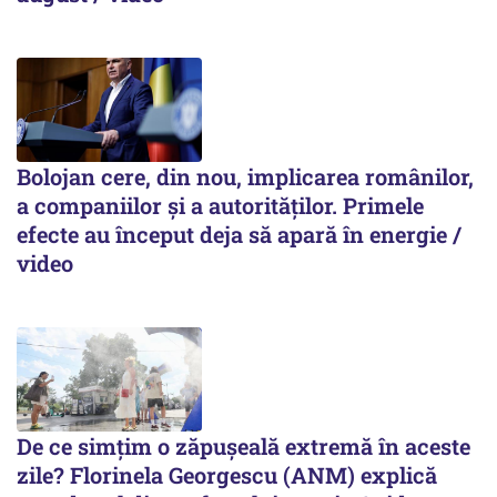
Bolojan cere, din nou, implicarea românilor,
a companiilor și a autorităților. Primele
efecte au început deja să apară în energie /
video
De ce simțim o zăpușeală extremă în aceste
zile? Florinela Georgescu (ANM) explică