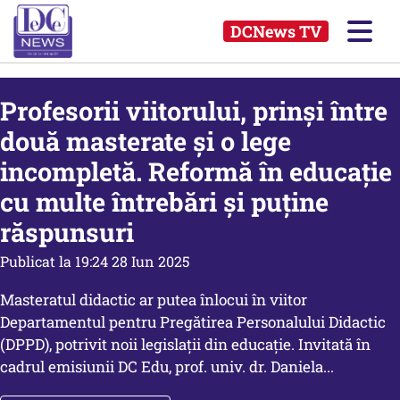
DCNews TV
Profesorii viitorului, prinși între
două masterate și o lege
incompletă. Reformă în educație
cu multe întrebări și puține
răspunsuri
Publicat la 19:24 28 Iun 2025
Masteratul didactic ar putea înlocui în viitor
Departamentul pentru Pregătirea Personalului Didactic
(DPPD), potrivit noii legislații din educație. Invitată în
cadrul emisiunii DC Edu, prof. univ. dr. Daniela...