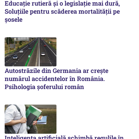
Educație rutieră și o legislație mai dură,
Soluțiile pentru scăderea mortalității pe
şosele
Autostrăzile din Germania ar crește
numărul accidentelor în România.
Psihologia șoferului român
Inteligența artificială schimbă regulile în