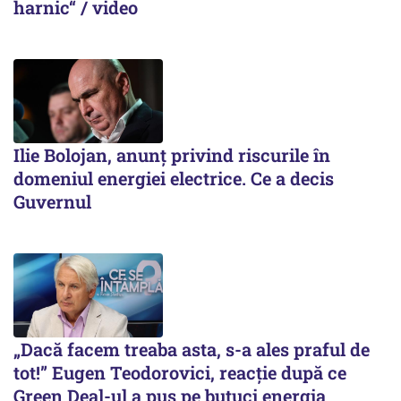
harnic“ / video
Ilie Bolojan, anunț privind riscurile în
domeniul energiei electrice. Ce a decis
Guvernul
„Dacă facem treaba asta, s-a ales praful de
tot!” Eugen Teodorovici, reacție după ce
Green Deal-ul a pus pe butuci energia