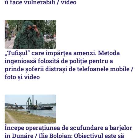
îi face vulnerabili / video
„Tufișul” care împărțea amenzi. Metoda
ingenioasă folosită de poliție pentru a
prinde șoferii distrași de telefoanele mobile /
foto și video
Începe operațiunea de scufundare a barjelor
în Dunăre / Ilie Bolojan: Obiectivul este să