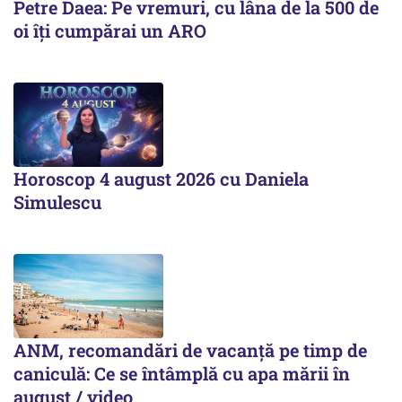
Petre Daea: Pe vremuri, cu lâna de la 500 de
oi îți cumpărai un ARO
Horoscop 4 august 2026 cu Daniela
Simulescu
ANM, recomandări de vacanță pe timp de
caniculă: Ce se întâmplă cu apa mării în
august / video