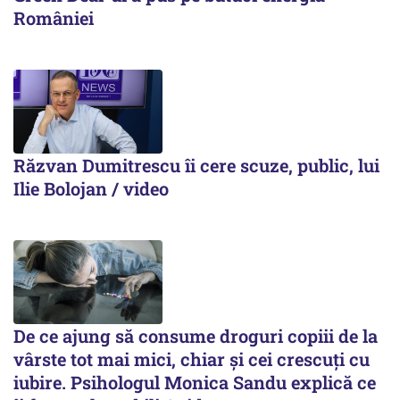
României
Răzvan Dumitrescu îi cere scuze, public, lui
Ilie Bolojan / video
De ce ajung să consume droguri copiii de la
vârste tot mai mici, chiar și cei crescuți cu
iubire. Psihologul Monica Sandu explică ce