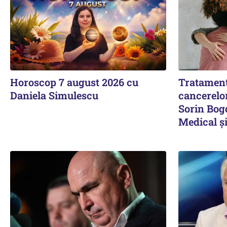
Horoscop 7 august 2026 cu
Tratament
Daniela Simulescu
cancerelor
Sorin Bog
Medical ș