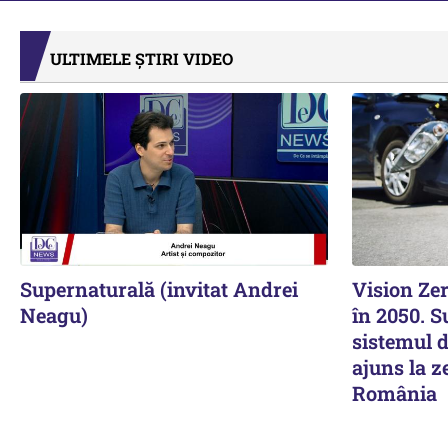
ULTIMELE ȘTIRI VIDEO
Supernaturală (invitat Andrei
Vision Zer
Neagu)
în 2050. 
sistemul d
ajuns la z
România