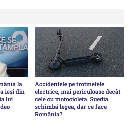
mânia la
Accidentele pe trotinetele
a ieși din
electrice, mai periculoase decât
a lui
cele cu motocicleta. Suedia
ideo
schimbă legea, dar ce face
România?