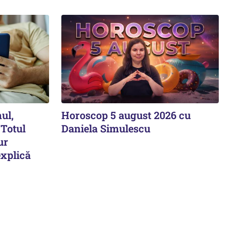
ul,
Horoscop 5 august 2026 cu
 Totul
Daniela Simulescu
ur
explică