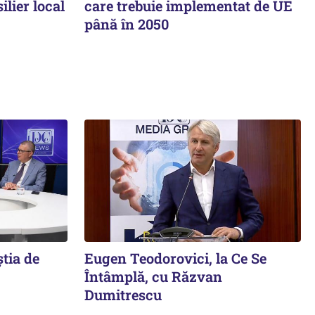
ilier local
care trebuie implementat de UE
până în 2050
știa de
Eugen Teodorovici, la Ce Se
Întâmplă, cu Răzvan
Dumitrescu