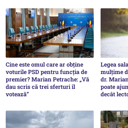
Cine este omul care ar obține
Legea sala
voturile PSD pentru funcția de
mulțime de
premier? Marian Petrache: „Vă
dr. Marian
dau scris că trei sferturi îl
poate aju
votează”
decât lect