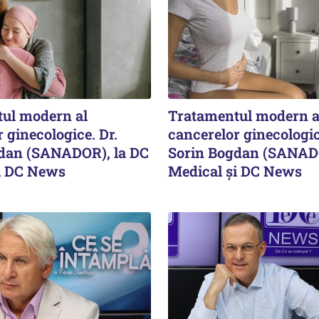
ul modern al
Tratamentul modern a
 ginecologice. Dr.
cancerelor ginecologic
dan (SANADOR), la DC
Sorin Bogdan (SANADO
i DC News
Medical și DC News