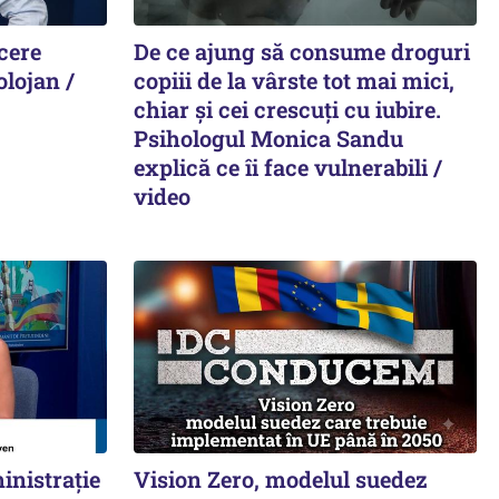
cere
De ce ajung să consume droguri
olojan /
copiii de la vârste tot mai mici,
chiar și cei crescuți cu iubire.
Psihologul Monica Sandu
explică ce îi face vulnerabili /
video
inistrație
Vision Zero, modelul suedez