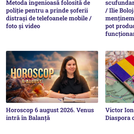
Metoda ingenioasă folosită de
scufundar
poliție pentru a prinde șoferii
/ Ilie Bolo
distrași de telefoanele mobile /
menținem 
foto și video
pot produc
funcționa
Horoscop 6 august 2026. Venus
Victor Ion
intră în Balanță
Diaspora 