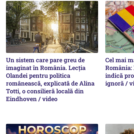
Un sistem care pare greu de
Cel mai m
imaginat în România. Lecția
România: 
Olandei pentru politica
indică pro
românească, explicată de Alina
ignoră / v
Totti, o consilieră locală din
Eindhoven / video