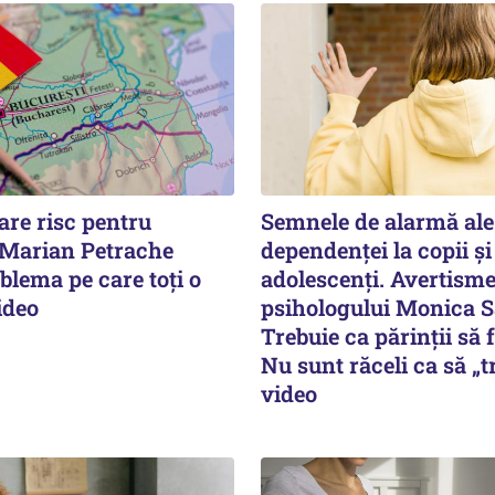
are risc pentru
Semnele de alarmă ale
Marian Petrache
dependenței la copii și
blema pe care toți o
adolescenți. Avertism
ideo
psihologului Monica 
Trebuie ca părinții să 
Nu sunt răceli ca să „t
video