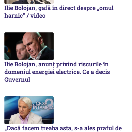
Ilie Bolojan, gafă în direct despre „omul
harnic“ / video
Ilie Bolojan, anunț privind riscurile în
domeniul energiei electrice. Ce a decis
Guvernul
„Dacă facem treaba asta, s-a ales praful de