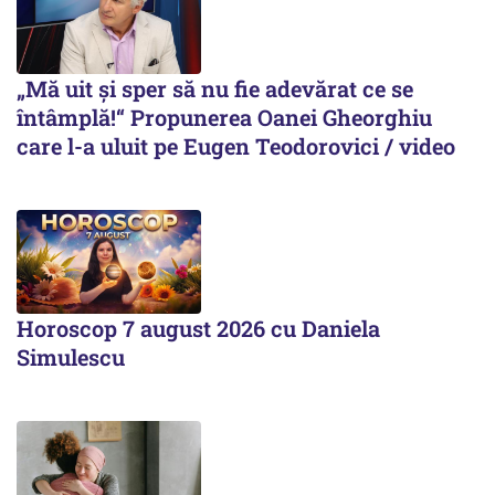
„Mă uit și sper să nu fie adevărat ce se
întâmplă!“ Propunerea Oanei Gheorghiu
care l-a uluit pe Eugen Teodorovici / video
Horoscop 7 august 2026 cu Daniela
Simulescu