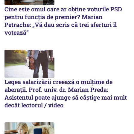
Cine este omul care ar obține voturile PSD
pentru funcția de premier? Marian
Petrache: „Vă dau scris că trei sferturi îl
votează”
Legea salarizării creează o mulțime de
aberații. Prof. univ. dr. Marian Preda:
Asistentul poate ajunge să câștige mai mult
decât lectorul / video