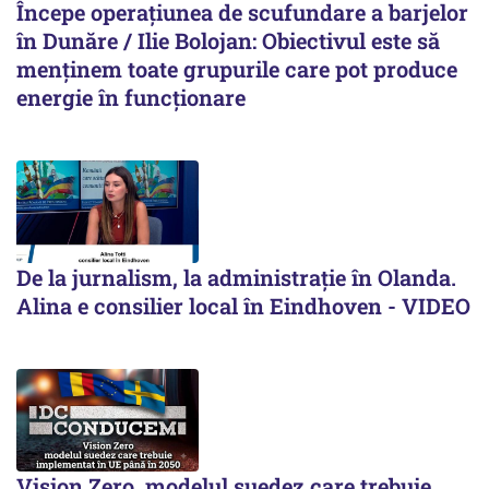
Începe operațiunea de scufundare a barjelor
în Dunăre / Ilie Bolojan: Obiectivul este să
menținem toate grupurile care pot produce
energie în funcționare
De la jurnalism, la administrație în Olanda.
Alina e consilier local în Eindhoven - VIDEO
Vision Zero, modelul suedez care trebuie