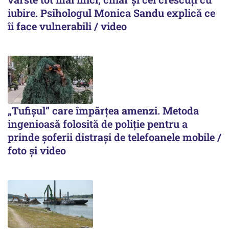
iubire. Psihologul Monica Sandu explică ce
îi face vulnerabili / video
„Tufișul” care împărțea amenzi. Metoda
ingenioasă folosită de poliție pentru a
prinde șoferii distrași de telefoanele mobile /
foto și video