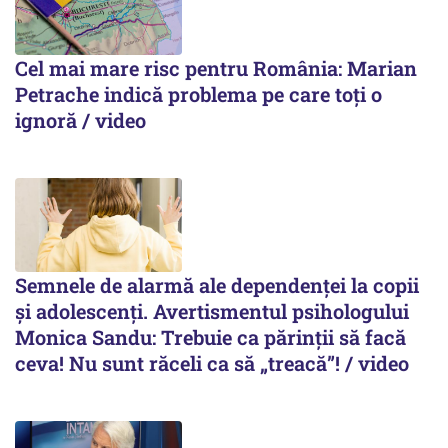
Cel mai mare risc pentru România: Marian
Petrache indică problema pe care toți o
ignoră / video
Semnele de alarmă ale dependenței la copii
și adolescenți. Avertismentul psihologului
Monica Sandu: Trebuie ca părinții să facă
ceva! Nu sunt răceli ca să „treacă”! / video