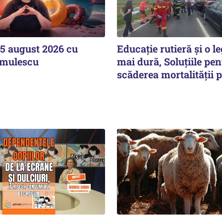
5 august 2026 cu
Educație rutieră și o le
imulescu
mai dură, Soluțiile pen
scăderea mortalității p