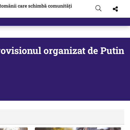
Românii care schimbă comunități
urovisionul organizat de Putin