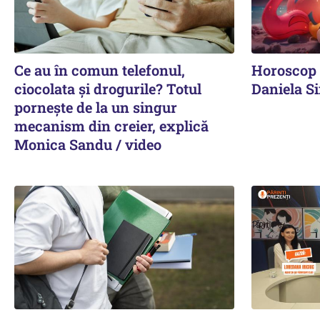
Ce au în comun telefonul,
Horoscop 
ciocolata și drogurile? Totul
Daniela S
pornește de la un singur
mecanism din creier, explică
Monica Sandu / video