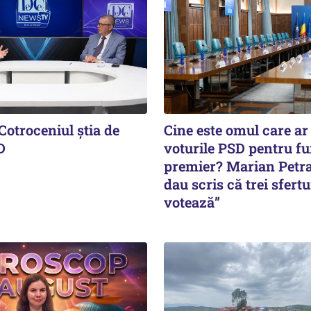
Cotroceniul știa de
Cine este omul care ar
D
voturile PSD pentru fu
premier? Marian Petra
dau scris că trei sfertur
votează”