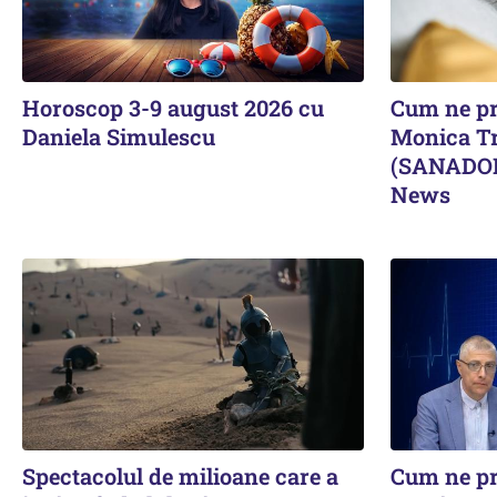
Horoscop 3-9 august 2026 cu
Cum ne pr
Daniela Simulescu
Monica Tr
(SANADOR)
News
Spectacolul de milioane care a
Cum ne pr