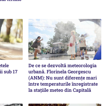
etele
De ce se dezvoltă meteorologia
ii sub 17
urbană. Florinela Georgescu
(ANM): Nu sunt diferențe mari
între temperaturile înregistrate
la stațiile meteo din Capitală