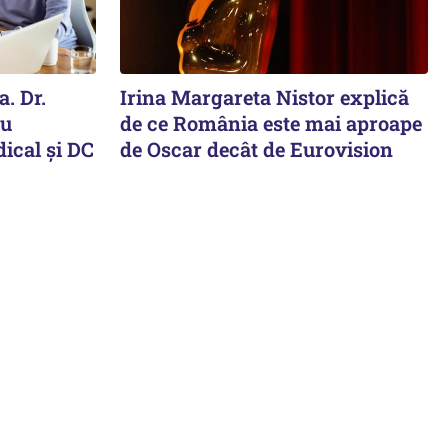
. Dr.
Irina Margareta Nistor explică
cu
de ce România este mai aproape
ical și DC
de Oscar decât de Eurovision