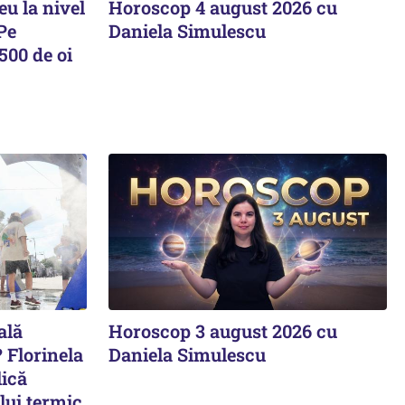
u la nivel
Horoscop 4 august 2026 cu
Pe
Daniela Simulescu
500 de oi
ală
Horoscop 3 august 2026 cu
 Florinela
Daniela Simulescu
ică
lui termic