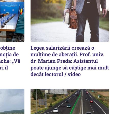
 obține
Legea salarizării creează o
ncția de
mulțime de aberații. Prof. univ.
che: „Vă
dr. Marian Preda: Asistentul
i îl
poate ajunge să câștige mai mult
decât lectorul / video