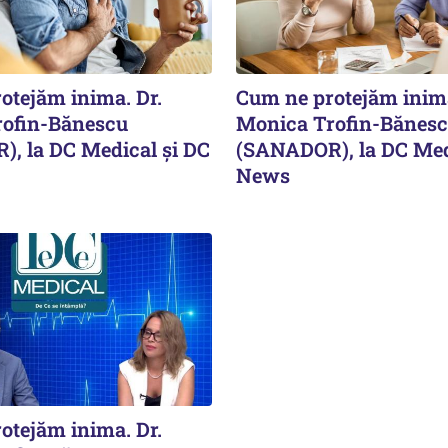
otejăm inima. Dr.
Cum ne protejăm inima
ofin-Bănescu
Monica Trofin-Bănes
, la DC Medical și DC
(SANADOR), la DC Med
News
otejăm inima. Dr.