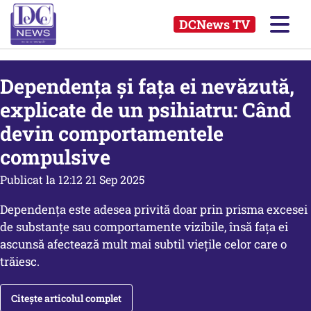
DCNews TV
Dependența și fața ei nevăzută,
explicate de un psihiatru: Când
devin comportamentele
compulsive
Publicat la 12:12 21 Sep 2025
Dependența este adesea privită doar prin prisma excesei
de substanțe sau comportamente vizibile, însă fața ei
ascunsă afectează mult mai subtil viețile celor care o
trăiesc.
Citește articolul complet