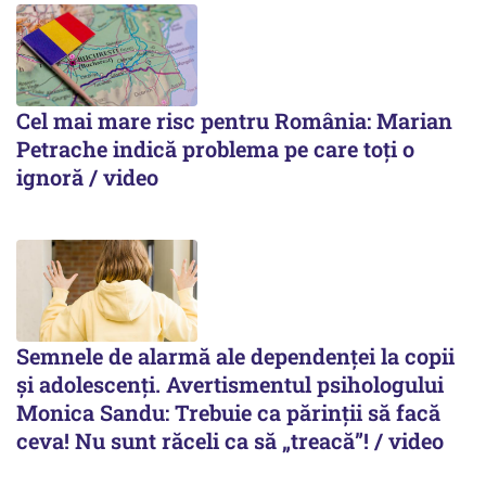
Cel mai mare risc pentru România: Marian
Petrache indică problema pe care toți o
ignoră / video
Semnele de alarmă ale dependenței la copii
și adolescenți. Avertismentul psihologului
Monica Sandu: Trebuie ca părinții să facă
ceva! Nu sunt răceli ca să „treacă”! / video