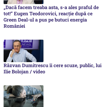
„Dacă facem treaba asta, s-a ales praful de
tot!” Eugen Teodorovici, reacție după ce
Green Deal-ul a pus pe butuci energia
României
Răzvan Dumitrescu îi cere scuze, public, lui
Ilie Bolojan / video