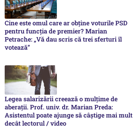
Cine este omul care ar obține voturile PSD
pentru funcția de premier? Marian
Petrache: „Vă dau scris că trei sferturi îl
votează”
Legea salarizării creează o mulțime de
aberații. Prof. univ. dr. Marian Preda:
Asistentul poate ajunge să câștige mai mult
decât lectorul / video