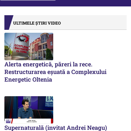
ULTIMELE ȘTIRI VIDEO
Alerta energetică, păreri la rece.
Restructurarea eșuată a Complexului
Energetic Oltenia
Supernaturală (invitat Andrei Neagu)