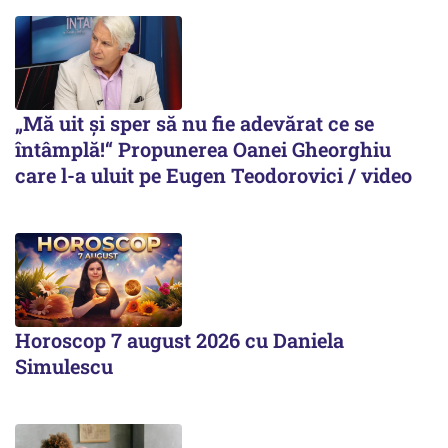
„Mă uit și sper să nu fie adevărat ce se
întâmplă!“ Propunerea Oanei Gheorghiu
care l-a uluit pe Eugen Teodorovici / video
Horoscop 7 august 2026 cu Daniela
Simulescu