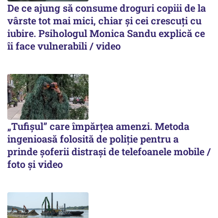
De ce ajung să consume droguri copiii de la
vârste tot mai mici, chiar și cei crescuți cu
iubire. Psihologul Monica Sandu explică ce
îi face vulnerabili / video
„Tufișul” care împărțea amenzi. Metoda
ingenioasă folosită de poliție pentru a
prinde șoferii distrași de telefoanele mobile /
foto și video