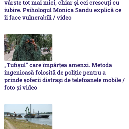
vârste tot mai mici, chiar și cei crescuți cu
iubire. Psihologul Monica Sandu explică ce
îi face vulnerabili / video
„Tufișul” care împărțea amenzi. Metoda
ingenioasă folosită de poliție pentru a
prinde șoferii distrași de telefoanele mobile /
foto și video