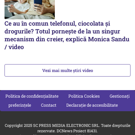
Ce au în comun telefonul, ciocolata și
drogurile? Totul pornește de la un singur
mecanism din creier, explică Monica Sandu
/ video
Vezi mai multe știri video
Politica de confidențialitate
Politica Cookies
Gestionați
preferințele
Contact
Declarație de accesibilitate
Copyright 2025 SC PRESS MEDIA ELECTRONIC SRL. Toate drepturile
rezervate. DCNews Proiect 81431.