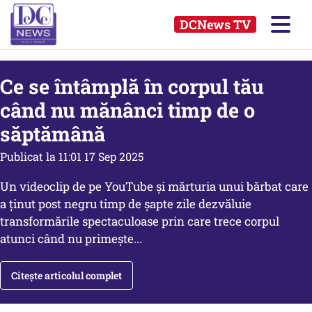
DCNews TV
Ce se întâmplă în corpul tău
când nu mănânci timp de o
săptămână
Publicat la 11:01 17 Sep 2025
Un videoclip de pe YouTube și mărturia unui bărbat care
a ținut post negru timp de șapte zile dezvăluie
transformările spectaculoase prin care trece corpul
atunci când nu primește...
Citește articolul complet