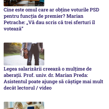
Cine este omul care ar obține voturile PSD
pentru funcția de premier? Marian
Petrache: „Vă dau scris că trei sferturi îl
votează”
Legea salarizării creează o mulțime de
aberații. Prof. univ. dr. Marian Preda:
Asistentul poate ajunge să câștige mai mult
decât lectorul / video