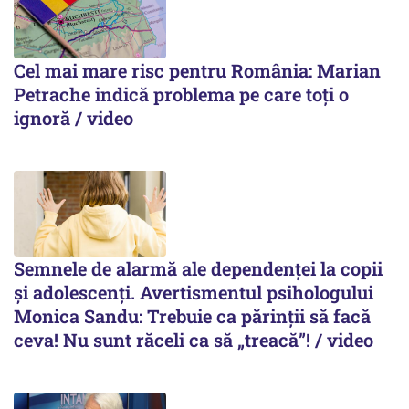
Cel mai mare risc pentru România: Marian
Petrache indică problema pe care toți o
ignoră / video
Semnele de alarmă ale dependenței la copii
și adolescenți. Avertismentul psihologului
Monica Sandu: Trebuie ca părinții să facă
ceva! Nu sunt răceli ca să „treacă”! / video