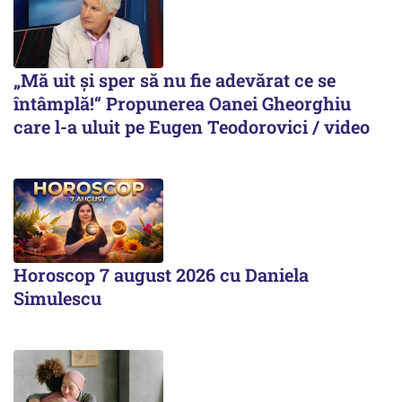
„Mă uit și sper să nu fie adevărat ce se
întâmplă!“ Propunerea Oanei Gheorghiu
care l-a uluit pe Eugen Teodorovici / video
Horoscop 7 august 2026 cu Daniela
Simulescu