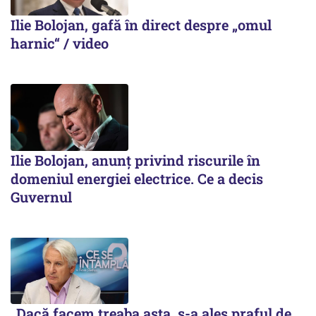
Ilie Bolojan, gafă în direct despre „omul
harnic“ / video
Ilie Bolojan, anunț privind riscurile în
domeniul energiei electrice. Ce a decis
Guvernul
„Dacă facem treaba asta, s-a ales praful de