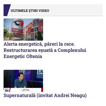
ULTIMELE ȘTIRI VIDEO
Alerta energetică, păreri la rece.
Restructurarea eșuată a Complexului
Energetic Oltenia
Supernaturală (invitat Andrei Neagu)