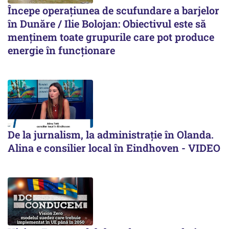
Începe operațiunea de scufundare a barjelor
în Dunăre / Ilie Bolojan: Obiectivul este să
menținem toate grupurile care pot produce
energie în funcționare
De la jurnalism, la administrație în Olanda.
Alina e consilier local în Eindhoven - VIDEO