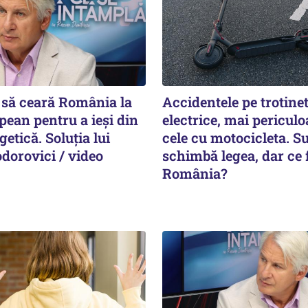
 să ceară România la
Accidentele pe trotinet
pean pentru a ieși din
electrice, mai pericul
getică. Soluția lui
cele cu motocicleta. S
dorovici / video
schimbă legea, dar ce 
România?