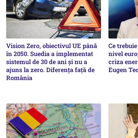
Vision Zero, obiectivul UE până
Ce trebuie
în 2050. Suedia a implementat
nivel euro
sistemul de 30 de ani şi nu a
criza ener
ajuns la zero. Diferenţa faţă de
Eugen Teo
România