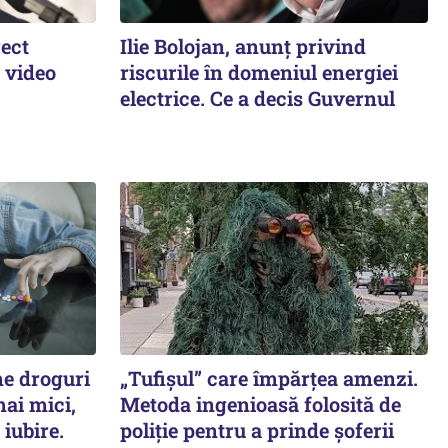
rect
Ilie Bolojan, anunț privind
 video
riscurile în domeniul energiei
electrice. Ce a decis Guvernul
e droguri
„Tufișul” care împărțea amenzi.
mai mici,
Metoda ingenioasă folosită de
 iubire.
poliție pentru a prinde șoferii