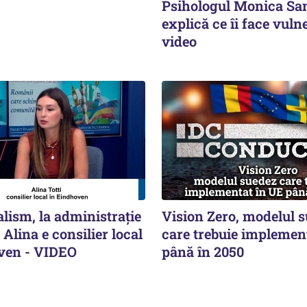
Psihologul Monica Sa
explică ce îi face vulne
video
alism, la administrație
Vision Zero, modelul 
 Alina e consilier local
care trebuie implemen
ven - VIDEO
până în 2050