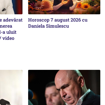
ie adevărat
Horoscop 7 august 2026 cu
unerea
Daniela Simulescu
-a uluit
/ video