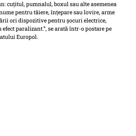
un: cuțitul, pumnalul, boxul sau alte asemenea
anume pentru tăiere, înțepare sau lovire, arme
rii ori dispozitive pentru șocuri electrice,
efect paralizant.”, se arată într-o postare pe
catului Europol.