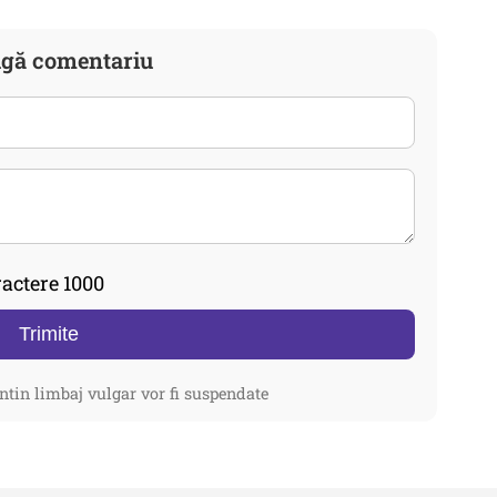
gă comentariu
actere 1000
Trimite
ntin limbaj vulgar vor fi suspendate