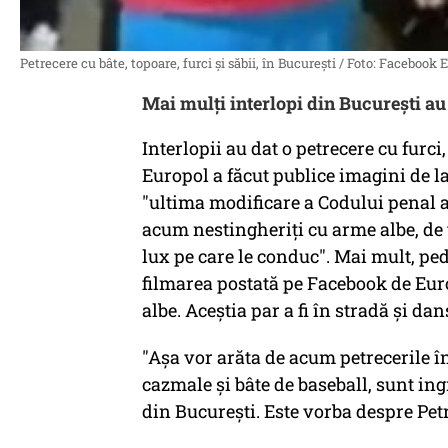
Petrecere cu bâte, topoare, furci și săbii, în București / Foto: Facebook 
Mai mulți interlopi din București au 
Interlopii au dat o petrecere cu furci,
Europol a făcut publice imagini de l
"ultima modificare a Codului penal a 
acum nestingheriți cu arme albe, de t
lux pe care le conduc". Mai mult, pede
filmarea postată pe Facebook de Eur
albe. Aceștia par a fi în stradă și da
"Așa vor arăta de acum petrecerile în
cazmale și bâte de baseball, sunt ing
din București. Este vorba despre Petr