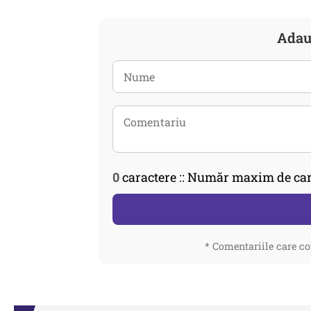
Adau
0
caractere :: Număr maxim de car
* Comentariile care co