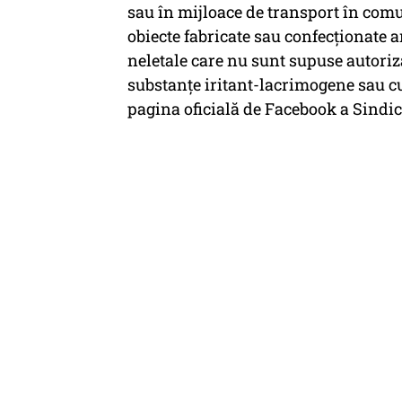
sau în mijloace de transport în com
obiecte fabricate sau confecționate 
neletale care nu sunt supuse autoriză
substanțe iritant-lacrimogene sau cu 
pagina oficială de Facebook a Sindi