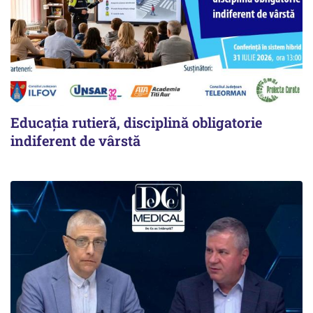
Educația rutieră, disciplină obligatorie
indiferent de vârstă