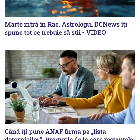
Marte intră în Rac. Astrologul DCNews îți
spune tot ce trebuie să știi - VIDEO
Când îți pune ANAF firma pe „lista
datornicilor”. Pragurile de la care restanțele