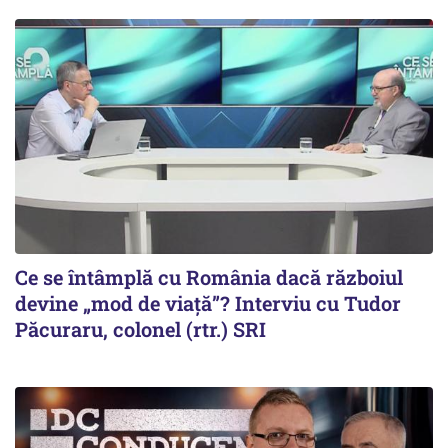
Ce se întâmplă cu România dacă războiul
devine „mod de viață”? Interviu cu Tudor
Păcuraru, colonel (rtr.) SRI