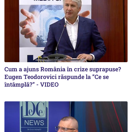
Cum a ajuns România în crize suprapuse?
Eugen Teodorovici răspunde la ”Ce se
întâmplă?” - VIDEO