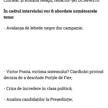
Chirieac și Roxana Neagu, redactor-șef DCNews.ro.
În cadrul interviului vor fi abordate următoarele
teme:
- Avalanșa de lebede negre din campanie;
- Victor Ponta, victima sistemului? Clarificări privind
decizia de a deschide Porțile de Fier;
- Criza de încredere în clasa politică;
- Analiza candidaților la Președinție;