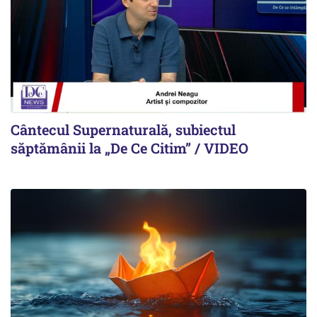
Cântecul Supernaturală, subiectul
săptămânii la „De Ce Citim” / VIDEO