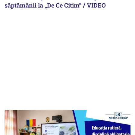
săptămânii la „De Ce Citim” / VIDEO