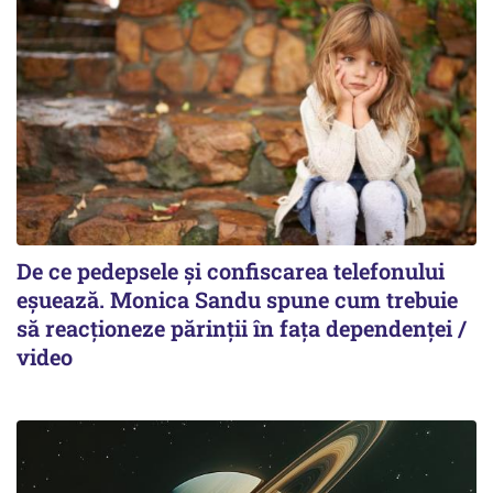
De ce pedepsele și confiscarea telefonului
eșuează. Monica Sandu spune cum trebuie
să reacționeze părinții în fața dependenței /
video