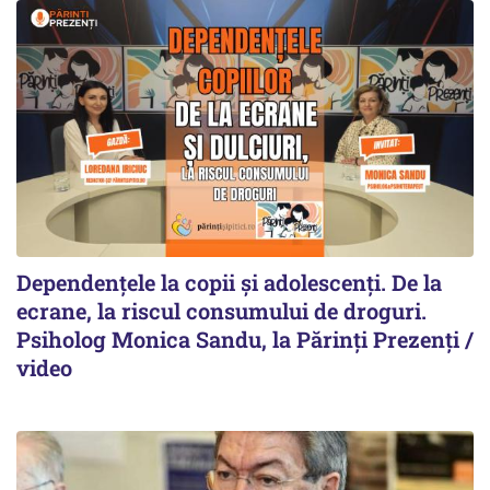
Dependențele la copii și adolescenți. De la
ecrane, la riscul consumului de droguri.
Psiholog Monica Sandu, la Părinți Prezenți /
video