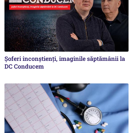
Şoferi inconştienţi, imaginile săptămânii la
DC Conducem