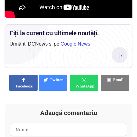
Fiți la curent cu ultimele noutăți.
Urmăriți DCNews și pe
Google News
→
Twitter
Email
Facebook
WhatsApp
Adaugă comentariu