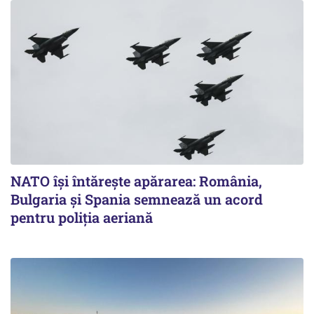
NATO își întărește apărarea: România,
Bulgaria și Spania semnează un acord
pentru poliția aeriană