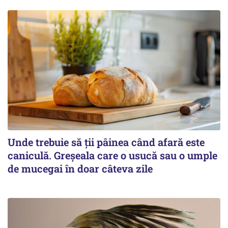
Unde trebuie să ții pâinea când afară este
caniculă. Greșeala care o usucă sau o umple
de mucegai în doar câteva zile