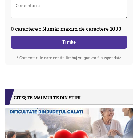
0
caractere :: Număr maxim de caractere 1000
Trimite
* Comentariile care contin limbaj vulgar vor fi suspendate
CITEȘTE MAI MULTE DIN STIRI