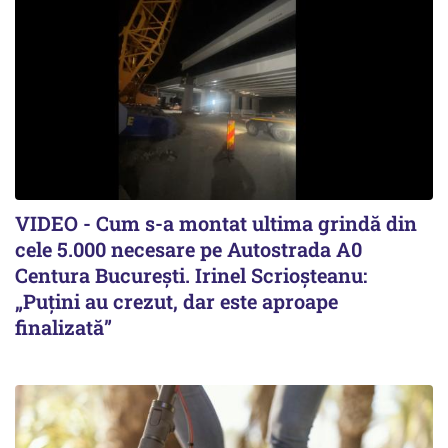
VIDEO - Cum s-a montat ultima grindă din
cele 5.000 necesare pe Autostrada A0
Centura București. Irinel Scrioșteanu:
„Puțini au crezut, dar este aproape
finalizată”