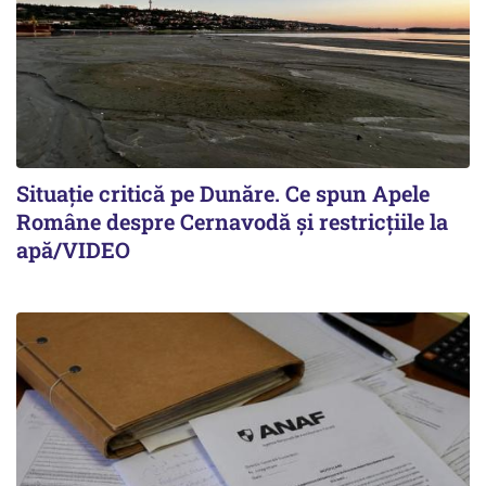
Situație critică pe Dunăre. Ce spun Apele
Române despre Cernavodă și restricțiile la
apă/VIDEO