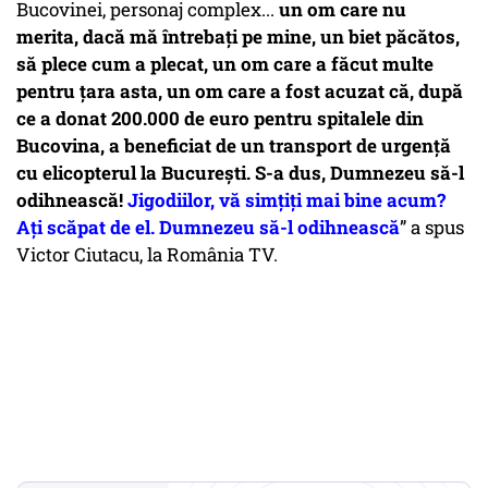
Bucovinei, personaj complex...
un om care nu
merita, dacă mă întrebați pe mine, un biet păcătos,
să plece cum a plecat, un om care a făcut multe
pentru țara asta, un om care a fost acuzat că, după
ce a donat 200.000 de euro pentru spitalele din
Bucovina, a beneficiat de un transport de urgență
cu elicopterul la București. S-a dus, Dumnezeu să-l
odihnească!
Jigodiilor, vă simțiți mai bine acum?
Ați scăpat de el. Dumnezeu să-l odihnească
” a spus
Victor Ciutacu, la România TV.