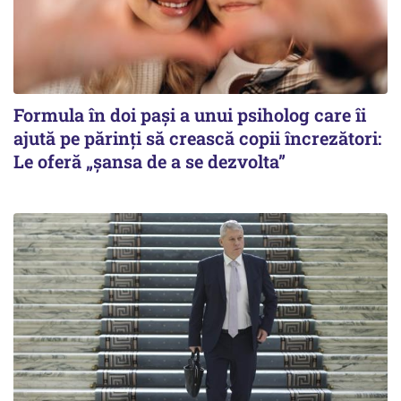
Formula în doi pași a unui psiholog care îi
ajută pe părinți să crească copii încrezători:
Le oferă „șansa de a se dezvolta”