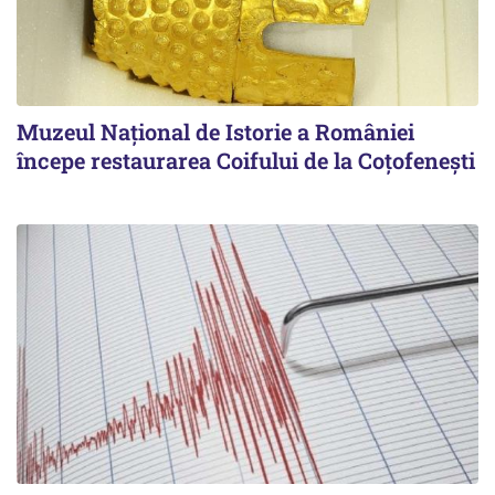
Muzeul Național de Istorie a României
începe restaurarea Coifului de la Coțofenești