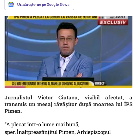
Urmărește-ne pe Google News
Jurnalistul Victor Ciutacu, vizibil afectat, a
transmis un mesaj răvășitor după moartea lui ÎPS
Pimen.
”A plecat într-o lume mai bună,
sper, Înaltpreasfinţitul Pimen, Arhiepiscopul