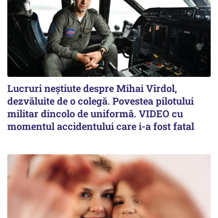
Lucruri neștiute despre Mihai Vîrdol,
dezvăluite de o colegă. Povestea pilotului
militar dincolo de uniformă. VIDEO cu
momentul accidentului care i-a fost fatal