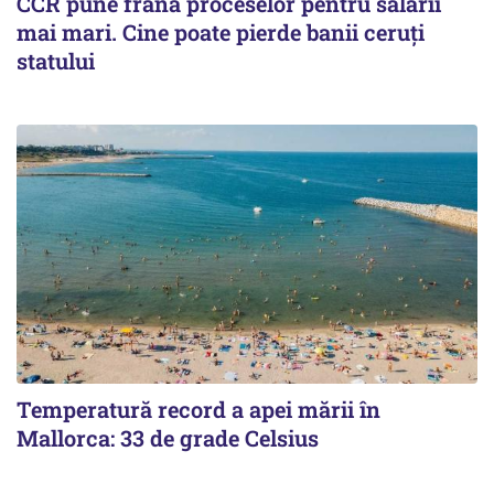
CCR pune frână proceselor pentru salarii
mai mari. Cine poate pierde banii ceruți
statului
Temperatură record a apei mării în
Mallorca: 33 de grade Celsius