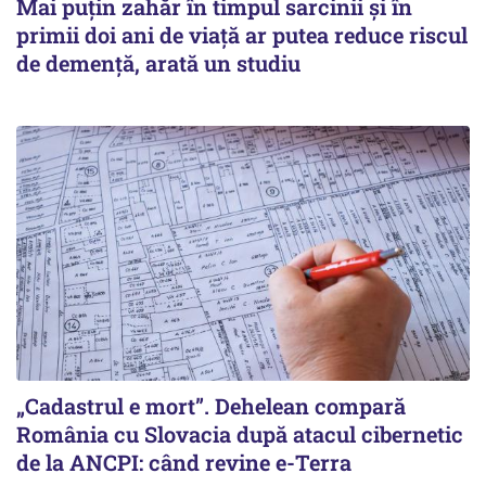
Mai puțin zahăr în timpul sarcinii și în
primii doi ani de viață ar putea reduce riscul
de demență, arată un studiu
„Cadastrul e mort”. Dehelean compară
România cu Slovacia după atacul cibernetic
de la ANCPI: când revine e-Terra