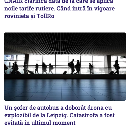
CNAIR clarifică data de la care se aplică
noile tarife rutiere. Când intră în vigoare
rovinieta și TollRo
Un șofer de autobuz a doborât drona cu
explozibil de la Leipzig. Catastrofa a fost
evitată în ultimul moment