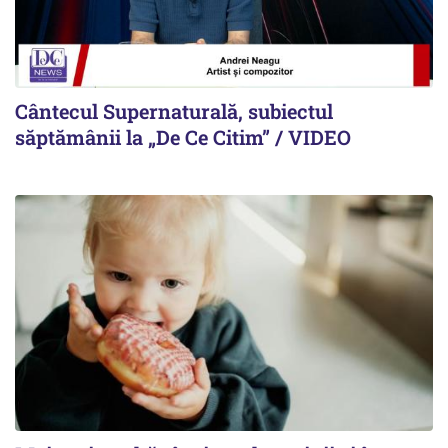
Cântecul Supernaturală, subiectul
săptămânii la „De Ce Citim” / VIDEO