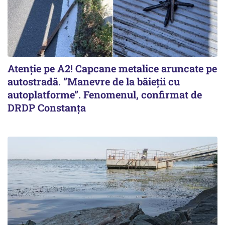
Atenție pe A2! Capcane metalice aruncate pe
autostradă. ”Manevre de la băieții cu
autoplatforme”. Fenomenul, confirmat de
DRDP Constanța