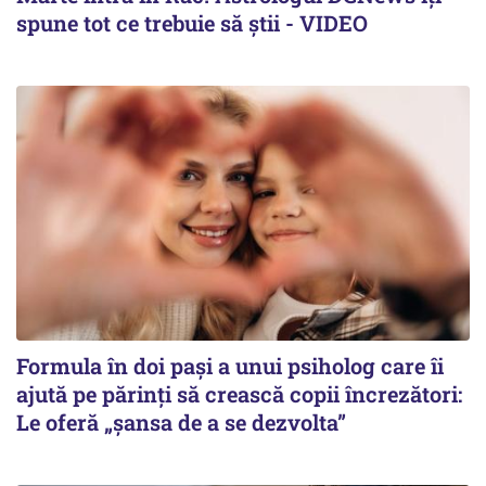
spune tot ce trebuie să știi - VIDEO
Formula în doi pași a unui psiholog care îi
ajută pe părinți să crească copii încrezători:
Le oferă „șansa de a se dezvolta”