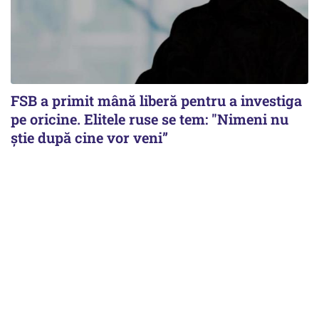
FSB a primit mână liberă pentru a investiga
pe oricine. Elitele ruse se tem: "Nimeni nu
știe după cine vor veni”