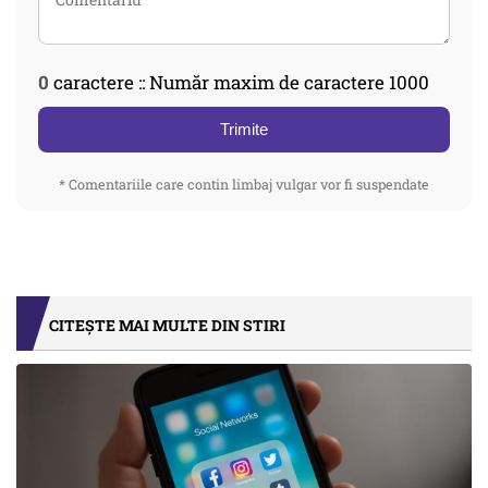
0
caractere :: Număr maxim de caractere 1000
Trimite
* Comentariile care contin limbaj vulgar vor fi suspendate
CITEȘTE MAI MULTE DIN STIRI