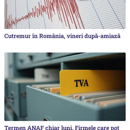
Cutremur în România, vineri după-amiază
Termen ANAF chiar luni. Firmele care pot