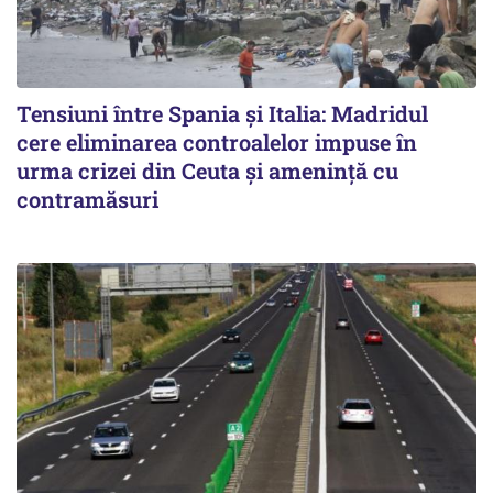
Tensiuni între Spania și Italia: Madridul
cere eliminarea controalelor impuse în
urma crizei din Ceuta și amenință cu
contramăsuri