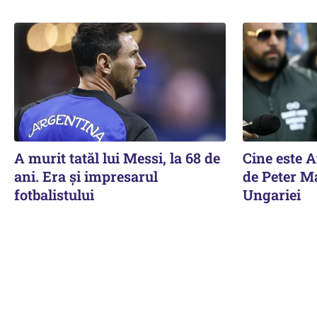
A murit tatăl lui Messi, la 68 de
Cine este 
ani. Era și impresarul
de Peter M
fotbalistului
Ungariei