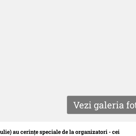
Vezi galeria fo
iulie) au cerinţe speciale de la organizatori - cei