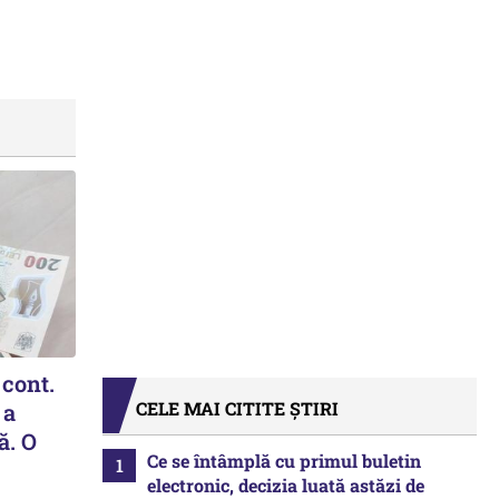
 cont.
CELE MAI CITITE ȘTIRI
 a
ă. O
Ce se întâmplă cu primul buletin
electronic, decizia luată astăzi de