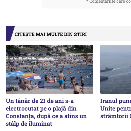
* Comentariile care co
CITEȘTE MAI MULTE DIN STIRI
Un tânăr de 21 de ani s-a
Iranul pune
electrocutat pe o plajă din
Unite pent
Constanța, după ce a atins un
strâmtorii
stâlp de iluminat