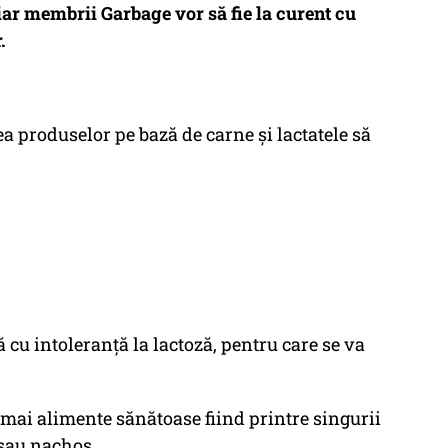
iar membrii Garbage vor să fie la curent cu
.
a produselor pe bază de carne şi lactatele să
ă cu intoleranţă la lactoză, pentru care se va
umai alimente sănătoase fiind printre singurii
 sau nachos.