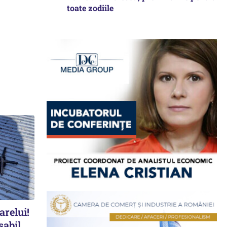
toate zodiile
arelui!
sabil,