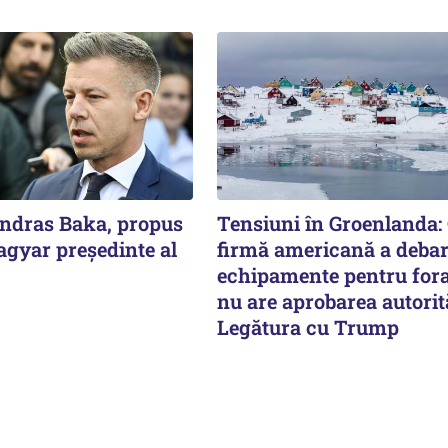
Andras Baka, propus
Tensiuni în Groenlanda:
agyar președinte al
firmă americană a deba
echipamente pentru fora
nu are aprobarea autorită
Legătura cu Trump