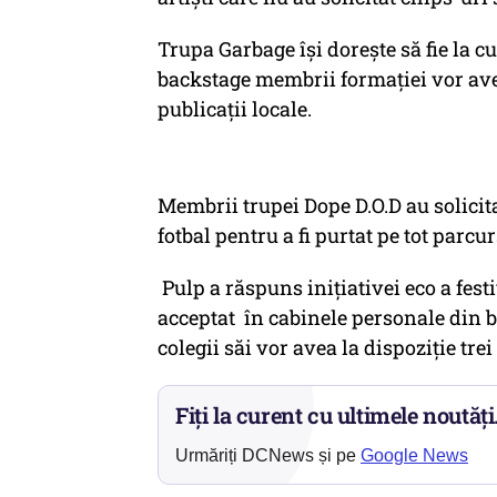
Trupa Garbage îşi doreşte să fie la c
backstage membrii formaţiei vor ave
publicaţii locale.
Membrii trupei Dope D.O.D au solicita
fotbal pentru a fi purtat pe tot parcu
Pulp a răspuns iniţiativei eco a fest
acceptat în cabinele personale din b
colegii săi vor avea la dispoziţie trei
Fiți la curent cu ultimele noutăți
Urmăriți DCNews și pe
Google News