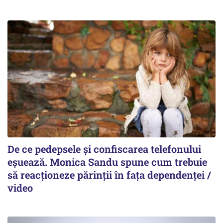
De ce pedepsele și confiscarea telefonului
eșuează. Monica Sandu spune cum trebuie
să reacționeze părinții în fața dependenței /
video