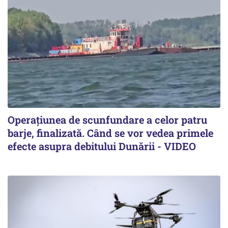
Operațiunea de scunfundare a celor patru
barje, finalizată. Când se vor vedea primele
efecte asupra debitului Dunării - VIDEO