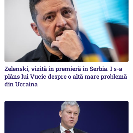
Zelenski, vizită în premieră în Serbia. I s-a
plâns lui Vucic despre o altă mare problemă
din Ucraina