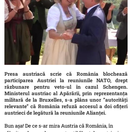
Presa austriacă scrie că România blochează
participarea Austriei la reuniunile NATO, drept
răzbunare pentru veto-ul în cazul Schengen.
Ministerul austriac al Apărării, prin reprezentanţa
militară de la Bruxelles, s-a plâns unor ”autorităţi
relevante” că România refuză accesul a doi ofițeri
austrieci de legătură la reuniunile Alianței.
Bun așa! De ce s-ar mira Austria că România, în