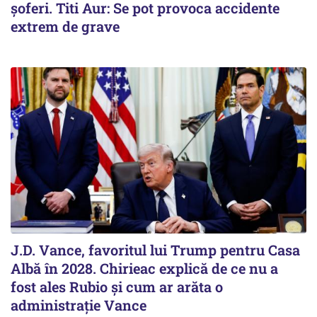
șoferi. Titi Aur: Se pot provoca accidente
extrem de grave
J.D. Vance, favoritul lui Trump pentru Casa
Albă în 2028. Chirieac explică de ce nu a
fost ales Rubio și cum ar arăta o
administrație Vance