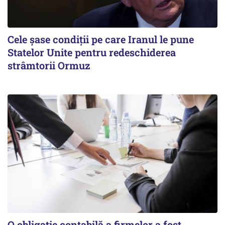
Cele șase condiții pe care Iranul le pune
Statelor Unite pentru redeschiderea
strâmtorii Ormuz
O obligație contabilă a firmelor a fost