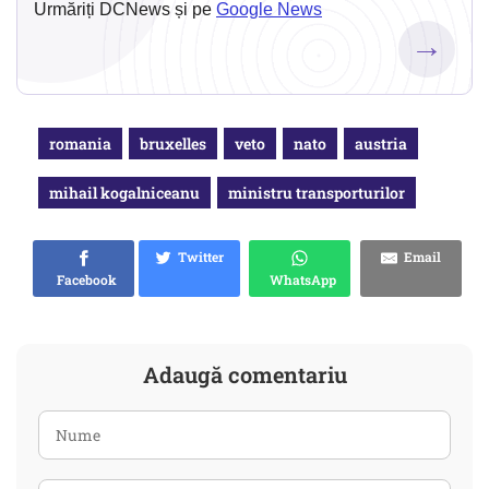
Urmăriți DCNews și pe
Google News
→
romania
bruxelles
veto
nato
austria
mihail kogalniceanu
ministru transporturilor
Twitter
Email
Facebook
WhatsApp
Adaugă comentariu