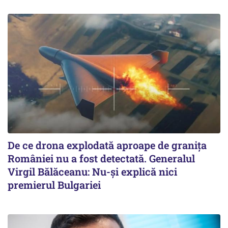
De ce drona explodată aproape de granița
României nu a fost detectată. Generalul
Virgil Bălăceanu: Nu-și explică nici
premierul Bulgariei