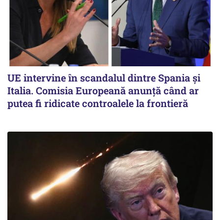
UE intervine în scandalul dintre Spania și
Italia. Comisia Europeană anunță când ar
putea fi ridicate controalele la frontieră