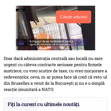
Citește articolul
Doar dacă administrația centrală sau locală nu sare
urgent cu câteva contracte serioase pentru firmele
austriece, cu vreo scutire de taxe, cu vreo micșorare a
redevențelor, ceva, m-ar putea face să cred că veto-ul
din Bruxelles a venit de la București și nu e o simplă
reacție imunitară a NATO.
Fiți la curent cu ultimele noutăți.