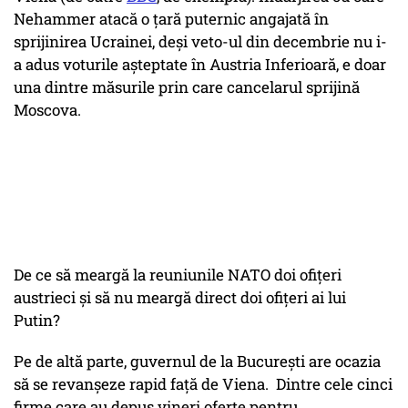
Nehammer atacă o țară puternic angajată în
sprijinirea Ucrainei, deși veto-ul din decembrie nu i-
a adus voturile așteptate în Austria Inferioară, e doar
una dintre măsurile prin care cancelarul sprijină
Moscova.
De ce să meargă la reuniunile NATO doi ofițeri
austrieci și să nu meargă direct doi ofițeri ai lui
Putin?
Pe de altă parte, guvernul de la București are ocazia
să se revanșeze rapid față de Viena. Dintre cele cinci
firme care au depus vineri oferte pentru