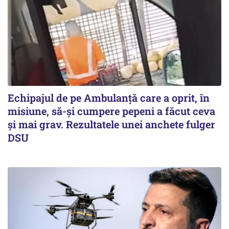
Echipajul de pe Ambulanță care a oprit, în
misiune, să-și cumpere pepeni a făcut ceva
și mai grav. Rezultatele unei anchete fulger
DSU