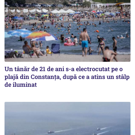
Un tânăr de 21 de ani s-a electrocutat pe o
plajă din Constanța, după ce a atins un stâlp
de iluminat