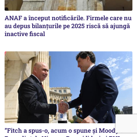
ANAF a început notificările. Firmele care nu
au depus bilanțurile pe 2025 riscă să ajungă
inactive fiscal
”Fitch a spus-o, acum o spune și Moody’s”.