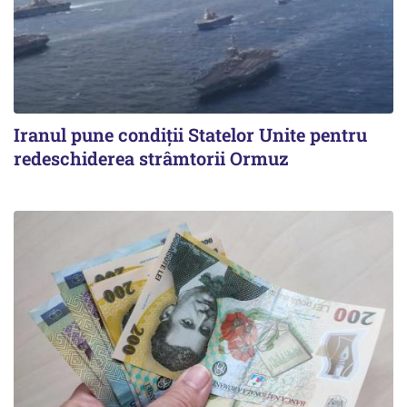
Iranul pune condiții Statelor Unite pentru
redeschiderea strâmtorii Ormuz