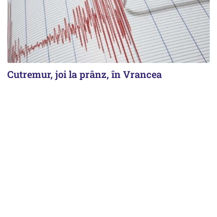
Cutremur, joi la prânz, în Vrancea