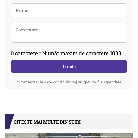
0
caractere :: Număr maxim de caractere 1000
Trimite
* Comentariile care contin limbaj vulgar vor fi suspendate
CITEȘTE MAI MULTE DIN STIRI