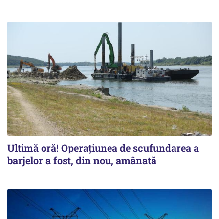
Ultimă oră! Operațiunea de scufundarea a
barjelor a fost, din nou, amânată