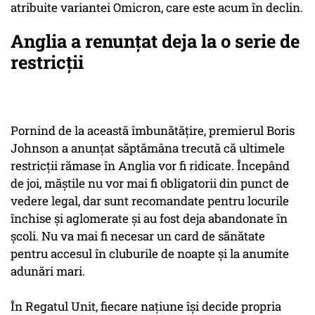
atribuite variantei Omicron, care este acum în declin.
Anglia a renunțat deja la o serie de
restricții
Pornind de la această îmbunătăţire, premierul Boris
Johnson a anunţat săptămâna trecută că ultimele
restricţii rămase în Anglia vor fi ridicate. Începând
de joi, măştile nu vor mai fi obligatorii din punct de
vedere legal, dar sunt recomandate pentru locurile
închise şi aglomerate şi au fost deja abandonate în
şcoli. Nu va mai fi necesar un card de sănătate
pentru accesul în cluburile de noapte şi la anumite
adunări mari.
În Regatul Unit, fiecare naţiune îşi decide propria