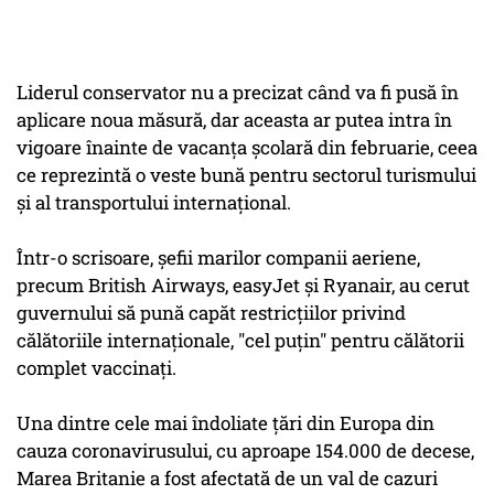
Liderul conservator nu a precizat când va fi pusă în
aplicare noua măsură, dar aceasta ar putea intra în
vigoare înainte de vacanţa şcolară din februarie, ceea
ce reprezintă o veste bună pentru sectorul turismului
şi al transportului internaţional.
Într-o scrisoare, şefii marilor companii aeriene,
precum British Airways, easyJet şi Ryanair, au cerut
guvernului să pună capăt restricţiilor privind
călătoriile internaţionale, "cel puţin" pentru călătorii
complet vaccinaţi.
Una dintre cele mai îndoliate ţări din Europa din
cauza coronavirusului, cu aproape 154.000 de decese,
Marea Britanie a fost afectată de un val de cazuri