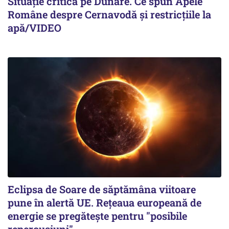
Situație critică pe Dunăre. Ce spun Apele
Române despre Cernavodă și restricțiile la
apă/VIDEO
Eclipsa de Soare de săptămâna viitoare
pune în alertă UE. Rețeaua europeană de
energie se pregătește pentru "posibile
repercusiuni"