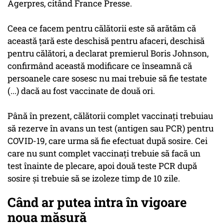
Agerpres, citând France Presse.
Ceea ce facem pentru călătorii este să arătăm că
această ţară este deschisă pentru afaceri, deschisă
pentru călători, a declarat premierul Boris Johnson,
confirmând această modificare ce înseamnă că
persoanele care sosesc nu mai trebuie să fie testate
(...) dacă au fost vaccinate de două ori.
Până în prezent, călătorii complet vaccinaţi trebuiau
să rezerve în avans un test (antigen sau PCR) pentru
COVID-19, care urma să fie efectuat după sosire. Cei
care nu sunt complet vaccinaţi trebuie să facă un
test înainte de plecare, apoi două teste PCR după
sosire şi trebuie să se izoleze timp de 10 zile.
Când ar putea intra în vigoare
noua măsură