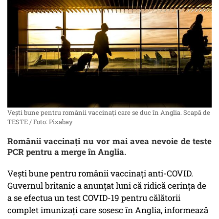
Veşti bune pentru românii vaccinaţi care se duc în Anglia. Scapă de
TESTE / Foto: Pixabay
Românii vaccinați nu vor mai avea nevoie de teste
PCR pentru a merge în Anglia.
Vești bune pentru românii vaccinați anti-COVID.
Guvernul britanic a anunţat luni că ridică cerinţa de
a se efectua un test COVID-19 pentru călătorii
complet imunizați care sosesc în Anglia, informează