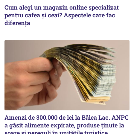
Cum alegi un magazin online specializat
pentru cafea și ceai? Aspectele care fac
diferența
Amenzi de 300.000 de lei la Bâlea Lac. ANPC
a găsit alimente expirate, produse ținute la
soare și nereguli în unitățile turistice