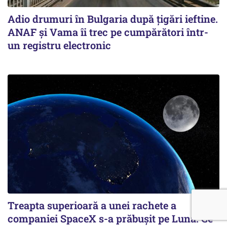
Adio drumuri în Bulgaria după țigări ieftine.
ANAF și Vama îi trec pe cumpărători într-
un registru electronic
Treapta superioară a unei rachete a
companiei SpaceX s-a prăbușit pe Lună. Ce