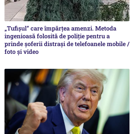
„Tufișul” care împărțea amenzi. Metoda
ingenioasă folosită de poliție pentru a
prinde șoferii distrași de telefoanele mobile /
foto și video