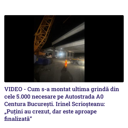
VIDEO - Cum s-a montat ultima grindă din
cele 5.000 necesare pe Autostrada A0
Centura București. Irinel Scrioșteanu:
„Puțini au crezut, dar este aproape
finalizată”