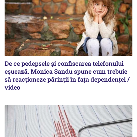
De ce pedepsele și confiscarea telefonului
eșuează. Monica Sandu spune cum trebuie
să reacționeze părinții în fața dependenței /
video