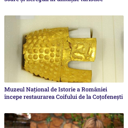
Muzeul Național de Istorie a României
începe restaurarea Coifului de la Coțofenești