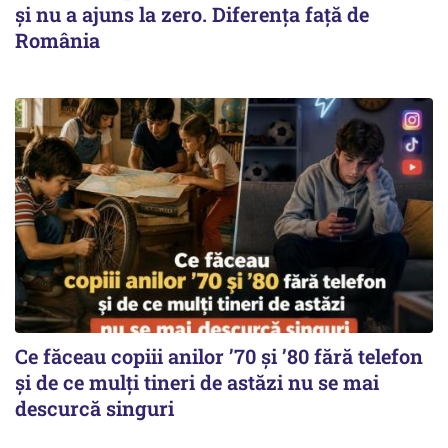
şi nu a ajuns la zero. Diferenţa faţă de
România
Ce făceau copiii anilor ’70 și ’80 fără telefon
și de ce mulți tineri de astăzi nu se mai
descurcă singuri