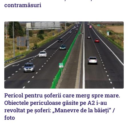
contramăsuri
Pericol pentru șoferii care merg spre mare.
Obiectele periculoase găsite pe A2 i-au
revoltat pe șoferi: „Manevre de la băieți” /
foto