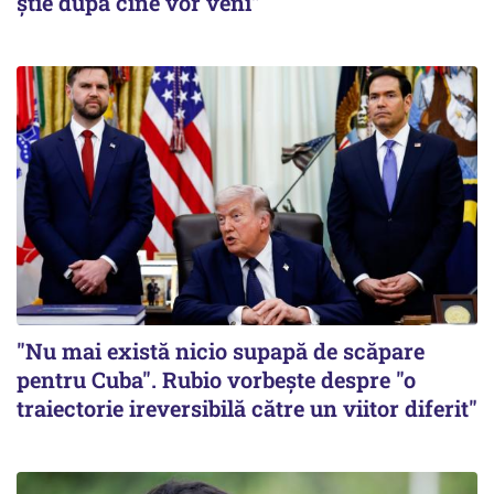
știe după cine vor veni”
"Nu mai există nicio supapă de scăpare
pentru Cuba". Rubio vorbește despre "o
traiectorie ireversibilă către un viitor diferit"