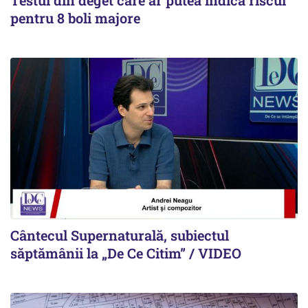
Testul din deget care ar putea indica riscul
pentru 8 boli majore
Cântecul Supernaturală, subiectul
săptămânii la „De Ce Citim” / VIDEO