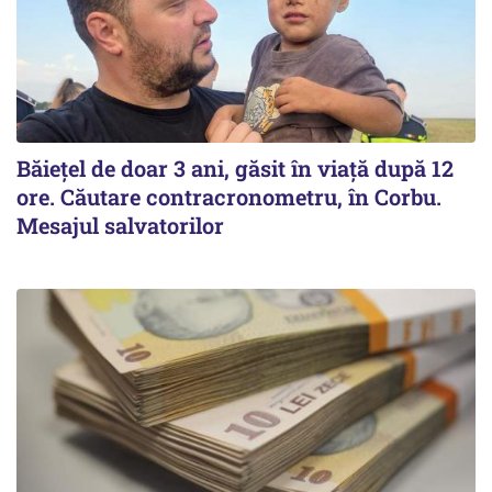
Băiețel de doar 3 ani, găsit în viață după 12
ore. Căutare contracronometru, în Corbu.
Mesajul salvatorilor