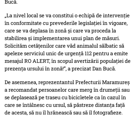
Bucă.
„La nivel local se va constitui o echipă de intervenţie
în conformitate cu prevederile legislaţiei în vigoare,
care se va deplasa în zonă şi care va proceda la
stabilirea şi implementarea unui plan de măsuri.
Solicităm cetăţenilor care văd animalul sălbatic să
apeleze serviciul unic de urgenţă 112 pentru a emite
mesajul RO ALERT, în scopul avertizării populaţiei de
prezenţa ursului în zonă!”, a precizat Dan Bucă.
De asemenea, reprezentantul Prefecturii Maramureş
a recomandat persoanelor care merg în drumeţii sau
se deplasează pe traseu cu bicicletele ca în cazul în
care se întâlnesc cu ursul, să păstreze distanţa faţă
de acesta, să nu îl hrănească sau să îl fotografieze.