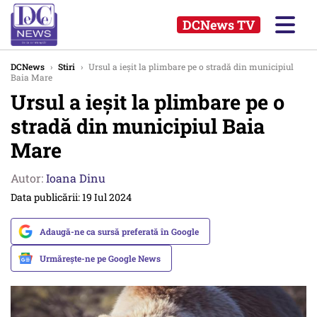
DCNews TV
DCNews
›
Stiri
›
Ursul a ieșit la plimbare pe o stradă din municipiul
Baia Mare
Ursul a ieșit la plimbare pe o
stradă din municipiul Baia
Mare
Autor:
Ioana Dinu
Data publicării: 19 Iul 2024
Adaugă-ne ca sursă preferată în Google
Urmărește-ne pe Google News