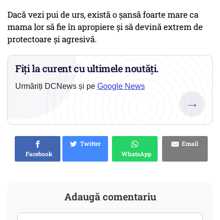
Dacă vezi pui de urs, există o șansă foarte mare ca
mama lor să fie în apropiere și să devină extrem de
protectoare și agresivă.
Fiți la curent cu ultimele noutăți.
Urmăriți DCNews și pe
Google News
→
Twitter
Email
Facebook
WhatsApp
Adaugă comentariu