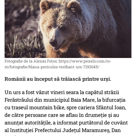
Fotografie de la Alexas Fotos: https://www.pexels.com/ro-
ro/fotografie/blana-periculos-terifiant-urs-7193045/
Românii au început să trăiască printre urși.
Un urs a fost văzut vineri seara la capătul străzii
Ferăstrăului din municipiul Baia Mare, la bifurcaţia
cu traseul mountain bike, spre cariera Sfântul Ioan,
de către persoane care se aflau în drumeţie şi au
anunţat autorităţile, a informat purtătorul de cuvânt
al Instituţiei Prefectului Judeţul Maramureş, Dan