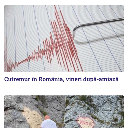
Cutremur în România, vineri după-amiază