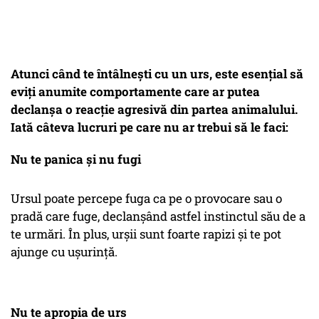
Atunci când te întâlnești cu un urs, este esențial să
eviți anumite comportamente care ar putea
declanșa o reacție agresivă din partea animalului.
Iată câteva lucruri pe care nu ar trebui să le faci:
Nu te panica și nu fugi
Ursul poate percepe fuga ca pe o provocare sau o
pradă care fuge, declanșând astfel instinctul său de a
te urmări. În plus, urșii sunt foarte rapizi și te pot
ajunge cu ușurință.
Nu te apropia de urs