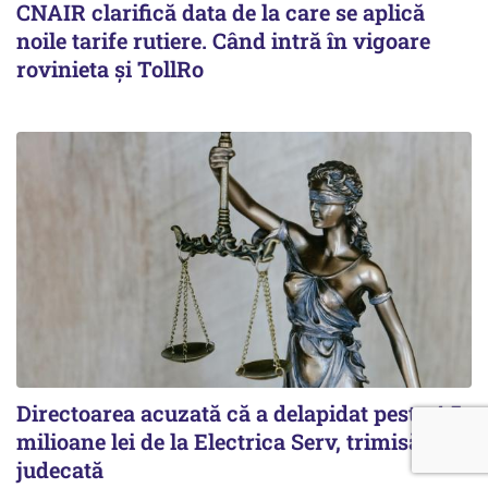
CNAIR clarifică data de la care se aplică
noile tarife rutiere. Când intră în vigoare
rovinieta și TollRo
Directoarea acuzată că a delapidat peste 4,5
milioane lei de la Electrica Serv, trimisă în
judecată