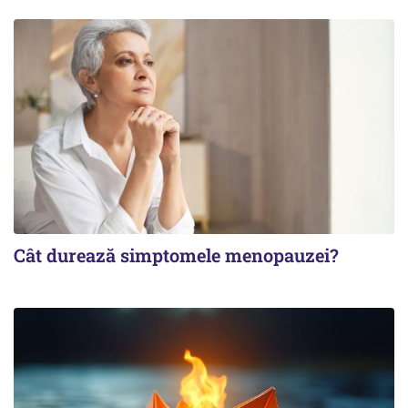
Cât durează simptomele menopauzei?