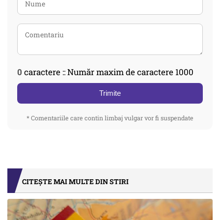
0
caractere :: Număr maxim de caractere 1000
Trimite
* Comentariile care contin limbaj vulgar vor fi suspendate
CITEȘTE MAI MULTE DIN STIRI