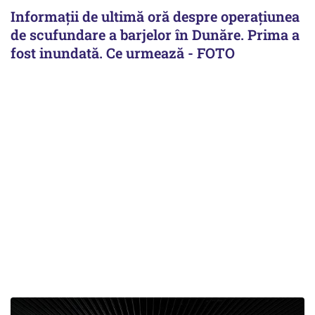
Informații de ultimă oră despre operațiunea
de scufundare a barjelor în Dunăre. Prima a
fost inundată. Ce urmează - FOTO