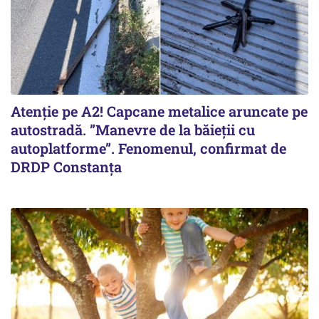
Atenție pe A2! Capcane metalice aruncate pe
autostradă. ”Manevre de la băieții cu
autoplatforme”. Fenomenul, confirmat de
DRDP Constanța