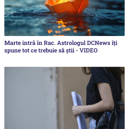
Marte intră în Rac. Astrologul DCNews îți
spune tot ce trebuie să știi - VIDEO