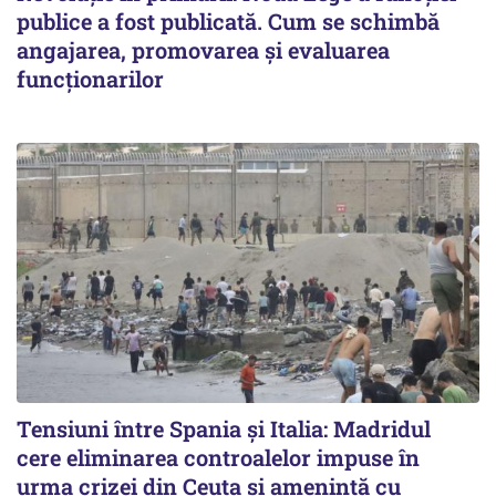
publice a fost publicată. Cum se schimbă
angajarea, promovarea și evaluarea
funcționarilor
Tensiuni între Spania și Italia: Madridul
cere eliminarea controalelor impuse în
urma crizei din Ceuta și amenință cu