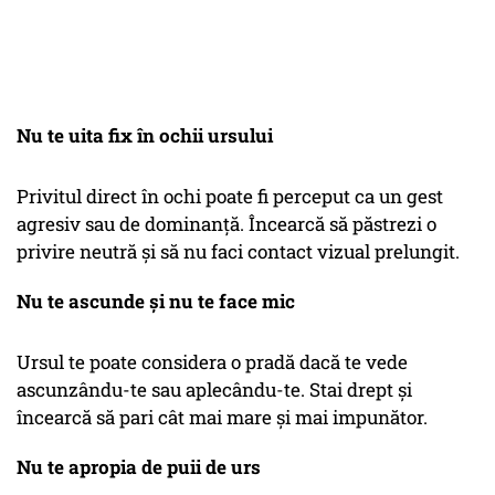
Nu te uita fix în ochii ursului
Privitul direct în ochi poate fi perceput ca un gest
agresiv sau de dominanță. Încearcă să păstrezi o
privire neutră și să nu faci contact vizual prelungit.
Nu te ascunde și nu te face mic
Ursul te poate considera o pradă dacă te vede
ascunzându-te sau aplecându-te. Stai drept și
încearcă să pari cât mai mare și mai impunător.
Nu te apropia de puii de urs