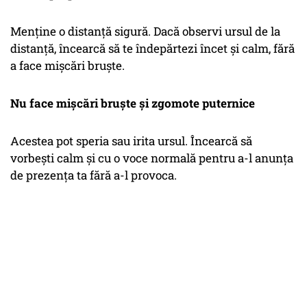
Menține o distanță sigură. Dacă observi ursul de la
distanță, încearcă să te îndepărtezi încet și calm, fără
a face mișcări bruște.
Nu face mișcări bruște și zgomote puternice
Acestea pot speria sau irita ursul. Încearcă să
vorbești calm și cu o voce normală pentru a-l anunța
de prezența ta fără a-l provoca.