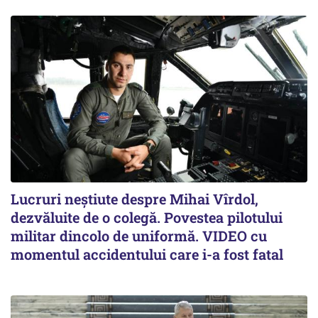
Lucruri neștiute despre Mihai Vîrdol,
dezvăluite de o colegă. Povestea pilotului
militar dincolo de uniformă. VIDEO cu
momentul accidentului care i-a fost fatal