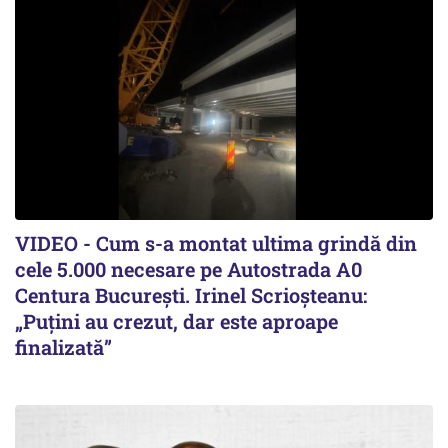
VIDEO - Cum s-a montat ultima grindă din
cele 5.000 necesare pe Autostrada A0
Centura București. Irinel Scrioșteanu:
„Puțini au crezut, dar este aproape
finalizată”