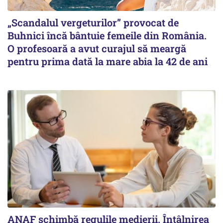
„Scandalul vergeturilor” provocat de
Buhnici încă bântuie femeile din România.
O profesoară a avut curajul să meargă
pentru prima dată la mare abia la 42 de ani
ANAF schimbă regulile medierii. Întâlnirea