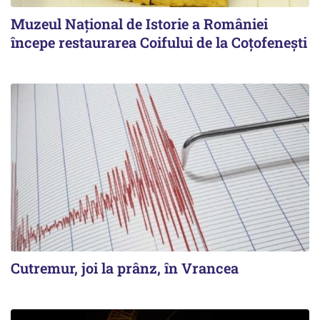
Muzeul Național de Istorie a României
începe restaurarea Coifului de la Coțofenești
Cutremur, joi la prânz, în Vrancea