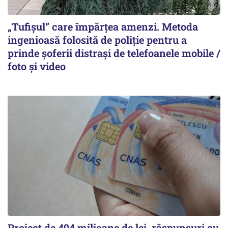
„Tufișul” care împărțea amenzi. Metoda
ingenioasă folosită de poliție pentru a
prinde șoferii distrași de telefoanele mobile /
foto și video
Proiect de 494 milioane de lei, răspunsuri cu