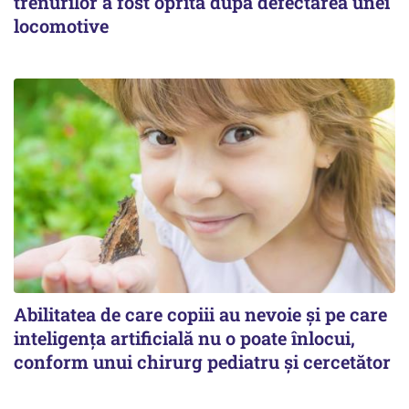
trenurilor a fost oprită după defectarea unei
locomotive
Abilitatea de care copiii au nevoie și pe care
inteligența artificială nu o poate înlocui,
conform unui chirurg pediatru și cercetător