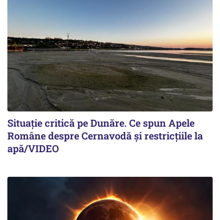
Situație critică pe Dunăre. Ce spun Apele
Române despre Cernavodă și restricțiile la
apă/VIDEO