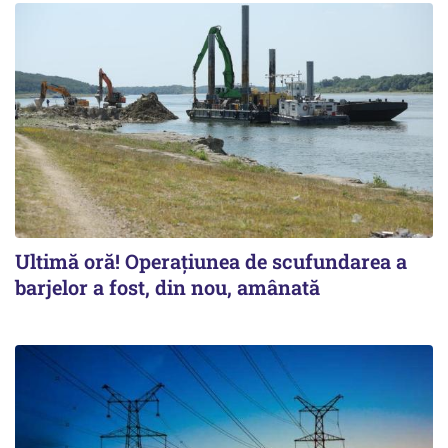
Ultimă oră! Operațiunea de scufundarea a
barjelor a fost, din nou, amânată