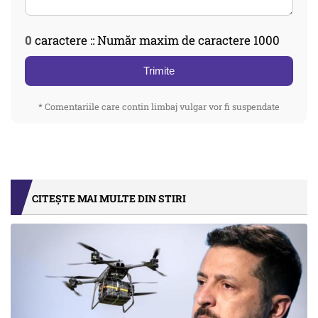
0
caractere :: Număr maxim de caractere 1000
Trimite
* Comentariile care contin limbaj vulgar vor fi suspendate
CITEȘTE MAI MULTE DIN STIRI