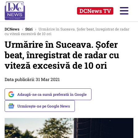
DCNews TV
DCNews
›
Stiri
›
Urmărire în Suceava. Șofer beat, înregistrat de radar
cu viteză excesivă de 10 ori
Urmărire în Suceava. Șofer
beat, înregistrat de radar cu
viteză excesivă de 10 ori
Data publicării: 31 Mar 2021
Adaugă-ne ca sursă preferată în Google
Urmărește-ne pe Google News