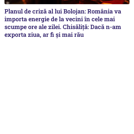
Planul de criză al lui Bolojan: România va
importa energie de la vecini în cele mai
scumpe ore ale zilei. Chisăliță: Dacă n-am
exporta ziua, ar fi și mai rău