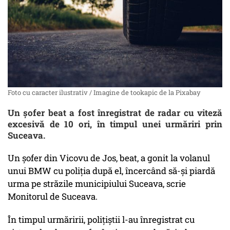
Foto cu caracter ilustrativ / Imagine de tookapic de la Pixabay
Un șofer beat a fost înregistrat de radar cu viteză
excesivă de 10 ori, în timpul unei urmăriri prin
Suceava.
Un șofer din Vicovu de Jos, beat, a gonit la volanul
unui BMW cu poliția după el, încercând să-și piardă
urma pe străzile municipiului Suceava, scrie
Monitorul de Suceava.
În timpul urmăririi, polițiștii l-au înregistrat cu