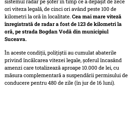
sistemul radar pe șofer în timp ce a depășit de zece
ori viteza legală, de cinci ori având peste 100 de
kilometri la oră în localitate.
Cea mai mare viteză
înregistrată de radar a fost de 123 de kilometri la
oră, pe strada Bogdan Vodă din municipiul
Suceava.
În aceste condiții, polițiștii au cumulat abaterile
privind încălcarea vitezei legale, șoferul încasând
amenzi care totalizează aproape 10.000 de lei, cu
măsura complementară a suspendării permisului de
conducere pentru 480 de zile (în jur de 16 luni).