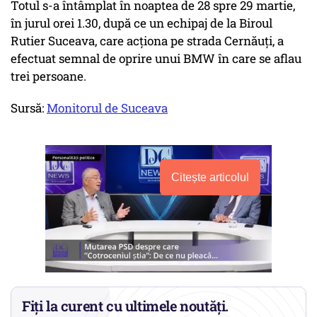
Totul s-a întâmplat în noaptea de 28 spre 29 martie,
în jurul orei 1.30, după ce un echipaj de la Biroul
Rutier Suceava, care acționa pe strada Cernăuți, a
efectuat semnal de oprire unui BMW în care se aflau
trei persoane.
Sursă:
Monitorul de Suceava
Citește articolul
Fiți la curent cu ultimele noutăți.