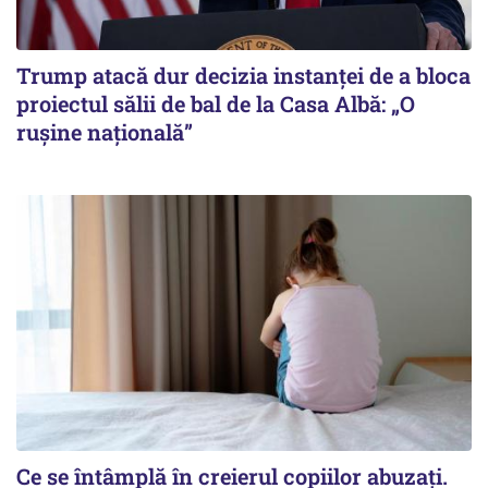
Trump atacă dur decizia instanţei de a bloca
proiectul sălii de bal de la Casa Albă: „O
ruşine naţională”
Ce se întâmplă în creierul copiilor abuzați.