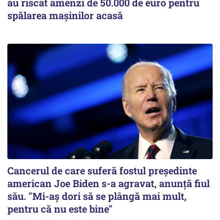
au riscat amenzi de 50.000 de euro pentru
spălarea mașinilor acasă
Cancerul de care suferă fostul preşedinte
american Joe Biden s-a agravat, anunță fiul
său. "Mi-aș dori să se plângă mai mult,
pentru că nu este bine"