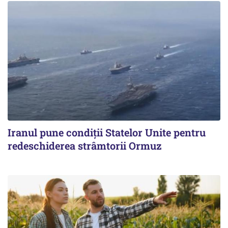
Iranul pune condiții Statelor Unite pentru
redeschiderea strâmtorii Ormuz