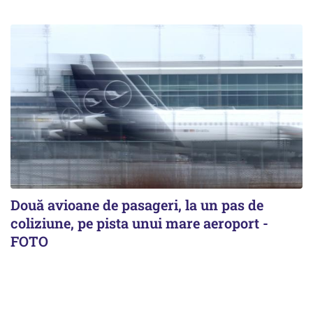
Două avioane de pasageri, la un pas de
coliziune, pe pista unui mare aeroport -
FOTO