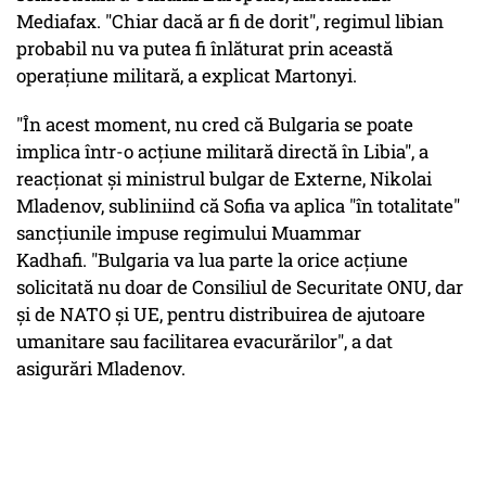
Mediafax. "Chiar dacă ar fi de dorit", regimul libian
probabil nu va putea fi înlăturat prin această
operaţiune militară, a explicat Martonyi.
"În acest moment, nu cred că Bulgaria se poate
implica într-o acţiune militară directă în Libia", a
reacţionat şi ministrul bulgar de Externe, Nikolai
Mladenov, subliniind că Sofia va aplica "în totalitate"
sancţiunile impuse regimului Muammar
Kadhafi. "Bulgaria va lua parte la orice acţiune
solicitată nu doar de Consiliul de Securitate ONU, dar
şi de NATO şi UE, pentru distribuirea de ajutoare
umanitare sau facilitarea evacurărilor", a dat
asigurări Mladenov.