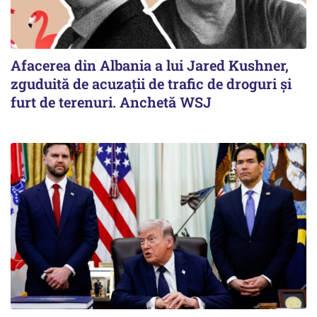
Afacerea din Albania a lui Jared Kushner,
zguduită de acuzații de trafic de droguri și
furt de terenuri. Anchetă WSJ