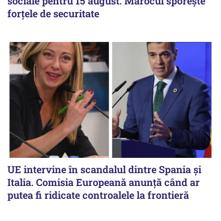
sociale pentru 15 august. Marocul sporește
forțele de securitate
UE intervine în scandalul dintre Spania și
Italia. Comisia Europeană anunță când ar
putea fi ridicate controalele la frontieră