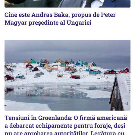
Cine este Andras Baka, propus de Peter
Magyar președinte al Ungariei
Tensiuni în Groenlanda: O firmă americană
a debarcat echipamente pentru foraje, deși
nu are aprobarea autorităților. Legătura cu