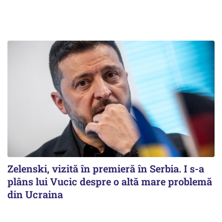
Zelenski, vizită în premieră în Serbia. I s-a
plâns lui Vucic despre o altă mare problemă
din Ucraina