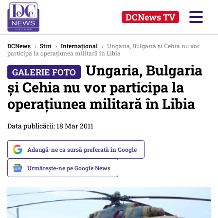
DCNews TV
DCNews
›
Stiri
›
Internațional
›
Ungaria, Bulgaria şi Cehia nu vor
participa la operaţiunea militară în Libia
Ungaria, Bulgaria
şi Cehia nu vor participa la
operaţiunea militară în Libia
Data publicării: 18 Mar 2011
Adaugă-ne ca sursă preferată în Google
Urmărește-ne pe Google News