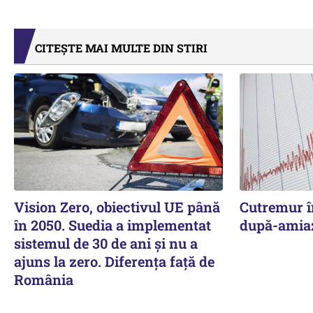
CITEȘTE MAI MULTE DIN STIRI
Vision Zero, obiectivul UE până
Cutremur î
în 2050. Suedia a implementat
după-amia
sistemul de 30 de ani şi nu a
ajuns la zero. Diferenţa faţă de
România