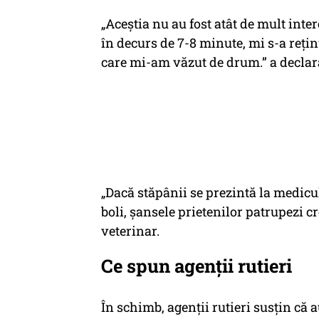
„Aceştia nu au fost atât de mult inter
în decurs de 7-8 minute, mi s-a re
care mi-am văzut de drum.” a declara
„Dacă stăpânii se prezintă la medicu
boli, şansele prietenilor patrupezi c
veterinar.
Ce spun agenții rutieri
În schimb, agenții rutieri susțin că 