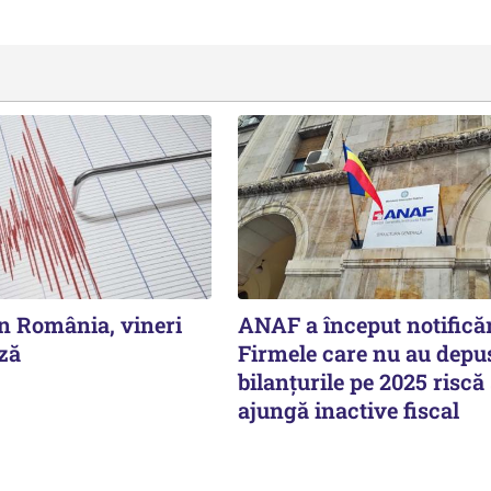
n România, vineri
ANAF a început notificăr
ză
Firmele care nu au depu
bilanțurile pe 2025 riscă
ajungă inactive fiscal