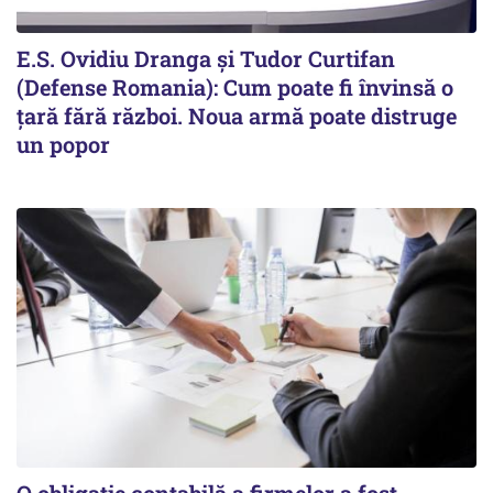
E.S. Ovidiu Dranga și Tudor Curtifan
(Defense Romania): Cum poate fi învinsă o
țară fără război. Noua armă poate distruge
un popor
O obligație contabilă a firmelor a fost