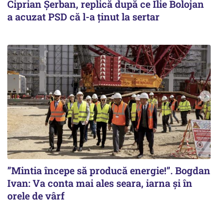
Ciprian Șerban, replică după ce Ilie Bolojan
a acuzat PSD că l-a ținut la sertar
”Mintia începe să producă energie!”. Bogdan
Ivan: Va conta mai ales seara, iarna și în
orele de vârf