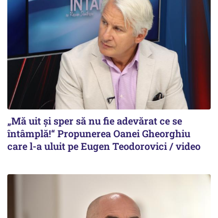
„Mă uit și sper să nu fie adevărat ce se
întâmplă!“ Propunerea Oanei Gheorghiu
care l-a uluit pe Eugen Teodorovici / video