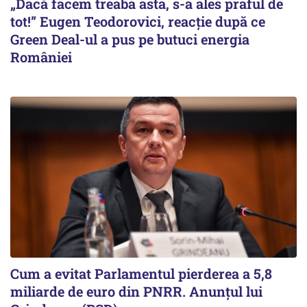
„Dacă facem treaba asta, s-a ales praful de
tot!” Eugen Teodorovici, reacție după ce
Green Deal-ul a pus pe butuci energia
României
Cum a evitat Parlamentul pierderea a 5,8
miliarde de euro din PNRR. Anunțul lui