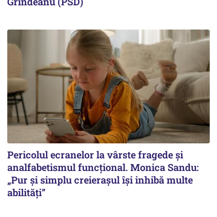
Grindeanu (PSD)
Pericolul ecranelor la vârste fragede și
analfabetismul funcțional. Monica Sandu:
„Pur și simplu creierașul își inhibă multe
abilități”