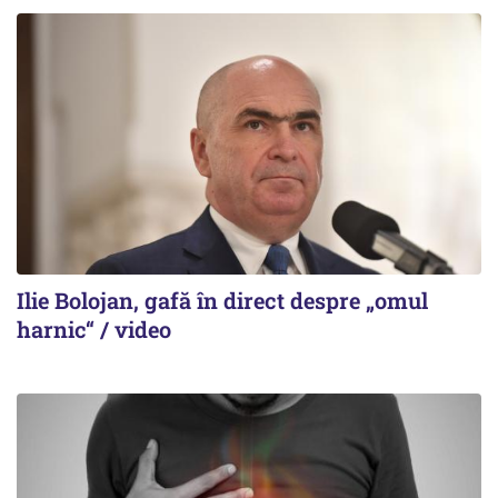
Ilie Bolojan, gafă în direct despre „omul
harnic“ / video