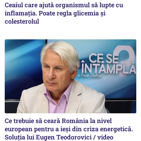
Ceaiul care ajută organismul să lupte cu
inflamația. Poate regla glicemia și
colesterolul
Ce trebuie să ceară România la nivel
european pentru a ieși din criza energetică.
Soluția lui Eugen Teodorovici / video