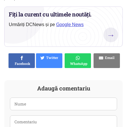
Fiți la curent cu ultimele noutăți.
Urmăriți DCNews și pe
Google News
→
Twitter
Email
Facebook
WhatsApp
Adaugă comentariu