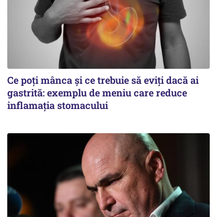
Ce poți mânca și ce trebuie să eviți dacă ai
gastrită: exemplu de meniu care reduce
inflamația stomacului