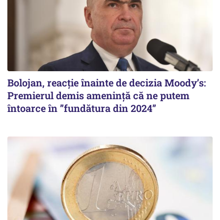
Bolojan, reacție înainte de decizia Moody’s:
Premierul demis amenință că ne putem
întoarce în ”fundătura din 2024”