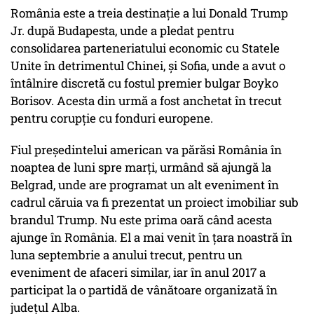
România este a treia destinație a lui Donald Trump
Jr. după Budapesta, unde a pledat pentru
consolidarea parteneriatului economic cu Statele
Unite în detrimentul Chinei, și Sofia, unde a avut o
întâlnire discretă cu fostul premier bulgar Boyko
Borisov. Acesta din urmă a fost anchetat în trecut
pentru corupție cu fonduri europene.
Fiul președintelui american va părăsi România în
noaptea de luni spre marți, urmând să ajungă la
Belgrad, unde are programat un alt eveniment în
cadrul căruia va fi prezentat un proiect imobiliar sub
brandul Trump. Nu este prima oară când acesta
ajunge în România. El a mai venit în țara noastră în
luna septembrie a anului trecut, pentru un
eveniment de afaceri similar, iar în anul 2017 a
participat la o partidă de vânătoare organizată în
județul Alba.