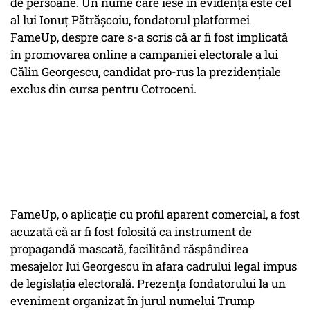
de persoane. Un nume care iese în evidență este cel
al lui Ionuț Pătrășcoiu, fondatorul platformei
FameUp, despre care s-a scris că ar fi fost implicată
în promovarea online a campaniei electorale a lui
Călin Georgescu, candidat pro-rus la prezidențiale
exclus din cursa pentru Cotroceni.
FameUp, o aplicație cu profil aparent comercial, a fost
acuzată că ar fi fost folosită ca instrument de
propagandă mascată, facilitând răspândirea
mesajelor lui Georgescu în afara cadrului legal impus
de legislația electorală. Prezența fondatorului la un
eveniment organizat în jurul numelui Trump