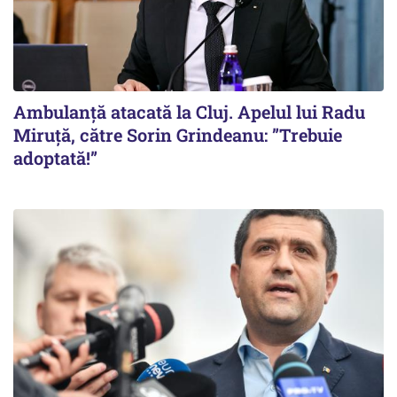
Ambulanță atacată la Cluj. Apelul lui Radu
Miruţă, către Sorin Grindeanu: ”Trebuie
adoptată!”