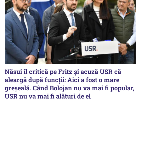
Năsui îl critică pe Fritz și acuză USR că
aleargă după funcții: Aici a fost o mare
greșeală. Când Bolojan nu va mai fi popular,
USR nu va mai fi alături de el