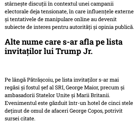
stârnește discuții în contextul unei campanii
electorale deja tensionate, în care influențele externe
și tentativele de manipulare online au devenit
subiecte de interes pentru autorități și opinia publică.
Alte nume care s-ar afla pe lista
invitaților lui Trump Jr.
Pe lângă Pătrășcoiu, pe lista invitaților s-ar mai
regăsi și fostul șef al SRI, George Maior, precum și
ambasadorii Statelor Unite și Marii Britanii.
Evenimentul este găzduit într-un hotel de cinci stele
deținut de omul de afaceri George Copos, potrivit
sursei citate.