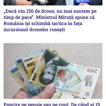
„Dacă vin 150 de drone, nu mai suntem pe
timp de pace”. Ministrul Miruţă spune că
România își schimbă tactica în fața
incursiunii dronelor rusești
Poprire pe pensie sau pe cont. De când ai 15