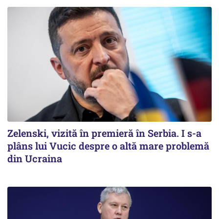
Zelenski, vizită în premieră în Serbia. I s-a
plâns lui Vucic despre o altă mare problemă
din Ucraina