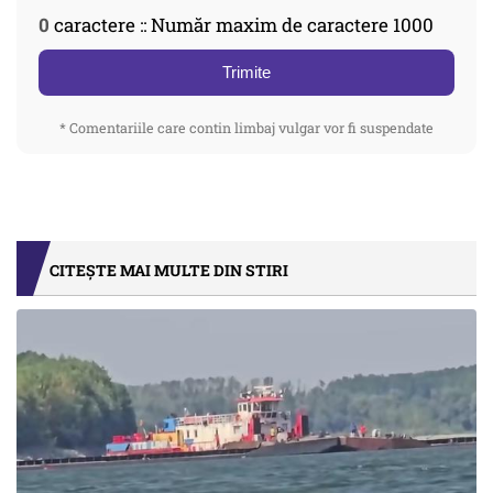
0
caractere :: Număr maxim de caractere 1000
Trimite
* Comentariile care contin limbaj vulgar vor fi suspendate
CITEȘTE MAI MULTE DIN STIRI