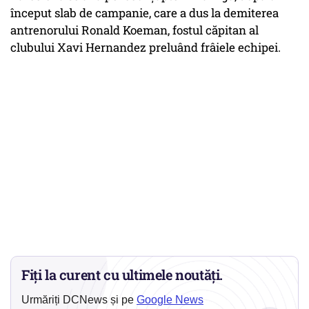
început slab de campanie, care a dus la demiterea
antrenorului Ronald Koeman, fostul căpitan al
clubului Xavi Hernandez preluând frâiele echipei.
Fiți la curent cu ultimele noutăți.
Urmăriți DCNews și pe
Google News