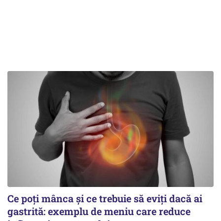
Ce poți mânca și ce trebuie să eviți dacă ai
gastrită: exemplu de meniu care reduce