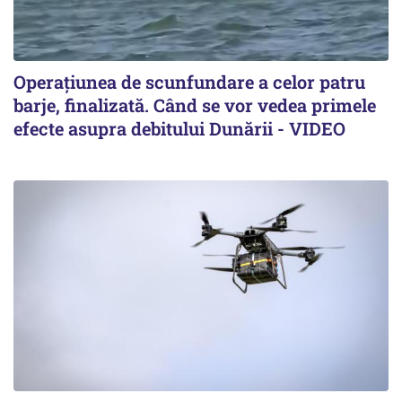
Operațiunea de scunfundare a celor patru
barje, finalizată. Când se vor vedea primele
efecte asupra debitului Dunării - VIDEO