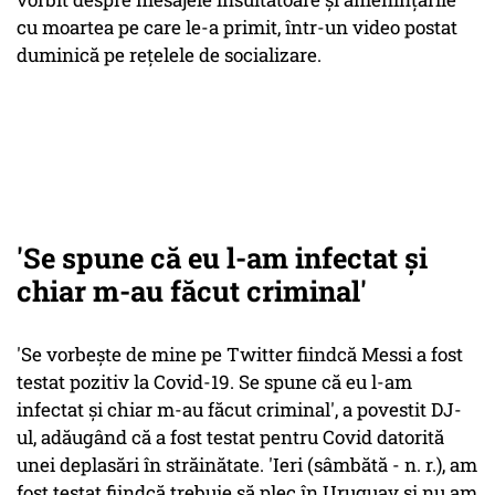
cu moartea pe care le-a primit, într-un video postat
duminică pe reţelele de socializare.
'Se spune că eu l-am infectat şi
chiar m-au făcut criminal'
'Se vorbeşte de mine pe Twitter fiindcă Messi a fost
testat pozitiv la Covid-19. Se spune că eu l-am
infectat şi chiar m-au făcut criminal', a povestit DJ-
ul, adăugând că a fost testat pentru Covid datorită
unei deplasări în străinătate. 'Ieri (sâmbătă - n. r.), am
fost testat fiindcă trebuie să plec în Uruguay şi nu am