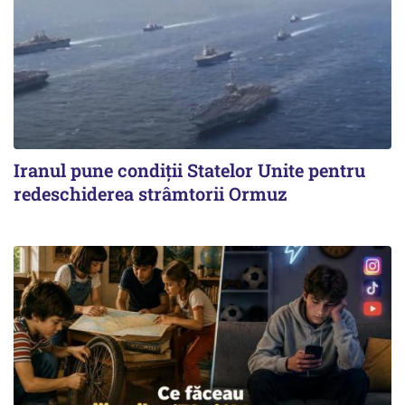
Iranul pune condiții Statelor Unite pentru
redeschiderea strâmtorii Ormuz