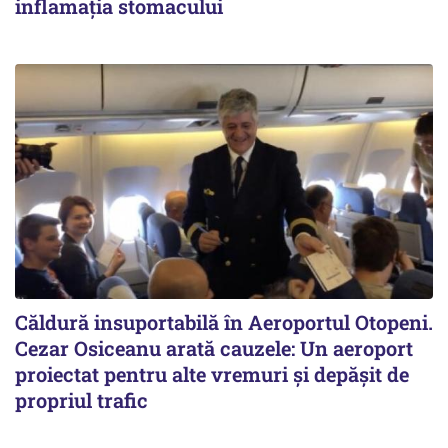
inflamația stomacului
Căldură insuportabilă în Aeroportul Otopeni.
Cezar Osiceanu arată cauzele: Un aeroport
proiectat pentru alte vremuri și depășit de
propriul trafic