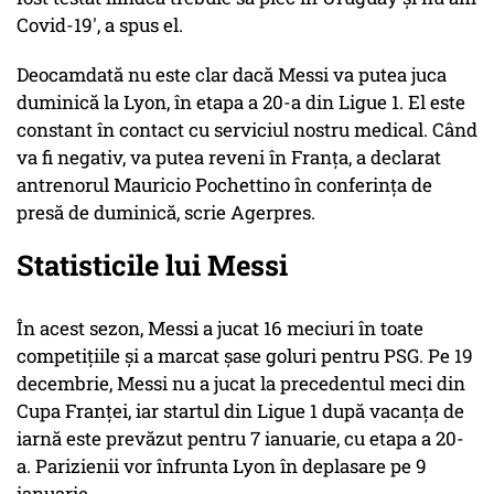
Covid-19', a spus el.
Deocamdată nu este clar dacă Messi va putea juca
duminică la Lyon, în etapa a 20-a din Ligue 1. El este
constant în contact cu serviciul nostru medical. Când
va fi negativ, va putea reveni în Franţa, a declarat
antrenorul Mauricio Pochettino în conferinţa de
presă de duminică, scrie Agerpres.
Statisticile lui Messi
În acest sezon, Messi a jucat 16 meciuri în toate
competiţiile şi a marcat şase goluri pentru PSG. Pe 19
decembrie, Messi nu a jucat la precedentul meci din
Cupa Franţei, iar startul din Ligue 1 după vacanţa de
iarnă este prevăzut pentru 7 ianuarie, cu etapa a 20-
a. Parizienii vor înfrunta Lyon în deplasare pe 9
ianuarie.