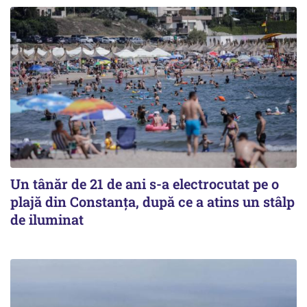
Un tânăr de 21 de ani s-a electrocutat pe o
plajă din Constanța, după ce a atins un stâlp
de iluminat