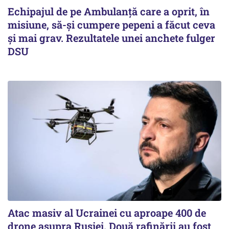
Echipajul de pe Ambulanță care a oprit, în
misiune, să-și cumpere pepeni a făcut ceva
și mai grav. Rezultatele unei anchete fulger
DSU
Atac masiv al Ucrainei cu aproape 400 de
drone asupra Rusiei. Două rafinării au fost