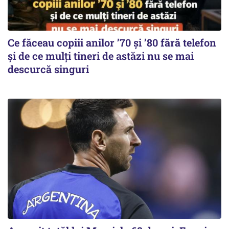
Ce făceau copiii anilor ’70 și ’80 fără telefon
și de ce mulți tineri de astăzi nu se mai
descurcă singuri