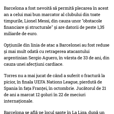
Barcelona a fost nevoită să permită plecarea în acest
an a celui mai bun marcator al clubului din toate
timpurile, Lionel Messi, din cauza unor "obstacole
financiare și structurale" și are datorii de peste 1,35
miliarde de euro.
Opțiunile din linia de atac a Barcelonei au fost reduse
și mai mult odată cu retragerea atacantului
argentinian Sergio Aguero, în vârsta de 33 de ani, din
cauza unei afecțiuni cardiace.
Torres nu a mai jucat de când a suferit o fractură la
picior, în finala UEFA Nations League, pierdută de
Spania în fața Franței, în octombrie. Jucătorul de 21
de ani a marcat 12 goluri în 22 de meciuri
internaționale.
Barcelona se află pe locul șapte în La Liga, după un