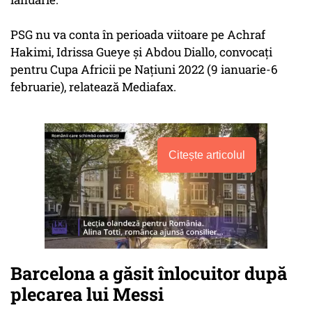
PSG nu va conta în perioada viitoare pe Achraf
Hakimi, Idrissa Gueye şi Abdou Diallo, convocaţi
pentru Cupa Africii pe Naţiuni 2022 (9 ianuarie-6
februarie), relatează Mediafax.
Citește articolul
Barcelona a găsit înlocuitor după
plecarea lui Messi