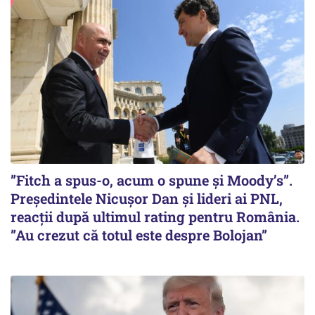
”Fitch a spus-o, acum o spune și Moody’s”.
Președintele Nicușor Dan și lideri ai PNL,
reacții după ultimul rating pentru România.
”Au crezut că totul este despre Bolojan”