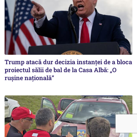
Trump atacă dur decizia instanţei de a bloca
proiectul sălii de bal de la Casa Albă: „O
ruşine naţională”