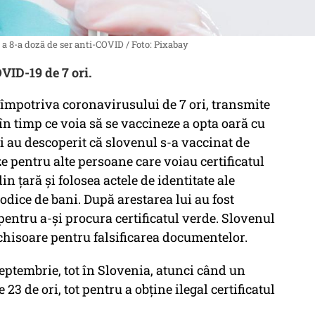
 a 8-a doză de ser anti-COVID / Foto: Pixabay
VID-19 de 7 ori.
 împotriva coronavirusului de 7 ori, transmite
 în timp ce voia să se vaccineze a opta oară cu
i au descoperit că slovenul s-a vaccinat de
ze pentru alte persoane care voiau certificatul
din țară și folosea actele de identitate ale
dice de bani. După arestarea lui au fost
pentru a-și procura certificatul verde. Slovenul
nchisoare pentru falsificarea documentelor.
septembrie, tot în Slovenia, atunci când un
3 de ori, tot pentru a obține ilegal certificatul