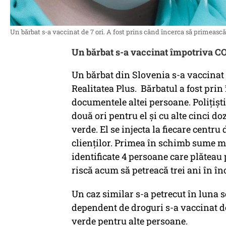
Un bărbat s-a vaccinat de 7 ori. A fost prins când încerca să primească
Un bărbat s-a vaccinat împotriva CO
Un bărbat din Slovenia s-a vaccinat
Realitatea Plus. Bărbatul a fost prin
documentele altei persoane. Polițiști
două ori pentru el și cu alte cinci do
verde. El se injecta la fiecare centru 
clienților. Primea în schimb sume mo
identificate 4 persoane care plăteau 
riscă acum să petreacă trei ani în î
Un caz similar s-a petrecut în luna 
dependent de droguri s-a vaccinat de 2
verde pentru alte persoane.