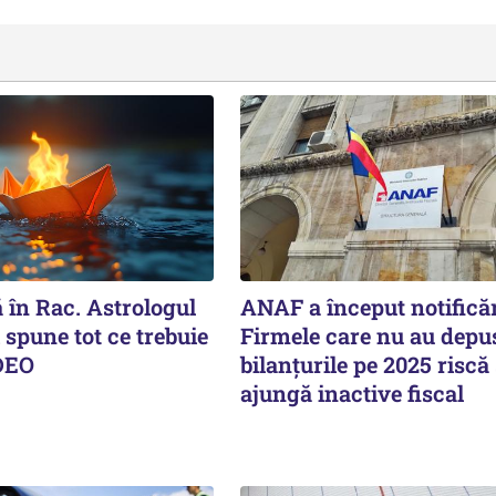
 în Rac. Astrologul
ANAF a început notificăr
spune tot ce trebuie
Firmele care nu au depu
IDEO
bilanțurile pe 2025 riscă
ajungă inactive fiscal