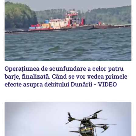
Operațiunea de scunfundare a celor patru
barje, finalizată. Când se vor vedea primele
efecte asupra debitului Dunării - VIDEO