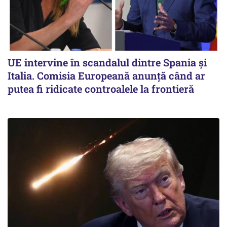
UE intervine în scandalul dintre Spania și
Italia. Comisia Europeană anunță când ar
putea fi ridicate controalele la frontieră