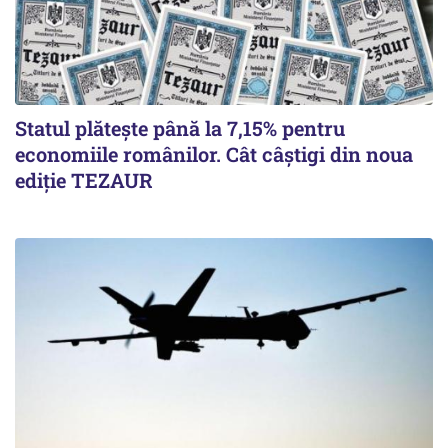
Statul plătește până la 7,15% pentru
economiile românilor. Cât câștigi din noua
ediție TEZAUR