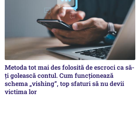
Metoda tot mai des folosită de escroci ca să-
ți golească contul. Cum funcționează
schema „vishing”, top sfaturi să nu devii
victima lor