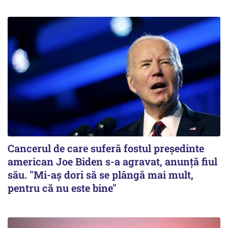
Cancerul de care suferă fostul preşedinte
american Joe Biden s-a agravat, anunță fiul
său. "Mi-aș dori să se plângă mai mult,
pentru că nu este bine"