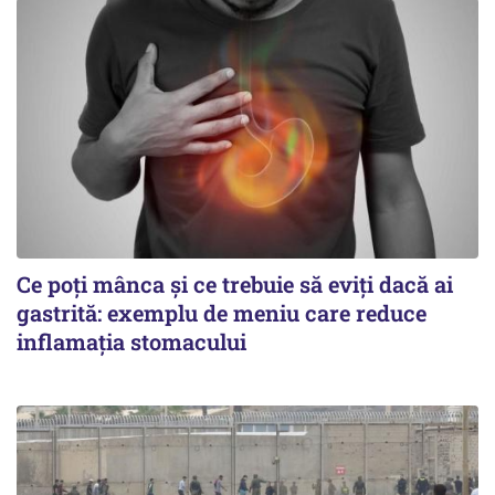
Ce poți mânca și ce trebuie să eviți dacă ai
gastrită: exemplu de meniu care reduce
inflamația stomacului