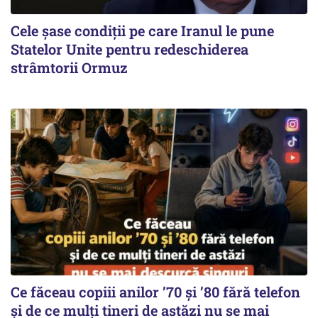
Cele șase condiții pe care Iranul le pune
Statelor Unite pentru redeschiderea
strâmtorii Ormuz
Ce făceau copiii anilor ’70 și ’80 fără telefon
și de ce mulți tineri de astăzi nu se mai