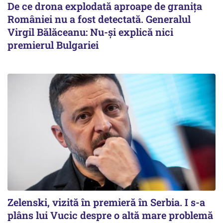
De ce drona explodată aproape de granița
României nu a fost detectată. Generalul
Virgil Bălăceanu: Nu-și explică nici
premierul Bulgariei
Zelenski, vizită în premieră în Serbia. I s-a
plâns lui Vucic despre o altă mare problemă