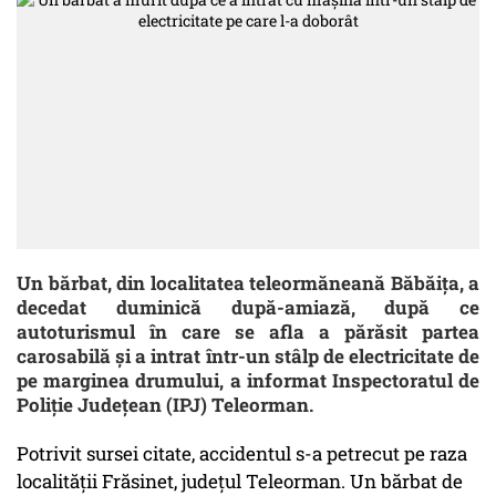
Un bărbat, din localitatea teleormăneană Băbăiţa, a
decedat duminică după-amiază, după ce
autoturismul în care se afla a părăsit partea
carosabilă şi a intrat într-un stâlp de electricitate de
pe marginea drumului, a informat Inspectoratul de
Poliţie Judeţean (IPJ) Teleorman.
Potrivit sursei citate, accidentul s-a petrecut pe raza
localităţii Frăsinet, judeţul Teleorman. Un bărbat de