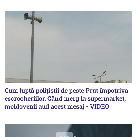
Cum luptă polițiștii de peste Prut împotriva
escrocheriilor. Când merg la supermarket,
moldovenii aud acest mesaj - VIDEO