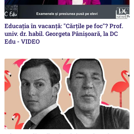
Educația în vacanță: "Cărțile pe foc"? Prof.
univ. dr. habil. Georgeta Pânișoară, la DC
Edu - VIDEO