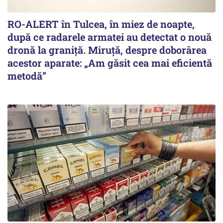
RO-ALERT în Tulcea, în miez de noapte,
după ce radarele armatei au detectat o nouă
dronă la graniță. Miruță, despre doborârea
acestor aparate: „Am găsit cea mai eficientă
metodă”