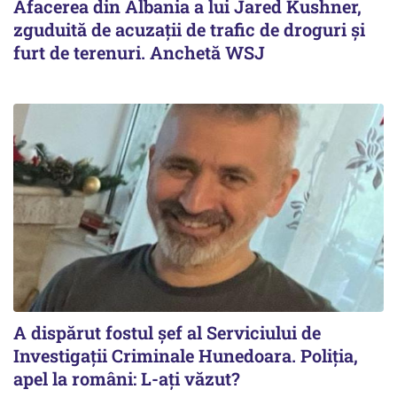
Afacerea din Albania a lui Jared Kushner,
zguduită de acuzații de trafic de droguri și
furt de terenuri. Anchetă WSJ
A dispărut fostul șef al Serviciului de
Investigații Criminale Hunedoara. Poliția,
apel la români: L-ați văzut?