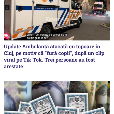
Update Ambulanța atacată cu topoare în
Cluj, pe motiv că "fură copii", după un clip
viral pe Tik Tok. Trei persoane au fost
arestate