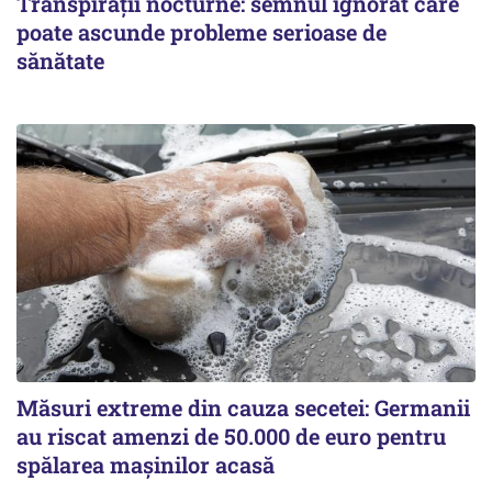
Transpirații nocturne: semnul ignorat care
poate ascunde probleme serioase de
sănătate
Măsuri extreme din cauza secetei: Germanii
au riscat amenzi de 50.000 de euro pentru
spălarea mașinilor acasă