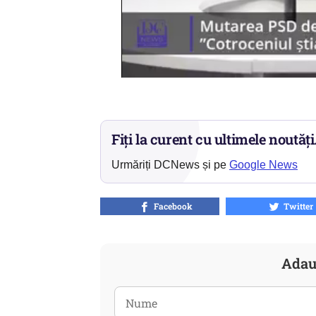
Fiți la curent cu ultimele noutăți
Urmăriți DCNews și pe
Google News
Facebook
Twitter
Adau