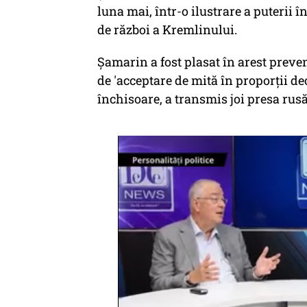
luna mai, într-o ilustrare a puterii 
de război a Kremlinului.
Şamarin a fost plasat în arest preven
de 'acceptare de mită în proporţii de
închisoare, a transmis joi presa rusă