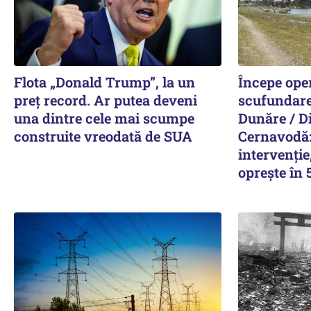
Flota „Donald Trump”, la un
Începe ope
preț record. Ar putea deveni
scufundare 
una dintre cele mai scumpe
Dunăre / D
construite vreodată de SUA
Cernavodă:
intervenție
oprește în 