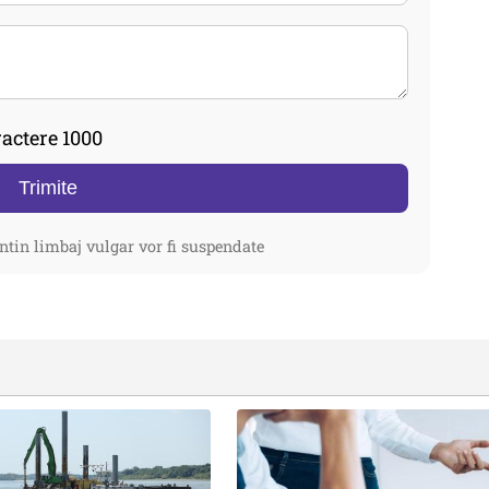
actere 1000
Trimite
ntin limbaj vulgar vor fi suspendate