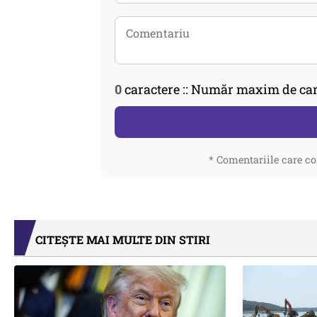
0
caractere :: Număr maxim de car
* Comentariile care co
CITEȘTE MAI MULTE DIN STIRI