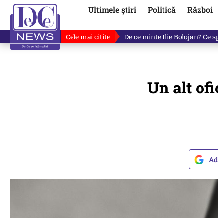
Ultimele știri
Politică
Război
Cele mai citite
De ce minte Ilie Bolojan? Ce 
Un alt ofi
Ad