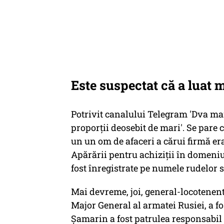
Este suspectat că a luat m
Potrivit canalului Telegram 'Dva maio
proporţii deosebit de mari'. Se pare c
un un om de afaceri a cărui firmă er
Apărării pentru achiziţii în domeniul
fost înregistrate pe numele rudelor s
Mai devreme, joi, general-locotenen
Major General al armatei Rusiei, a fo
Șamarin a fost patrulea responsabil 