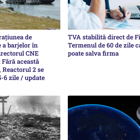
rațiunea de
TVA stabilită direct de F
a barjelor în
Termenul de 60 de zile c
irectorul CNE
poate salva firma
 Fără această
, Reactorul 2 se
5-6 zile / update