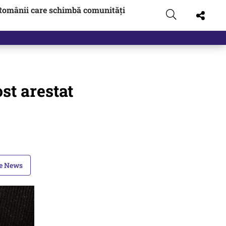
Românii care schimbă comunități
ost arestat
le News