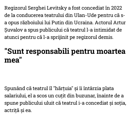
Regizorul Serghei Levitsky a fost concediat în 2022
de la conducerea teatrului din Ulan-Ude pentru că s-
a opus războiului lui Putin din Ucraina. Actorul Artur
Șuvalov a spus publicului că teatrul l-a intimidat de
atunci pentru că l-a sprijinit pe regizorul demis.
"Sunt responsabili pentru moartea
mea"
Spunând că teatrul îl "hărțuia" și îi întârzia plata
salariului, el a scos un cuțit din buzunar, înainte de a
spune publicului uluit că teatrul i-a concediat și soția,
actriță și ea.