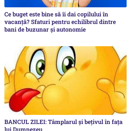
Ce buget este bine să îi dai copilului în
vacanță? Sfaturi pentru echilibrul dintre
bani de buzunar și autonomie
BANCUL ZILEI: Tâmplarul și bețivul în fața
lui Dumnezeu