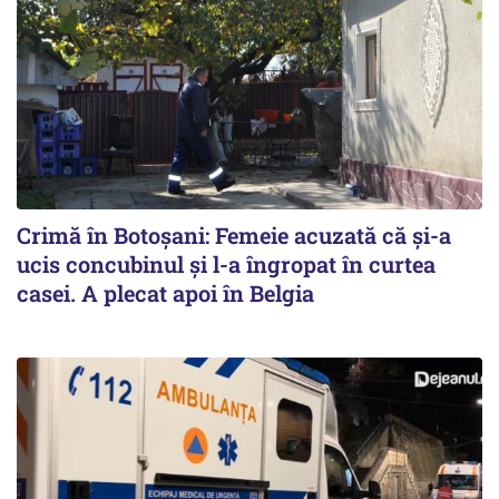
Crimă în Botoșani: Femeie acuzată că și-a
ucis concubinul și l-a îngropat în curtea
casei. A plecat apoi în Belgia