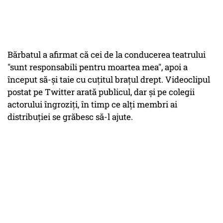
Bărbatul a afirmat că cei de la conducerea teatrului
"sunt responsabili pentru moartea mea", apoi a
început să-și taie cu cuțitul brațul drept. Videoclipul
postat pe Twitter arată publicul, dar și pe colegii
actorului îngroziți, în timp ce alți membri ai
distribuției se grăbesc să-l ajute.