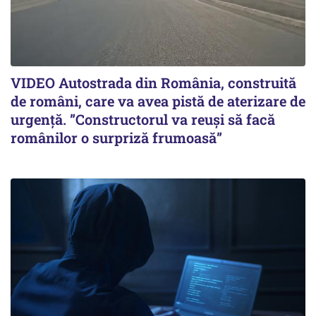
VIDEO Autostrada din România, construită
de români, care va avea pistă de aterizare de
urgență. ”Constructorul va reuși să facă
românilor o surpriză frumoasă”