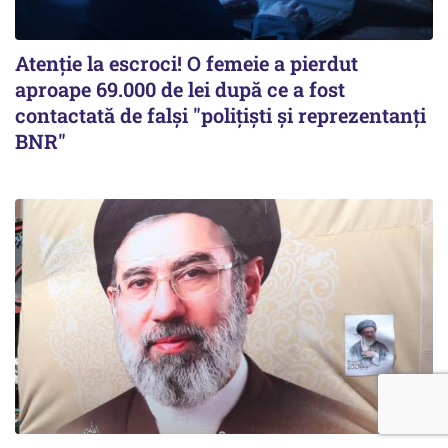
Atenție la escroci! O femeie a pierdut
aproape 69.000 de lei după ce a fost
contactată de falși "polițiști și reprezentanți
BNR"