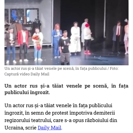
Un actor rus și-a tăiat venele pe scenă, în fața publicului / Foto:
Captură video Daily Mail
Un actor rus și-a tăiat venele pe scenă, în fața
publicului îngrozit.
Un actor rus și-a tăiat venele în fața publicului
îngrozit, în semn de protest împotriva demiterii
regizorului teatrului, care s-a opus războiului din
Ucraina, scrie
Daily Mail
.