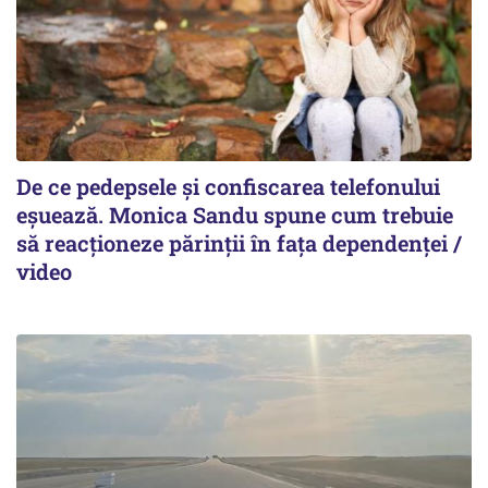
De ce pedepsele și confiscarea telefonului
eșuează. Monica Sandu spune cum trebuie
să reacționeze părinții în fața dependenței /
video