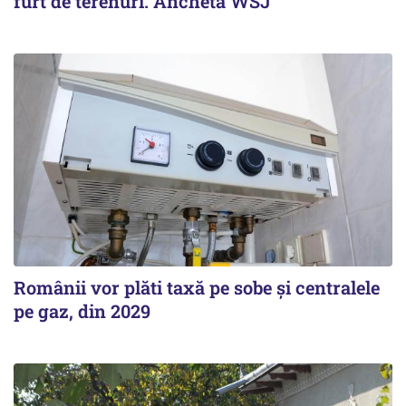
furt de terenuri. Anchetă WSJ
Românii vor plăti taxă pe sobe şi centralele
pe gaz, din 2029