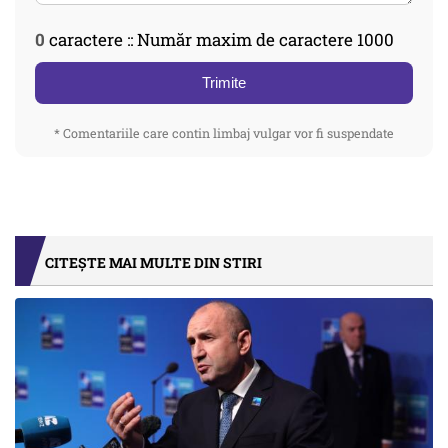
0
caractere :: Număr maxim de caractere 1000
Trimite
* Comentariile care contin limbaj vulgar vor fi suspendate
CITEȘTE MAI MULTE DIN STIRI