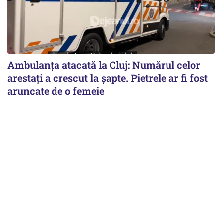
Ambulanța atacată la Cluj: Numărul celor
arestați a crescut la șapte. Pietrele ar fi fost
aruncate de o femeie