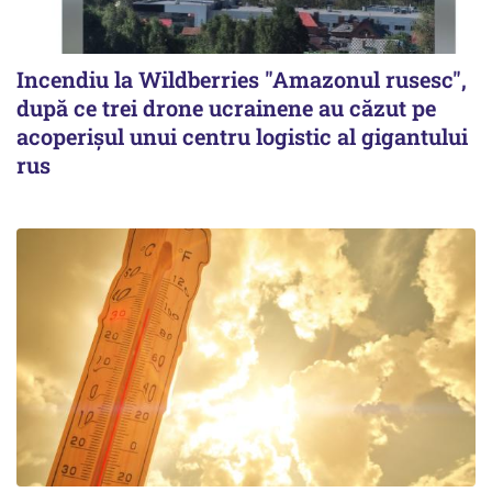
Incendiu la Wildberries "Amazonul rusesc",
după ce trei drone ucrainene au căzut pe
acoperişul unui centru logistic al gigantului
rus