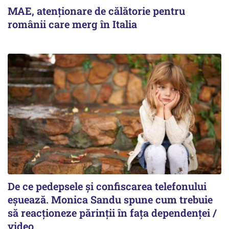
MAE, atenționare de călătorie pentru
românii care merg în Italia
De ce pedepsele și confiscarea telefonului
eșuează. Monica Sandu spune cum trebuie
să reacționeze părinții în fața dependenței /
video