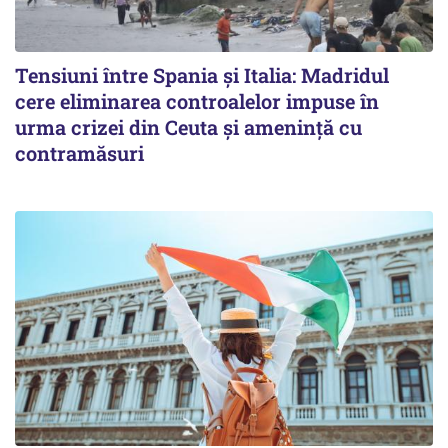
Tensiuni între Spania și Italia: Madridul
cere eliminarea controalelor impuse în
urma crizei din Ceuta și amenință cu
contramăsuri