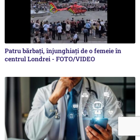
Patru bărbați, înjunghiați de o femeie în
centrul Londrei - FOTO/VIDEO