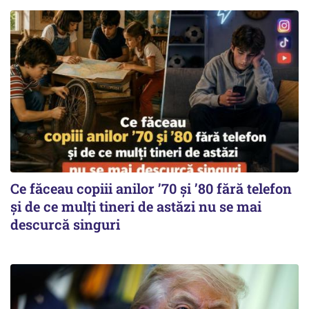
Ce făceau copiii anilor ’70 și ’80 fără telefon
și de ce mulți tineri de astăzi nu se mai
descurcă singuri