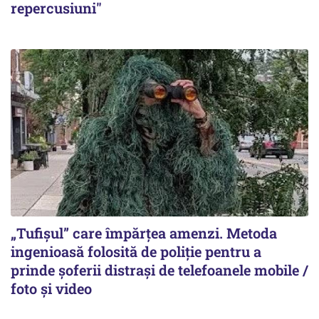
repercusiuni"
„Tufișul” care împărțea amenzi. Metoda
ingenioasă folosită de poliție pentru a
prinde șoferii distrași de telefoanele mobile /
foto și video