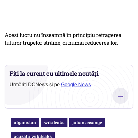
Acest lucru nu înseamnă în principiu retragerea
tuturor trupelor străine, ci numai reducerea lor.
Fiți la curent cu ultimele noutăți.
Urmăriți DCNews și pe
Google News
→
afganistan
wikileaks
julian assange
acuzatii wikileaks