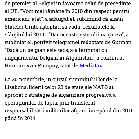
de premier al Belgiei în favoarea celui de preşedinte
al UE. "Vom mai rămâne în 2010 din respect pentru
americani, atât", a adăugat el, subliniind că aliaţii
Statelor Unite aşteptau să vadă "rezultatele la
sfârşitul lui 2010". "Dar aceasta este ultima şansă", a
subliniat el, potrivit telegramei redactate de Gutman.
"Dacă un belgian este ucis, s-a terminat cu
angajamentul belgian în Afganistan", a continuat
Herman Van Rompuy, citat de
Mediafax
.
La 20 noiembrie, în cursul summitului lor de la
Lisabona, liderii celor 28 de state ale NATO au
aprobat o strategie de afganizare progresivă a
operaţiunilor de luptă, prin transferul
responsabilităţii militarilor afgani, începând din 2011
până în 2014.