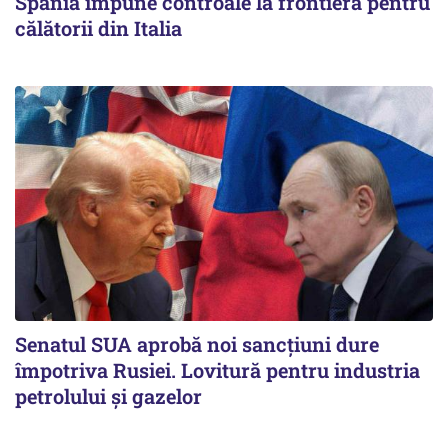
Spania impune controale la frontieră pentru
călătorii din Italia
Senatul SUA aprobă noi sancțiuni dure
împotriva Rusiei. Lovitură pentru industria
petrolului și gazelor