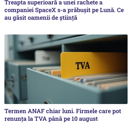
Treapta superioară a unei rachete a
companiei SpaceX s-a prăbușit pe Lună. Ce
au găsit oamenii de știință
Termen ANAF chiar luni. Firmele care pot
renunța la TVA până pe 10 august