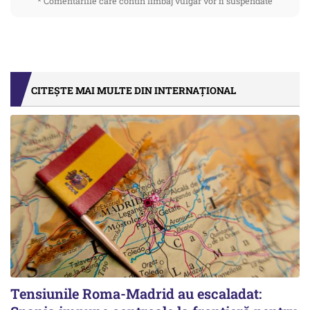
* Comentariile care contin limbaj vulgar vor fi suspendate
CITEȘTE MAI MULTE DIN INTERNAȚIONAL
Tensiunile Roma-Madrid au escaladat: