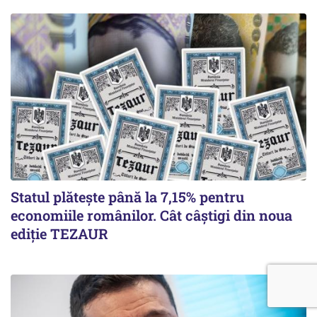
Statul plătește până la 7,15% pentru
economiile românilor. Cât câștigi din noua
ediție TEZAUR