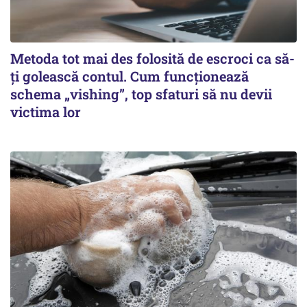
Metoda tot mai des folosită de escroci ca să-
ți golească contul. Cum funcționează
schema „vishing”, top sfaturi să nu devii
victima lor