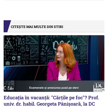
CITEȘTE MAI MULTE DIN STIRI
Educația în vacanță: "Cărțile pe foc"? Prof.
univ. dr. habil. Georgeta Pânișoară, la DC