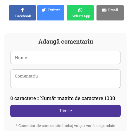
Twitter
Email
Facebook
WhatsApp
Adaugă comentariu
0
caractere :: Număr maxim de caractere 1000
Trimite
* Comentariile care contin limbaj vulgar vor fi suspendate