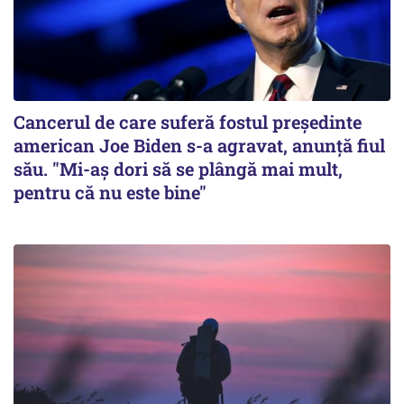
Cancerul de care suferă fostul preşedinte
american Joe Biden s-a agravat, anunță fiul
său. "Mi-aș dori să se plângă mai mult,
pentru că nu este bine"