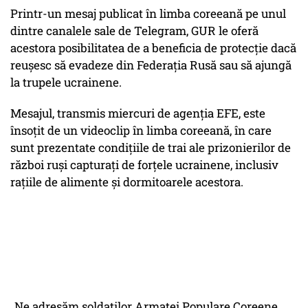
Printr-un mesaj publicat în limba coreeană pe unul
dintre canalele sale de Telegram, GUR le oferă
acestora posibilitatea de a beneficia de protecție dacă
reușesc să evadeze din Federația Rusă sau să ajungă
la trupele ucrainene.
Mesajul, transmis miercuri de agenția EFE, este
însoțit de un videoclip în limba coreeană, în care
sunt prezentate condițiile de trai ale prizonierilor de
război ruși capturați de forțele ucrainene, inclusiv
rațiile de alimente și dormitoarele acestora.
„Ne adresăm soldaților Armatei Populare Coreene