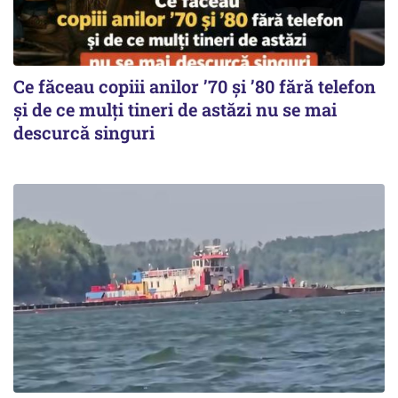
Ce făceau copiii anilor ’70 și ’80 fără telefon
și de ce mulți tineri de astăzi nu se mai
descurcă singuri