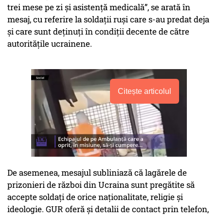
trei mese pe zi și asistență medicală”, se arată în
mesaj, cu referire la soldații ruși care s-au predat deja
și care sunt deținuți în condiții decente de către
autoritățile ucrainene.
Citește articolul
De asemenea, mesajul subliniază că lagărele de
prizonieri de război din Ucraina sunt pregătite să
accepte soldați de orice naționalitate, religie și
ideologie. GUR oferă și detalii de contact prin telefon,