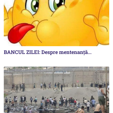
BANCUL ZILEI: Despre mentenanță...