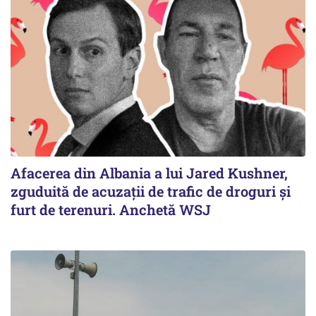
Afacerea din Albania a lui Jared Kushner,
zguduită de acuzații de trafic de droguri și
furt de terenuri. Anchetă WSJ