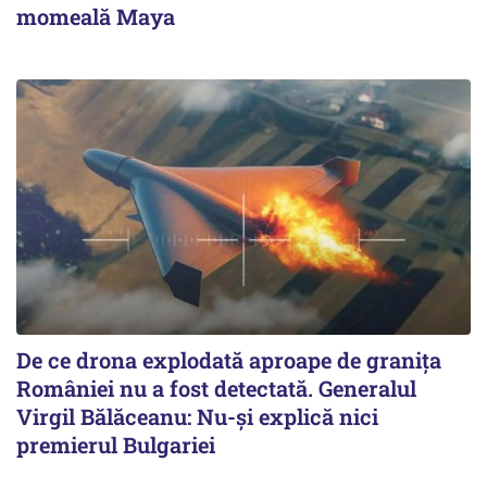
momeală Maya
De ce drona explodată aproape de granița
României nu a fost detectată. Generalul
Virgil Bălăceanu: Nu-și explică nici
premierul Bulgariei