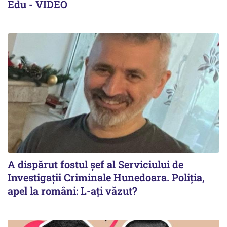
Edu - VIDEO
A dispărut fostul șef al Serviciului de
Investigații Criminale Hunedoara. Poliția,
apel la români: L-ați văzut?