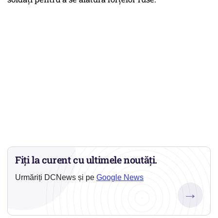
Fiți la curent cu ultimele noutăți.
Urmăriți DCNews și pe
Google News
→