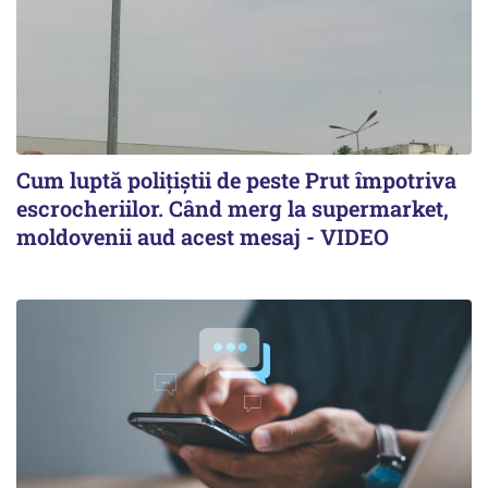
Cum luptă polițiștii de peste Prut împotriva
escrocheriilor. Când merg la supermarket,
moldovenii aud acest mesaj - VIDEO