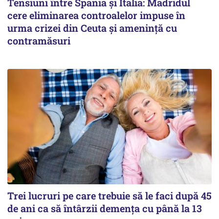
Tensiuni între Spania și Italia: Madridul
cere eliminarea controalelor impuse în
urma crizei din Ceuta și amenință cu
contramăsuri
Trei lucruri pe care trebuie să le faci după 45
de ani ca să întârzii demența cu până la 13