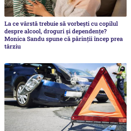
La ce vârstă trebuie să vorbești cu copilul
despre alcool, droguri și dependențe?
Monica Sandu spune că părinții încep prea
târziu