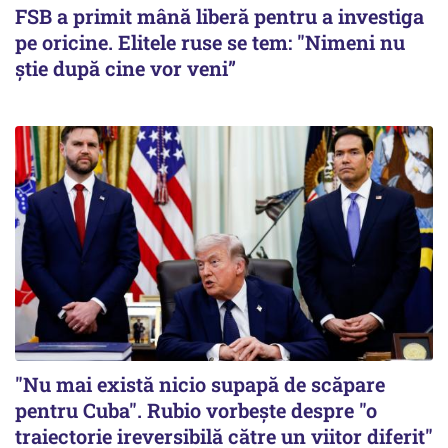
FSB a primit mână liberă pentru a investiga
pe oricine. Elitele ruse se tem: "Nimeni nu
știe după cine vor veni”
"Nu mai există nicio supapă de scăpare
pentru Cuba". Rubio vorbește despre "o
traiectorie ireversibilă către un viitor diferit"