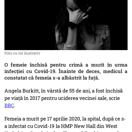
Foto cu rol ilustrativ
O femeie închisă pentru crimă a murit în urma
infecției cu Covid-19. Înainte de deces, medicul a
constatat că femeia s-a albăstrit la față.
Angela Burkitt, în vârstă de 55 de ani, a fost închisă
pe viață în 2017 pentru uciderea vecinei sale, scrie
BBC
.
Femeia a murit pe 17 aprilie 2020, la spital, după ce s-
a infectat cu Covid-19 la HMP New Hall din West