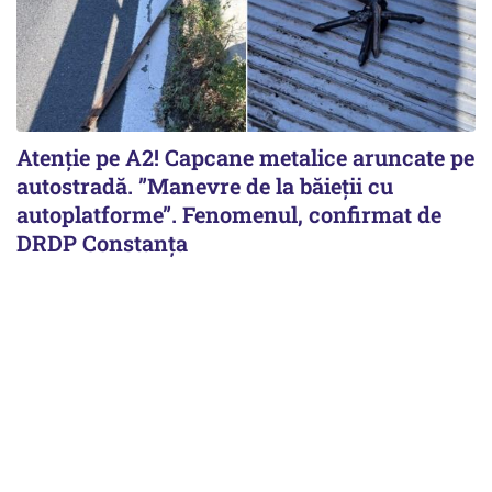
Atenție pe A2! Capcane metalice aruncate pe
autostradă. ”Manevre de la băieții cu
autoplatforme”. Fenomenul, confirmat de
DRDP Constanța