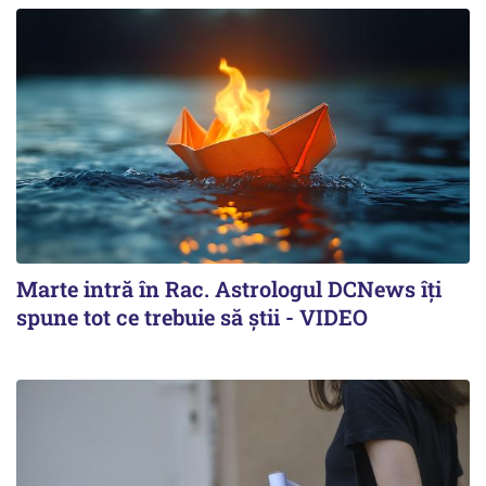
Marte intră în Rac. Astrologul DCNews îți
spune tot ce trebuie să știi - VIDEO