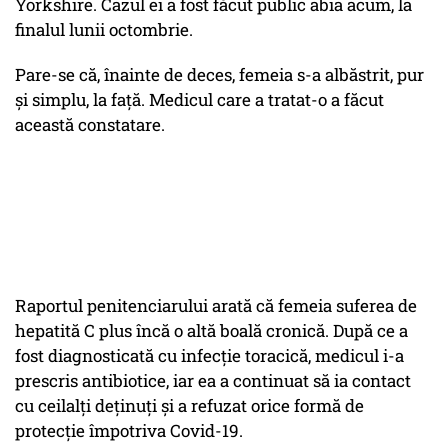
Yorkshire. Cazul ei a fost făcut public abia acum, la
finalul lunii octombrie.
Pare-se că, înainte de deces, femeia s-a albăstrit, pur
și simplu, la față. Medicul care a tratat-o a făcut
această constatare.
Raportul penitenciarului arată că femeia suferea de
hepatită C plus încă o altă boală cronică. După ce a
fost diagnosticată cu infecție toracică, medicul i-a
prescris antibiotice, iar ea a continuat să ia contact
cu ceilalți deținuți și a refuzat orice formă de
protecție împotriva Covid-19.