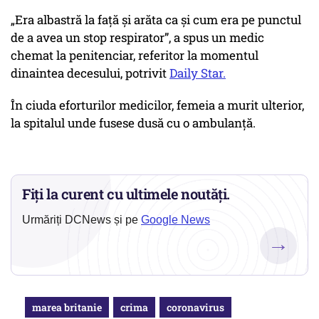
„Era albastră la față și arăta ca și cum era pe punctul
de a avea un stop respirator”, a spus un medic
chemat la penitenciar, referitor la momentul
dinaintea decesului, potrivit
Daily Star.
În ciuda eforturilor medicilor, femeia a murit ulterior,
la spitalul unde fusese dusă cu o ambulanță.
Fiți la curent cu ultimele noutăți.
Urmăriți DCNews și pe
Google News
→
marea britanie
crima
coronavirus