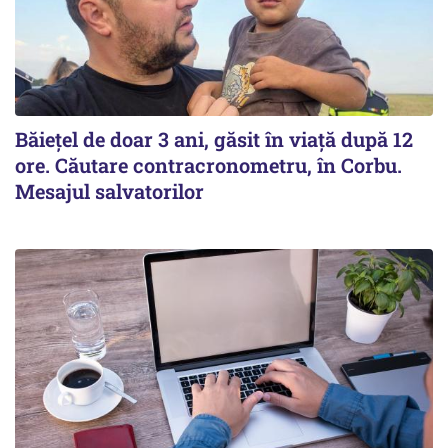
Băiețel de doar 3 ani, găsit în viață după 12
ore. Căutare contracronometru, în Corbu.
Mesajul salvatorilor