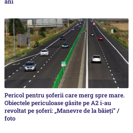
ani
Pericol pentru șoferii care merg spre mare.
Obiectele periculoase găsite pe A2 i-au
revoltat pe șoferi: „Manevre de la băieți” /
foto