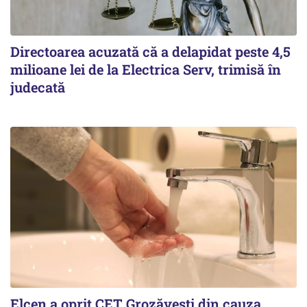
Directoarea acuzată că a delapidat peste 4,5
milioane lei de la Electrica Serv, trimisă în
judecată
Elcen a oprit CET Grozăvești din cauza