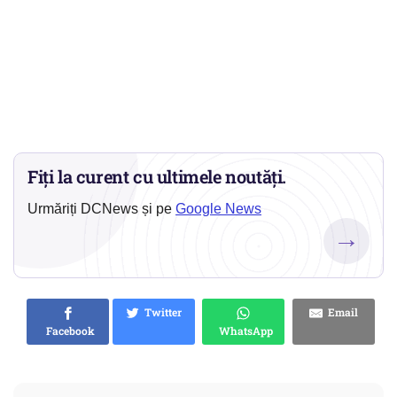
Fiți la curent cu ultimele noutăți.
Urmăriți DCNews și pe
Google News
→
Twitter
Email
Facebook
WhatsApp