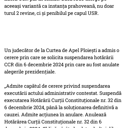
aceeași variantă ca instanța prahoveană, nu doar
turul 2 revine, ci și penibilul pe capul USR.
Un judecător de la Curtea de Apel Ploiești a admis o
cerere prin care se solicita suspendarea hotărârii
CCR din 6 decembrie 2024 prin care au fost anulate
alegerile prezidențiale.
„Admite capătul de cerere privind suspendarea
executării actului administrativ contestat. Suspendă
executarea Hotărârii Curții Constituționale nr. 32 din
6 decembrie 2024, până la soluționarea definitivă a
cauzei. Admite acțiunea în anulare. Anulează
Hotărârea Curții Constituționale nr. 32 din 6