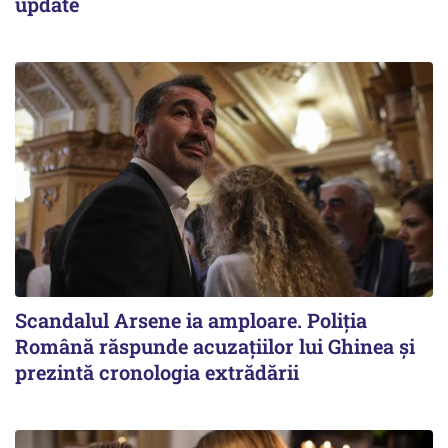
update
Scandalul Arsene ia amploare. Poliția
Română răspunde acuzațiilor lui Ghinea și
prezintă cronologia extrădării