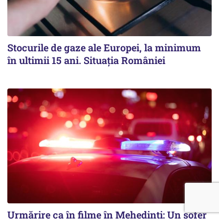
Stocurile de gaze ale Europei, la minimum
în ultimii 15 ani. Situația României
Urmărire ca în filme în Mehedinți: Un șofer