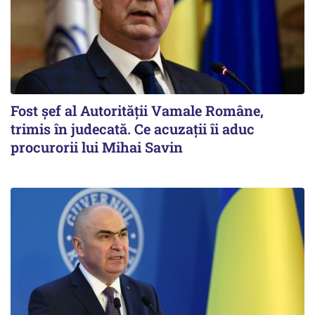
Fost şef al Autorităţii Vamale Române,
trimis în judecată. Ce acuzații îi aduc
procurorii lui Mihai Savin