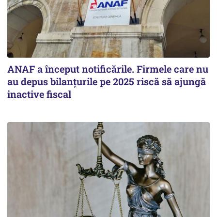
ANAF a început notificările. Firmele care nu
au depus bilanțurile pe 2025 riscă să ajungă
inactive fiscal