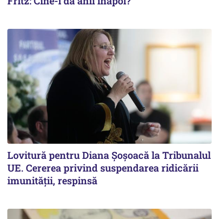
Fritz: Cine-i dă anii înapoi?
Lovitură pentru Diana Șoșoacă la Tribunalul
UE. Cererea privind suspendarea ridicării
imunității, respinsă