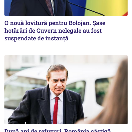
O nouă lovitură pentru Bolojan. Șase
hotărâri de Guvern nelegale au fost
suspendate de instanță
După ani de refuzuri, România câștigă