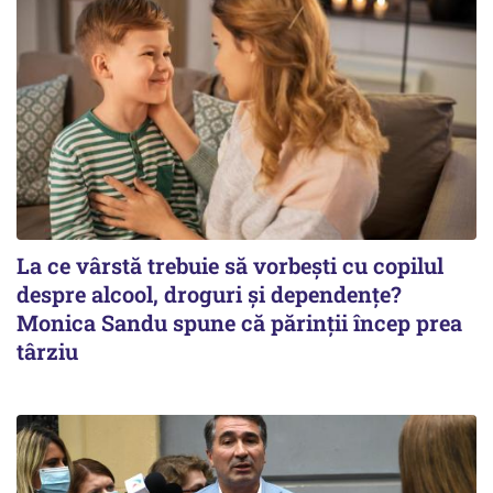
La ce vârstă trebuie să vorbești cu copilul
despre alcool, droguri și dependențe?
Monica Sandu spune că părinții încep prea
târziu