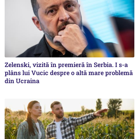
Zelenski, vizită în premieră în Serbia. I s-a
plâns lui Vucic despre o altă mare problemă
din Ucraina