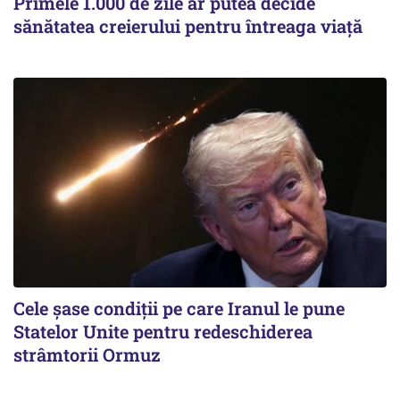
Primele 1.000 de zile ar putea decide
sănătatea creierului pentru întreaga viață
Cele șase condiții pe care Iranul le pune
Statelor Unite pentru redeschiderea
strâmtorii Ormuz