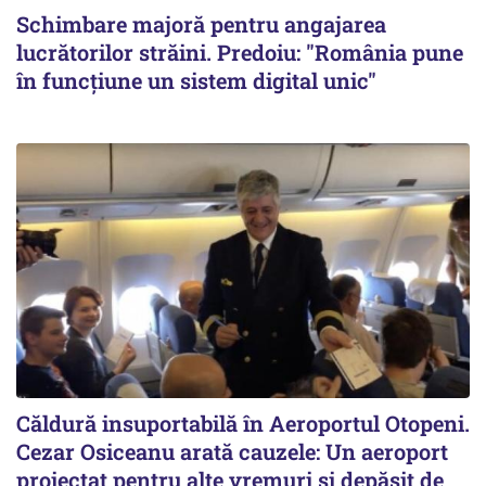
Schimbare majoră pentru angajarea
lucrătorilor străini. Predoiu: "România pune
în funcțiune un sistem digital unic"
Căldură insuportabilă în Aeroportul Otopeni.
Cezar Osiceanu arată cauzele: Un aeroport
proiectat pentru alte vremuri și depășit de