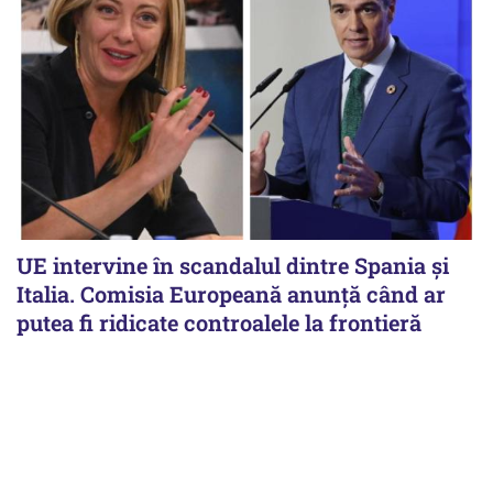
UE intervine în scandalul dintre Spania și
Italia. Comisia Europeană anunță când ar
putea fi ridicate controalele la frontieră