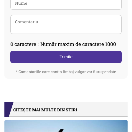
0
caractere :: Număr maxim de caractere 1000
Trimite
* Comentariile care contin limbaj vulgar vor fi suspendate
CITEȘTE MAI MULTE DIN STIRI