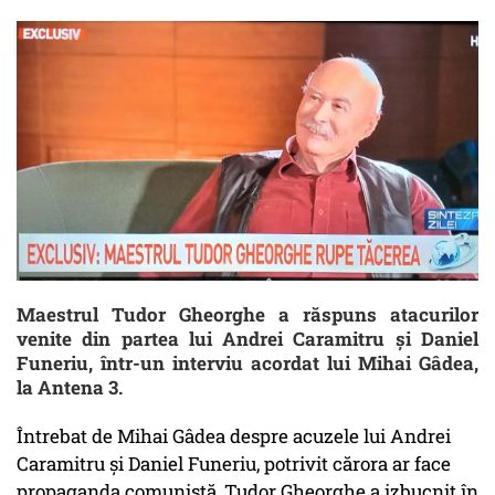
Maestrul Tudor Gheorghe a răspuns atacurilor
venite din partea lui Andrei Caramitru și Daniel
Funeriu, într-un interviu acordat lui Mihai Gâdea,
la Antena 3.
Întrebat de Mihai Gâdea despre acuzele lui Andrei
Caramitru și Daniel Funeriu, potrivit cărora ar face
propaganda comunistă, Tudor Gheorghe a izbucnit în