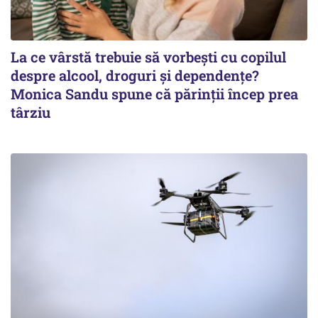
La ce vârstă trebuie să vorbești cu copilul
despre alcool, droguri și dependențe?
Monica Sandu spune că părinții încep prea
târziu