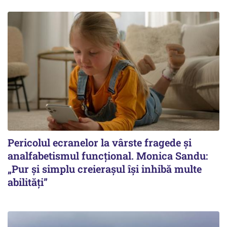
Pericolul ecranelor la vârste fragede și
analfabetismul funcțional. Monica Sandu:
„Pur și simplu creierașul își inhibă multe
abilități”