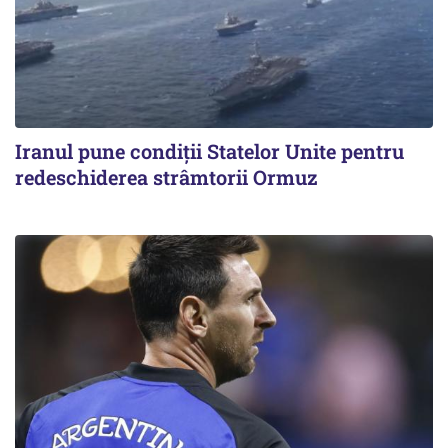
Iranul pune condiții Statelor Unite pentru
redeschiderea strâmtorii Ormuz