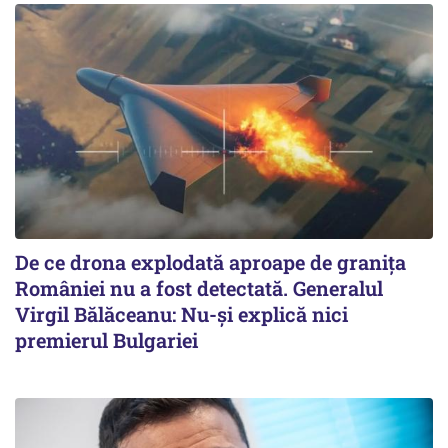
De ce drona explodată aproape de granița
României nu a fost detectată. Generalul
Virgil Bălăceanu: Nu-și explică nici
premierul Bulgariei