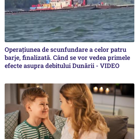
Operațiunea de scunfundare a celor patru
barje, finalizată. Când se vor vedea primele
efecte asupra debitului Dunării - VIDEO