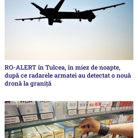
RO-ALERT în Tulcea, în miez de noapte,
după ce radarele armatei au detectat o nouă
dronă la graniță