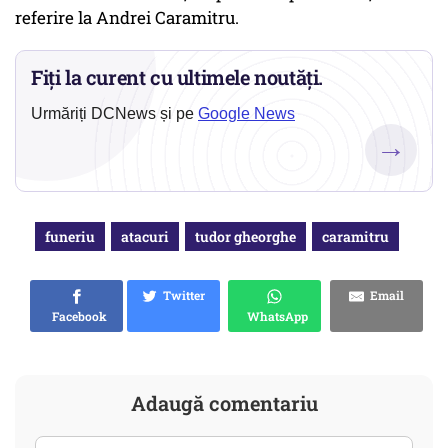
referire la Andrei Caramitru.
Fiți la curent cu ultimele noutăți.
Urmăriți DCNews și pe
Google News
→
funeriu
atacuri
tudor gheorghe
caramitru
Twitter
Email
Facebook
WhatsApp
Adaugă comentariu