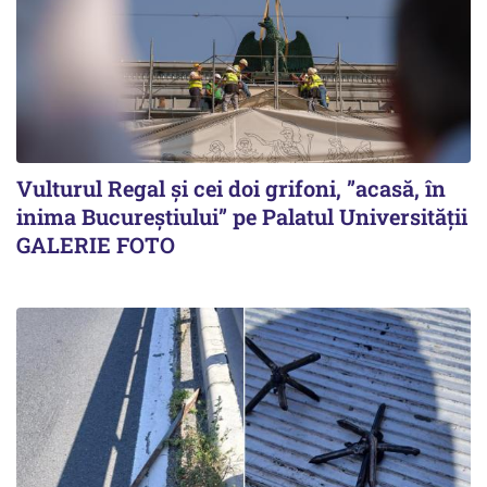
Vulturul Regal și cei doi grifoni, ”acasă, în
inima Bucureștiului” pe Palatul Universității
GALERIE FOTO