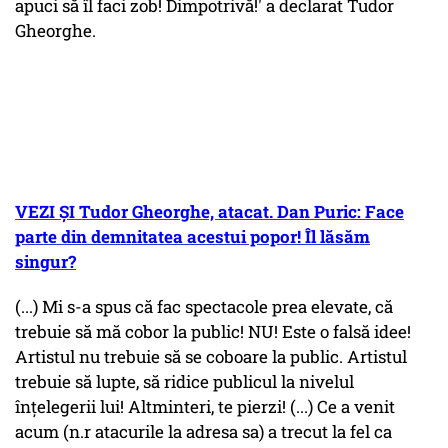
apuci să îl faci zob! Dimpotrivă!' a declarat Tudor
Gheorghe.
VEZI ȘI Tudor Gheorghe, atacat. Dan Puric: Face
parte din demnitatea acestui popor! Îl lăsăm
singur?
(...) Mi s-a spus că fac spectacole prea elevate, că
trebuie să mă cobor la public! NU! Este o falsă idee!
Artistul nu trebuie să se coboare la public. Artistul
trebuie să lupte, să ridice publicul la nivelul
înțelegerii lui! Altminteri, te pierzi! (...) Ce a venit
acum (n.r atacurile la adresa sa) a trecut la fel ca