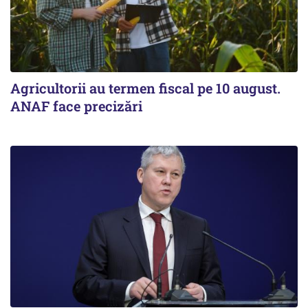
Agricultorii au termen fiscal pe 10 august.
ANAF face precizări