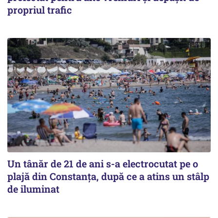
propriul trafic
Un tânăr de 21 de ani s-a electrocutat pe o
plajă din Constanța, după ce a atins un stâlp
de iluminat