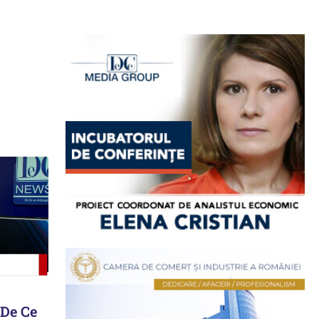
„De Ce