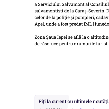
a Serviciului Salvamont al Consiliu
salvamontiști de la Caraș-Severin. D
celor de la poliție și pompieri, cadav
Apei, unde a fost predat IML Hunedoar
Zona Șaua Iepei se află la o altitudi
de răscruce pentru drumurile turisti
Fiți la curent cu ultimele noutăți