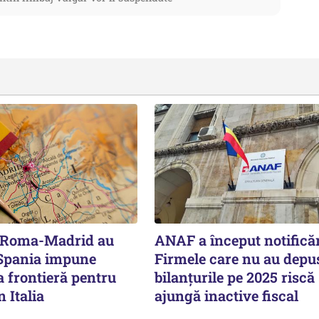
e Roma-Madrid au
ANAF a început notificăr
 Spania impune
Firmele care nu au depu
a frontieră pentru
bilanțurile pe 2025 riscă
n Italia
ajungă inactive fiscal