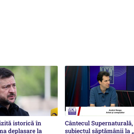
zită istorică în
Cântecul Supernaturală,
ma deplasare la
subiectul săptămânii la 