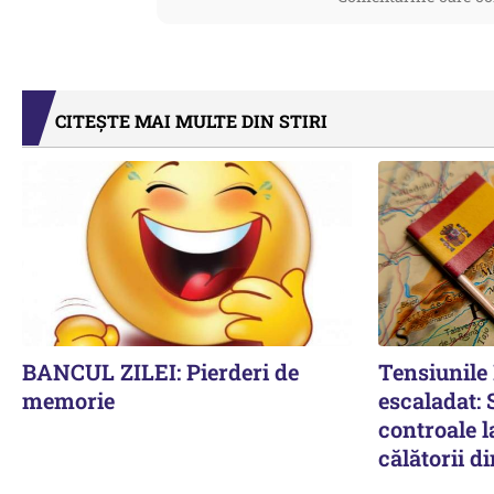
CITEȘTE MAI MULTE DIN STIRI
BANCUL ZILEI: Pierderi de
Tensiunil
memorie
escaladat:
controale l
călătorii di