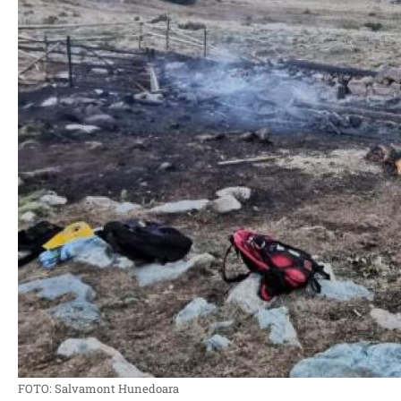
FOTO: Salvamont Hunedoara