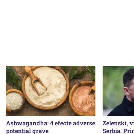
Ashwagandha: 4 efecte adverse
Zelenski, vi
potențial grave
Serbia. Pri