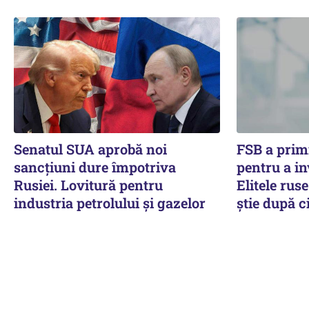
Senatul SUA aprobă noi
FSB a prim
sancțiuni dure împotriva
pentru a in
Rusiei. Lovitură pentru
Elitele rus
industria petrolului și gazelor
știe după c