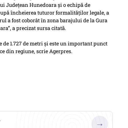
lui Județean Hunedoara și o echipă de
upă încheierea tuturor formalităților legale, a
rul a fost coborât în zona barajului de la Gura
a”, a precizat sursa citată.
ne de 1.727 de metri și este un important punct
ce din regiune, scrie Agerpres.
.
→