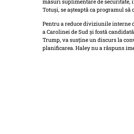
măsuri suplimentare de securitate, i
Totuși, se așteaptă ca programul să
Pentru a reduce diviziunile interne 
a Carolinei de Sud și fostă candidat
Trump, va susține un discurs la conv
planificarea. Haley nu a răspuns imed