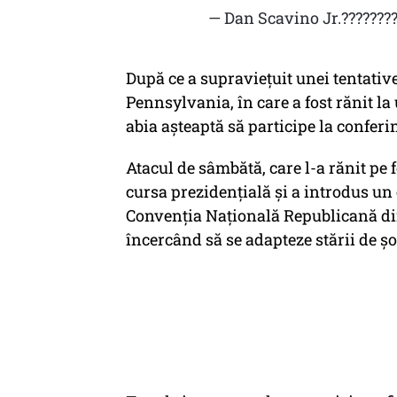
— Dan Scavino Jr.??????
După ce a supraviețuit unei tentativ
Pennsylvania, în care a fost rănit la
abia așteaptă să participe la confer
Atacul de sâmbătă, care l-a rănit pe
cursa prezidențială și a introdus un
Convenția Națională Republicană di
încercând să se adapteze stării de șo