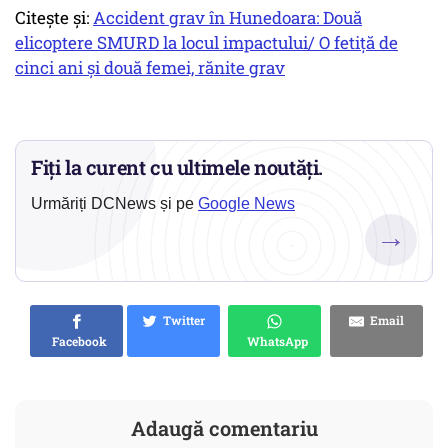
Citește și:
Accident grav în Hunedoara: Două
elicoptere SMURD la locul impactului/ O fetiță de
cinci ani și două femei, rănite grav
Fiți la curent cu ultimele noutăți.
Urmăriți DCNews și pe
Google News
→
Twitter
Email
Facebook
WhatsApp
Adaugă comentariu