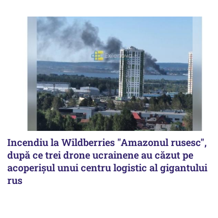
Incendiu la Wildberries "Amazonul rusesc",
după ce trei drone ucrainene au căzut pe
acoperişul unui centru logistic al gigantului
rus