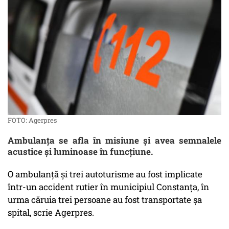
FOTO: Agerpres
Ambulanța se afla în misiune și avea semnalele
acustice și luminoase în funcțiune.
O ambulanță și trei autoturisme au fost implicate
într-un accident rutier în municipiul Constanța, în
urma căruia trei persoane au fost transportate șa
spital, scrie Agerpres.