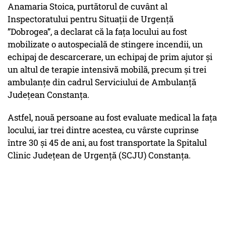
Anamaria Stoica, purtătorul de cuvânt al
Inspectoratului pentru Situații de Urgență
”Dobrogea”, a declarat că la fața locului au fost
mobilizate o autospecială de stingere incendii, un
echipaj de descarcerare, un echipaj de prim ajutor și
un altul de terapie intensivă mobilă, precum și trei
ambulanțe din cadrul Serviciului de Ambulanță
Județean Constanța.
Astfel, nouă persoane au fost evaluate medical la fața
locului, iar trei dintre acestea, cu vârste cuprinse
între 30 și 45 de ani, au fost transportate la Spitalul
Clinic Județean de Urgență (SCJU) Constanța.