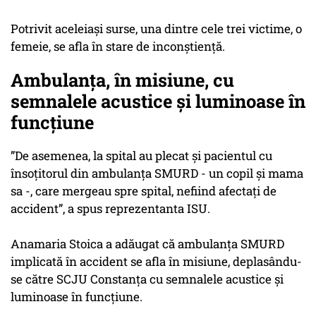
Potrivit aceleiași surse, una dintre cele trei victime, o
femeie, se afla în stare de inconștiență.
Ambulanța, în misiune, cu
semnalele acustice și luminoase în
funcțiune
”De asemenea, la spital au plecat și pacientul cu
însoțitorul din ambulanța SMURD - un copil și mama
sa -, care mergeau spre spital, nefiind afectați de
accident”, a spus reprezentanta ISU.
Anamaria Stoica a adăugat că ambulanța SMURD
implicată în accident se afla în misiune, deplasându-
se către SCJU Constanța cu semnalele acustice și
luminoase în funcțiune.