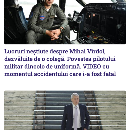
Lucruri neștiute despre Mihai Vîrdol,
dezvăluite de o colegă. Povestea pilotului
militar dincolo de uniformă. VIDEO cu
momentul accidentului care i-a fost fatal