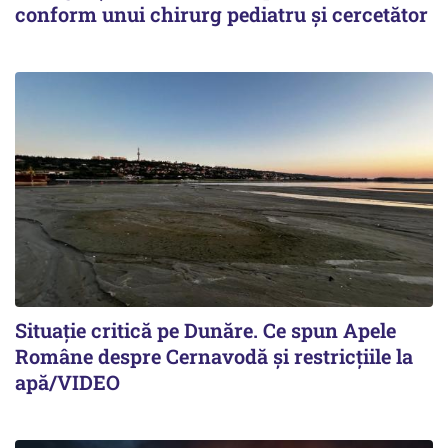
conform unui chirurg pediatru și cercetător
Situație critică pe Dunăre. Ce spun Apele
Române despre Cernavodă și restricțiile la
apă/VIDEO