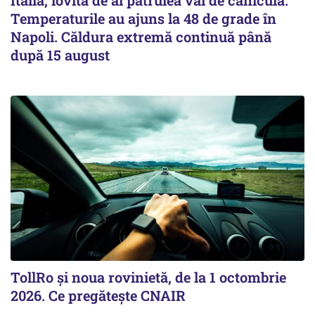
Italia, lovită de al patrulea val de caniculă.
Temperaturile au ajuns la 48 de grade în
Napoli. Căldura extremă continuă până
după 15 august
TollRo şi noua rovinietă, de la 1 octombrie
2026. Ce pregăteşte CNAIR