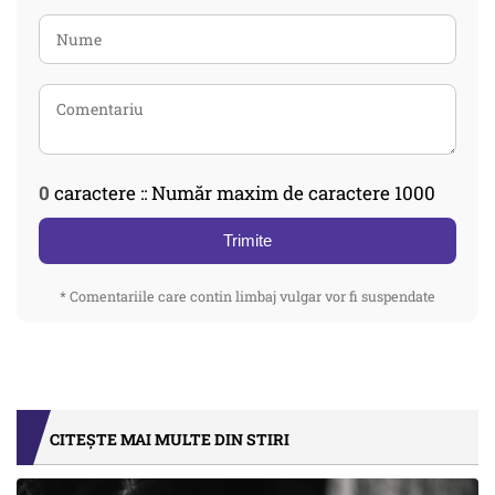
0
caractere :: Număr maxim de caractere 1000
Trimite
* Comentariile care contin limbaj vulgar vor fi suspendate
CITEȘTE MAI MULTE DIN STIRI