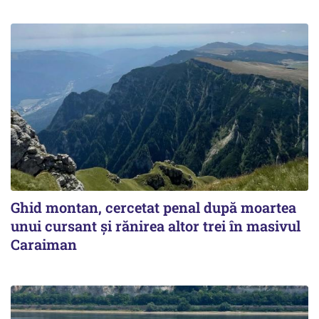
Ghid montan, cercetat penal după moartea
unui cursant și rănirea altor trei în masivul
Caraiman