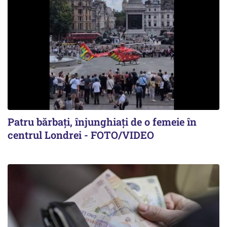
Patru bărbați, înjunghiați de o femeie în
centrul Londrei - FOTO/VIDEO