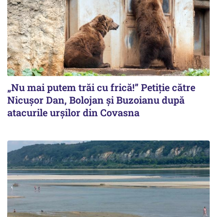
„Nu mai putem trăi cu frică!” Petiție către
Nicușor Dan, Bolojan și Buzoianu după
atacurile urșilor din Covasna