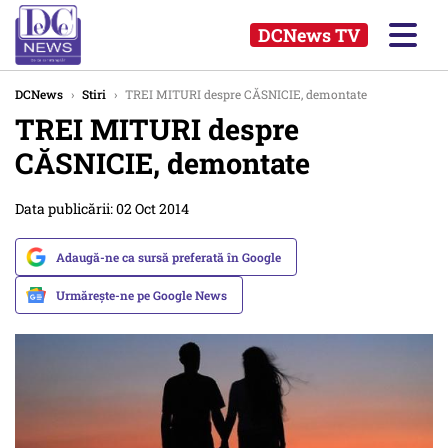
DCNews TV
DCNews
›
Stiri
›
TREI MITURI despre CĂSNICIE, demontate
TREI MITURI despre
CĂSNICIE, demontate
Data publicării: 02 Oct 2014
Adaugă-ne ca sursă preferată în Google
Urmărește-ne pe Google News