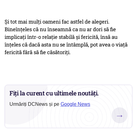
Și tot mai mulți oameni fac astfel de alegeri.
Bineînțeles că nu înseamnă ca nu ar dori să fie
implicați într-o relație stabilă și fericită, însă au
înțeles că dacă asta nu se întâmplă, pot avea o viață
fericită fără să fie căsătoriți.
Fiți la curent cu ultimele noutăți.
Urmăriți DCNews și pe
Google News
→