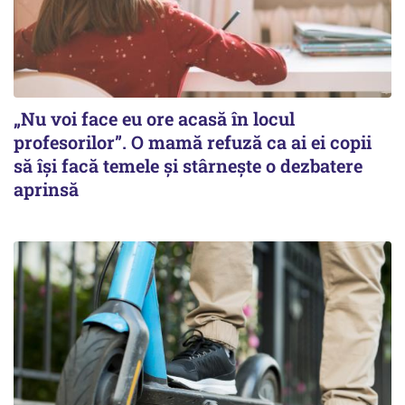
„Nu voi face eu ore acasă în locul
profesorilor”. O mamă refuză ca ai ei copii
să își facă temele și stârnește o dezbatere
aprinsă