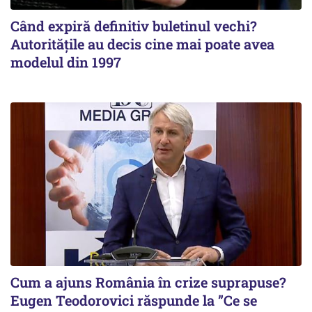
Când expiră definitiv buletinul vechi?
Autoritățile au decis cine mai poate avea
modelul din 1997
Cum a ajuns România în crize suprapuse?
Eugen Teodorovici răspunde la ”Ce se