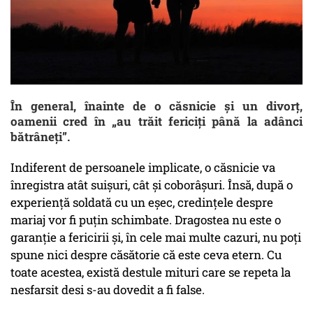
În general, înainte de o căsnicie și un divorț,
oamenii cred în „au trăit fericiți până la adânci
bătrâneți”.
Indiferent de persoanele implicate, o căsnicie va
înregistra atât suișuri, cât și coborâșuri. Însă, după o
experiență soldată cu un eșec, credințele despre
mariaj vor fi puțin schimbate. Dragostea nu este o
garanție a fericirii și, în cele mai multe cazuri, nu poți
spune nici despre căsătorie că este ceva etern. Cu
toate acestea, există destule mituri care se repeta la
nesfarsit desi s-au dovedit a fi false.