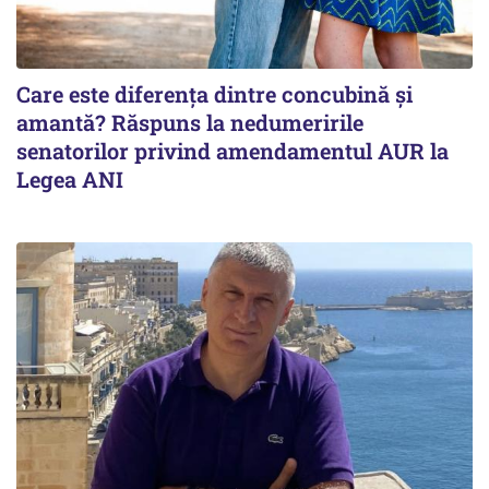
Care este diferența dintre concubină și
amantă? Răspuns la nedumeririle
senatorilor privind amendamentul AUR la
Legea ANI