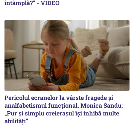
întâmplă?” - VIDEO
Pericolul ecranelor la vârste fragede și
analfabetismul funcțional. Monica Sandu:
„Pur și simplu creierașul își inhibă multe
abilități”