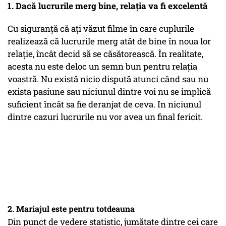
1. Dacă lucrurile merg bine, relația va fi excelentă
Cu siguranță că ați văzut filme în care cuplurile
realizează că lucrurile merg atât de bine în noua lor
relație, încât decid să se căsătorească. În realitate,
acesta nu este deloc un semn bun pentru relația
voastră. Nu există nicio dispută atunci când sau nu
exista pasiune sau niciunul dintre voi nu se implică
suficient încât sa fie deranjat de ceva. In niciunul
dintre cazuri lucrurile nu vor avea un final fericit.
2. Mariajul este pentru totdeauna
Din punct de vedere statistic, jumătate dintre cei care