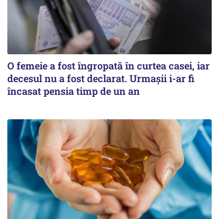
O femeie a fost îngropată în curtea casei, iar
decesul nu a fost declarat. Urmașii i-ar fi
încasat pensia timp de un an