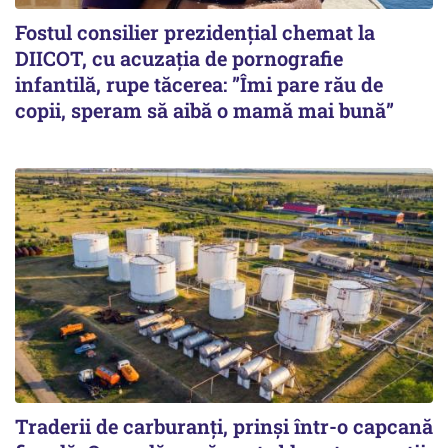
Fostul consilier prezidențial chemat la
DIICOT, cu acuzația de pornografie
infantilă, rupe tăcerea: ”Îmi pare rău de
copii, speram să aibă o mamă mai bună”
Traderii de carburanți, prinși într-o capcană