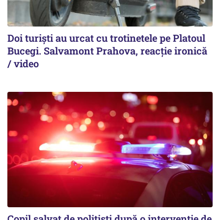
Doi turiști au urcat cu trotinetele pe Platoul
Bucegi. Salvamont Prahova, reacție ironică
/ video
Copil salvat de polițiști după o intervenție de