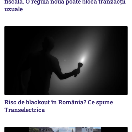
fiscală. O regulă nouă poate bloca tranzacții
uzuale
Risc de blackout în România? Ce spune
Transelectrica