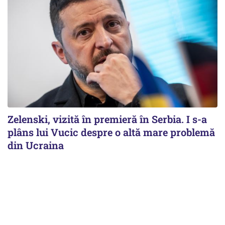
Zelenski, vizită în premieră în Serbia. I s-a
plâns lui Vucic despre o altă mare problemă
din Ucraina