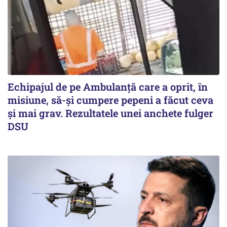
Echipajul de pe Ambulanță care a oprit, în
misiune, să-și cumpere pepeni a făcut ceva
și mai grav. Rezultatele unei anchete fulger
DSU