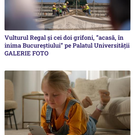
Vulturul Regal și cei doi grifoni, ”acasă, în
inima Bucureștiului” pe Palatul Universității
GALERIE FOTO