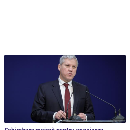
Schimbare majoră pentru angajarea