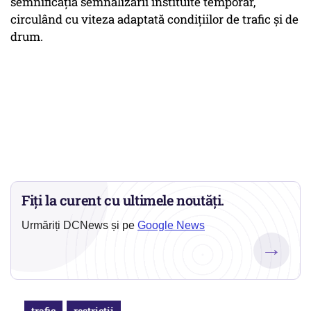
semnificația semnalizării instituite temporar,
circulând cu viteza adaptată condițiilor de trafic și de
drum.
Fiți la curent cu ultimele noutăți.
Urmăriți DCNews și pe
Google News
→
trafic
restrictii