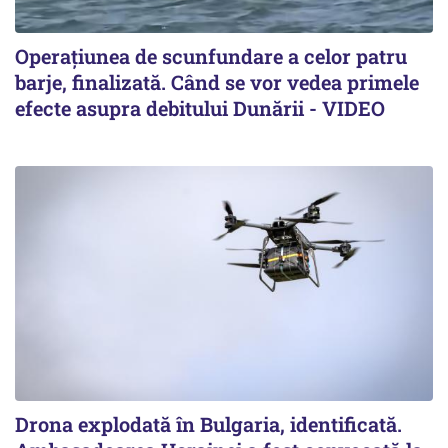
Operațiunea de scunfundare a celor patru
barje, finalizată. Când se vor vedea primele
efecte asupra debitului Dunării - VIDEO
Drona explodată în Bulgaria, identificată.