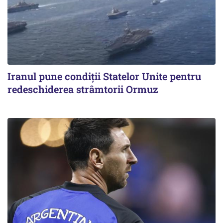
Iranul pune condiții Statelor Unite pentru
redeschiderea strâmtorii Ormuz