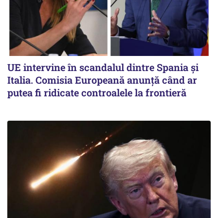
UE intervine în scandalul dintre Spania și
Italia. Comisia Europeană anunță când ar
putea fi ridicate controalele la frontieră