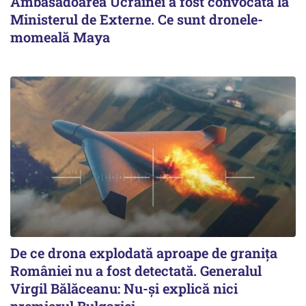
Ambasadoarea Ucrainei a fost convocată la
Ministerul de Externe. Ce sunt dronele-
momeală Maya
De ce drona explodată aproape de granița
României nu a fost detectată. Generalul
Virgil Bălăceanu: Nu-și explică nici