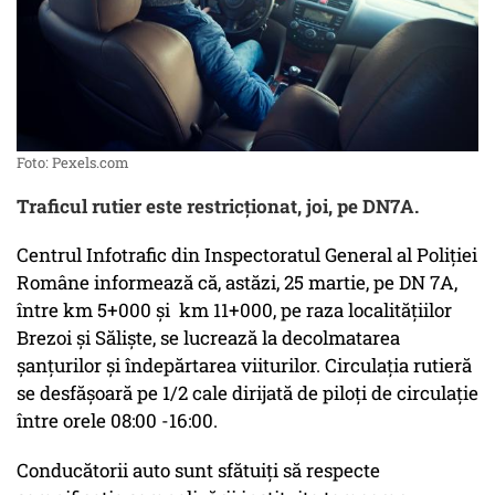
Foto: Pexels.com
Traficul rutier este restricţionat, joi, pe DN7A.
Centrul Infotrafic din Inspectoratul General al Poliției
Române informează că, astăzi, 25 martie, pe DN 7A,
între km 5+000 și km 11+000, pe raza localitățiilor
Brezoi și Săliște, se lucrează la decolmatarea
șanțurilor și îndepărtarea viiturilor. Circulația rutieră
se desfășoară pe 1/2 cale dirijată de piloți de circulație
între orele 08:00 -16:00.
Conducătorii auto sunt sfătuiți să respecte