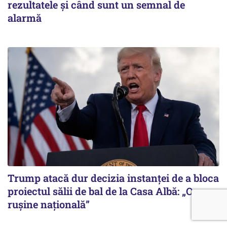
rezultatele și când sunt un semnal de
alarmă
Trump atacă dur decizia instanţei de a bloca
proiectul sălii de bal de la Casa Albă: „O
ruşine naţională”