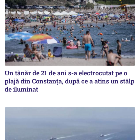
Un tânăr de 21 de ani s-a electrocutat pe o
plajă din Constanța, după ce a atins un stâlp
de iluminat