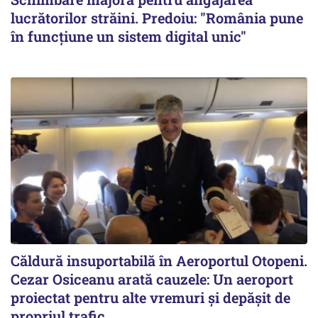
lucrătorilor străini. Predoiu: "România pune
în funcțiune un sistem digital unic"
Căldură insuportabilă în Aeroportul Otopeni.
Cezar Osiceanu arată cauzele: Un aeroport
proiectat pentru alte vremuri și depășit de
propriul trafic