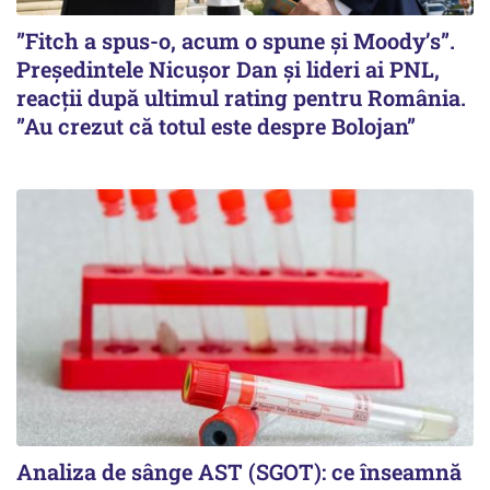
”Fitch a spus-o, acum o spune și Moody’s”.
Președintele Nicușor Dan și lideri ai PNL,
reacții după ultimul rating pentru România.
”Au crezut că totul este despre Bolojan”
Analiza de sânge AST (SGOT): ce înseamnă