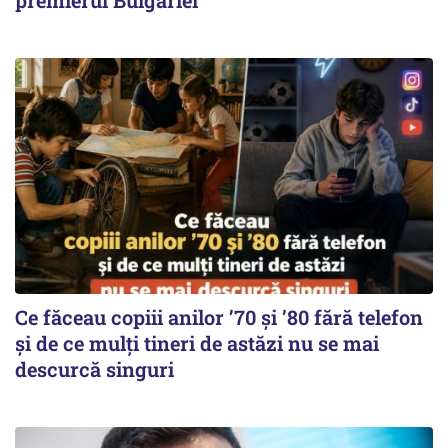
premierul Bulgariei
Ce făceau copiii anilor ’70 și ’80 fără telefon
și de ce mulți tineri de astăzi nu se mai
descurcă singuri