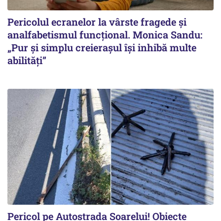
Pericolul ecranelor la vârste fragede și
analfabetismul funcțional. Monica Sandu:
„Pur și simplu creierașul își inhibă multe
abilități”
Pericol pe Autostrada Soarelui! Obiecte