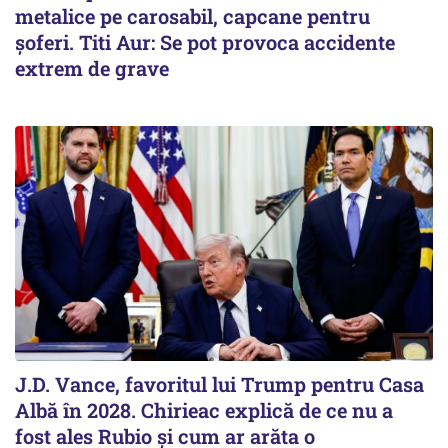
metalice pe carosabil, capcane pentru
șoferi. Titi Aur: Se pot provoca accidente
extrem de grave
J.D. Vance, favoritul lui Trump pentru Casa
Albă în 2028. Chirieac explică de ce nu a
fost ales Rubio și cum ar arăta o