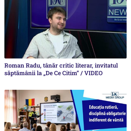
Roman Radu, tânăr critic literar, invitatul
săptămânii la „De Ce Citim” / VIDEO