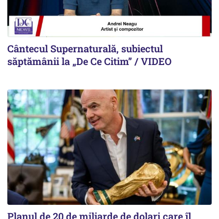
Cântecul Supernaturală, subiectul
săptămânii la „De Ce Citim” / VIDEO
Planul de 20 de miliarde de dolari care îl