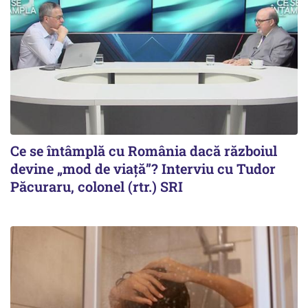
Ce se întâmplă cu România dacă războiul
devine „mod de viață”? Interviu cu Tudor
Păcuraru, colonel (rtr.) SRI