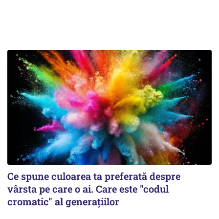
Ce spune culoarea ta preferată despre
vârsta pe care o ai. Care este "codul
cromatic" al generațiilor