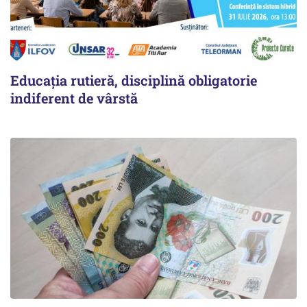
Educația rutieră, disciplină obligatorie
indiferent de vârstă