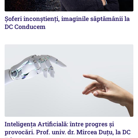
Şoferi inconştienţi, imaginile săptămânii la
DC Conducem
Inteligența Artificială: între progres și
provocări. Prof. univ. dr. Mircea Duțu, la DC