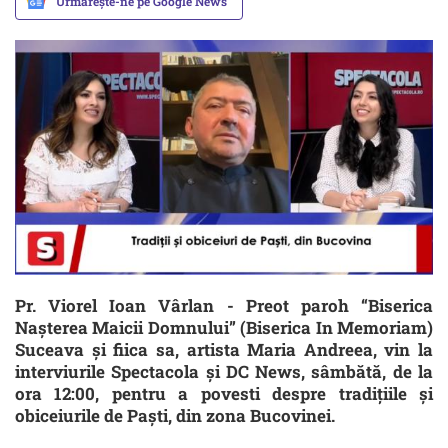
Urmărește-ne pe Google News
Pr. Viorel Ioan Vârlan - Preot paroh “Biserica
Nașterea Maicii Domnului” (Biserica In Memoriam)
Suceava și fiica sa, artista Maria Andreea, vin la
interviurile Spectacola și DC News, sâmbătă, de la
ora 12:00, pentru a povesti despre tradițiile și
obiceiurile de Paști, din zona Bucovinei.