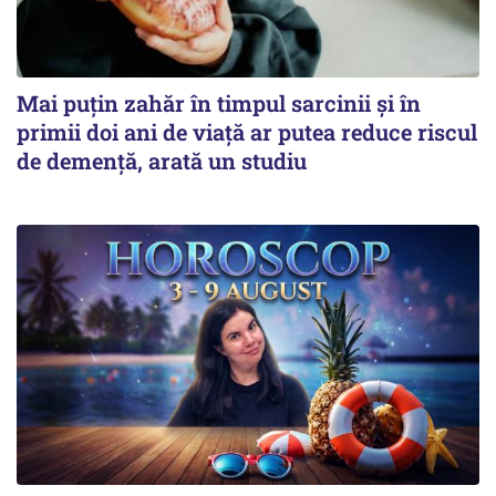
Mai puțin zahăr în timpul sarcinii și în
primii doi ani de viață ar putea reduce riscul
de demență, arată un studiu