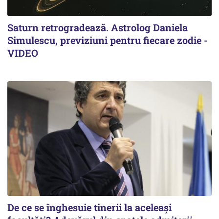
Saturn retrogradează. Astrolog Daniela
Simulescu, previziuni pentru fiecare zodie -
VIDEO
De ce se înghesuie tinerii la aceleași