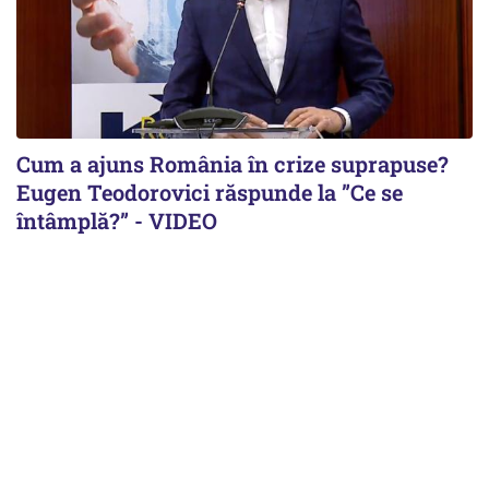
Cum a ajuns România în crize suprapuse?
Eugen Teodorovici răspunde la ”Ce se
întâmplă?” - VIDEO