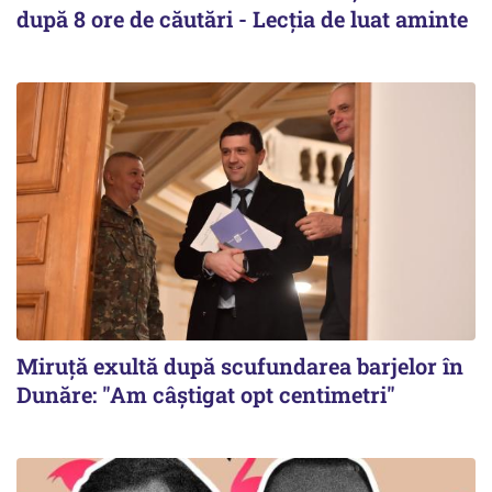
după 8 ore de căutări - Lecția de luat aminte
Miruță exultă după scufundarea barjelor în
Dunăre: "Am câștigat opt centimetri"