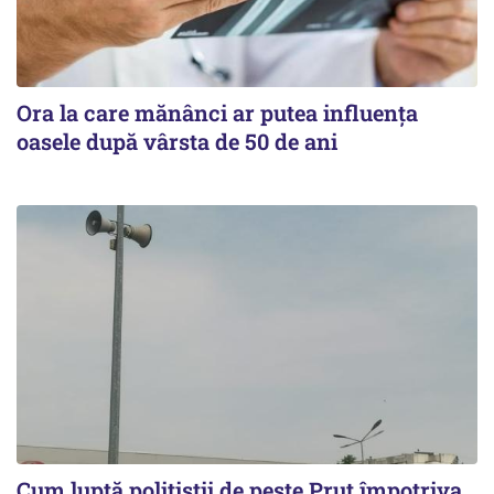
Ora la care mănânci ar putea influența
oasele după vârsta de 50 de ani
Cum luptă polițiștii de peste Prut împotriva