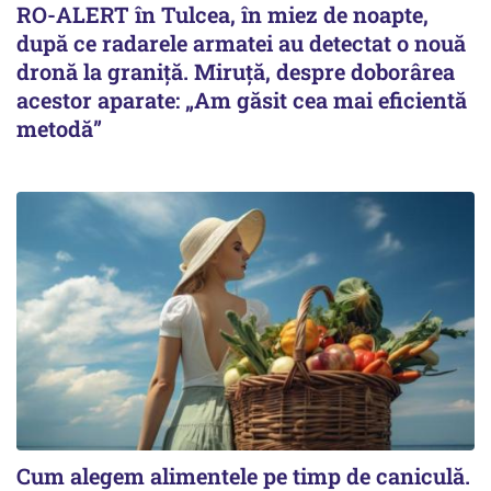
RO-ALERT în Tulcea, în miez de noapte,
după ce radarele armatei au detectat o nouă
dronă la graniță. Miruță, despre doborârea
acestor aparate: „Am găsit cea mai eficientă
metodă”
Cum alegem alimentele pe timp de caniculă.