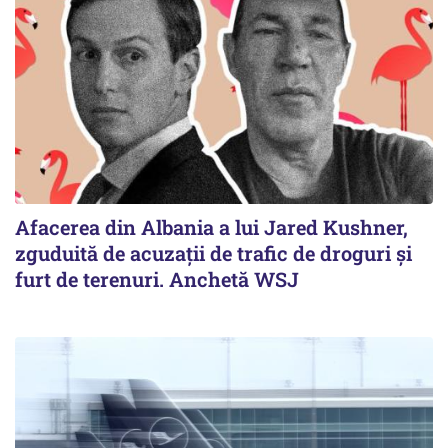
Afacerea din Albania a lui Jared Kushner,
zguduită de acuzații de trafic de droguri și
furt de terenuri. Anchetă WSJ