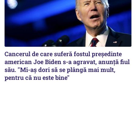
Cancerul de care suferă fostul preşedinte
american Joe Biden s-a agravat, anunță fiul
său. "Mi-aș dori să se plângă mai mult,
pentru că nu este bine"