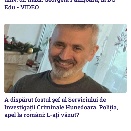
Edu - VIDEO
A dispărut fostul șef al Serviciului de
Investigații Criminale Hunedoara. Poliția,
apel la români: L-ați văzut?