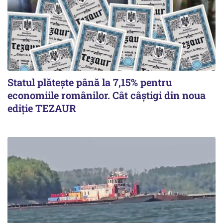
Statul plătește până la 7,15% pentru
economiile românilor. Cât câștigi din noua
ediție TEZAUR