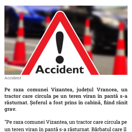
Accident
Pe raza comunei Vizantea, judeţul Vrancea, un
tractor care circula pe un teren viran în pantă s-a
răsturnat. Şoferul a fost prins în cabină, fiind rănit
grav.
"Pe raza comunei Vizantea, un tractor care circula pe
un teren viran în pantă s-a răsturnat. Bărbatul care îl