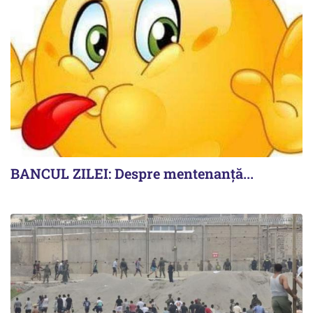
BANCUL ZILEI: Despre mentenanță...