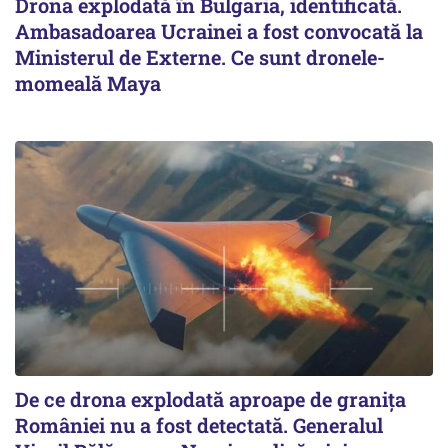
Drona explodată în Bulgaria, identificată.
Ambasadoarea Ucrainei a fost convocată la
Ministerul de Externe. Ce sunt dronele-
momeală Maya
De ce drona explodată aproape de granița
României nu a fost detectată. Generalul