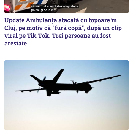
Update Ambulanța atacată cu topoare în
Cluj, pe motiv că "fură copii", după un clip
viral pe Tik Tok. Trei persoane au fost
arestate