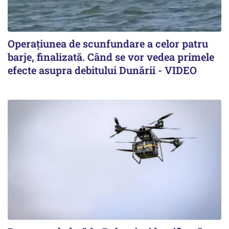
Operațiunea de scunfundare a celor patru
barje, finalizată. Când se vor vedea primele
efecte asupra debitului Dunării - VIDEO