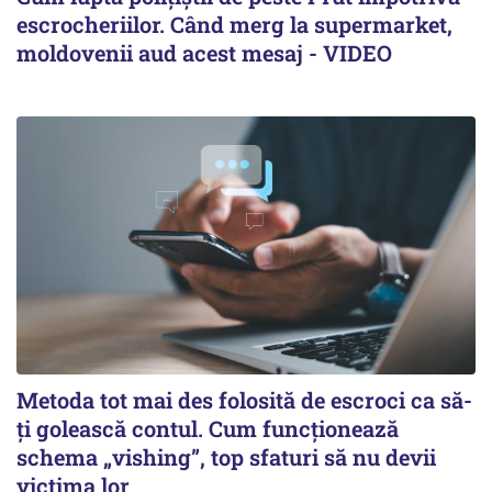
escrocheriilor. Când merg la supermarket,
moldovenii aud acest mesaj - VIDEO
Metoda tot mai des folosită de escroci ca să-
ți golească contul. Cum funcționează
schema „vishing”, top sfaturi să nu devii
victima lor