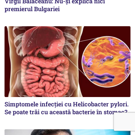
Virgil Bălăceanu: Nu-și explică nici
premierul Bulgariei
Simptomele infecției cu Helicobacter pylori.
Se poate trăi cu această bacterie în stomac?