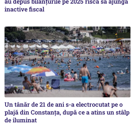
au depus bilanțurile pe 2025 riscă să ajungă
inactive fiscal
Un tânăr de 21 de ani s-a electrocutat pe o
plajă din Constanța, după ce a atins un stâlp
de iluminat