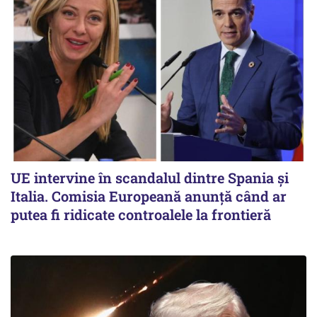
UE intervine în scandalul dintre Spania și
Italia. Comisia Europeană anunță când ar
putea fi ridicate controalele la frontieră