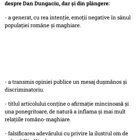
despre Dan Dungaciu, dar și din plângere:
- a generat, cu rea intenţie, emoţii negative în sânul
populaţiei române şi maghiare.
- a transmis opiniei publice un mesaj duşmănos şi
discriminatoriu.
- titlul articolului conţine o afirmaţie mincinoasă şi
una ponegritoare, de natură a inflama şi mai mult
relaţiile româno-maghiare.
- falsificarea adevărului cu privire la ilustrul om de