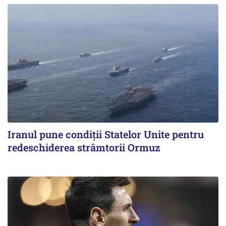
Iranul pune condiții Statelor Unite pentru
redeschiderea strâmtorii Ormuz