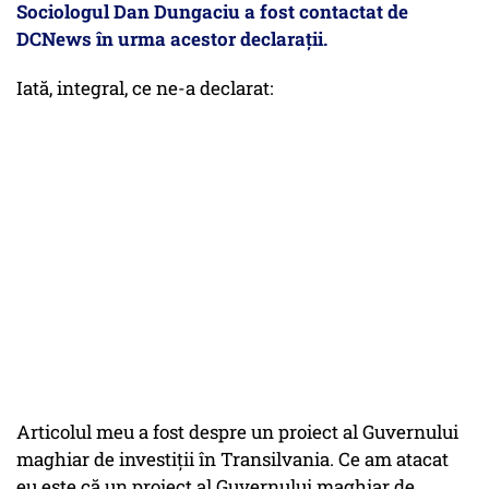
Sociologul Dan Dungaciu a fost contactat de
DCNews în urma acestor declarații.
Iată, integral, ce ne-a declarat:
Articolul meu a fost despre un proiect al Guvernului
maghiar de investiții în Transilvania. Ce am atacat
eu este că un proiect al Guvernului maghiar de