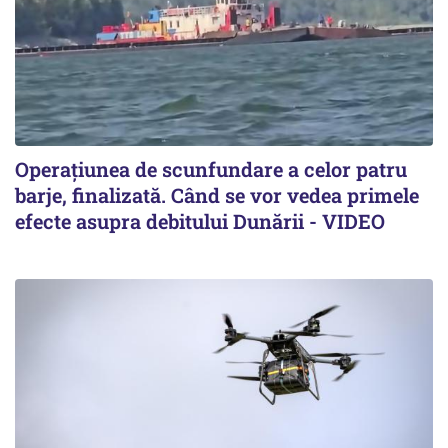
Operațiunea de scunfundare a celor patru
barje, finalizată. Când se vor vedea primele
efecte asupra debitului Dunării - VIDEO