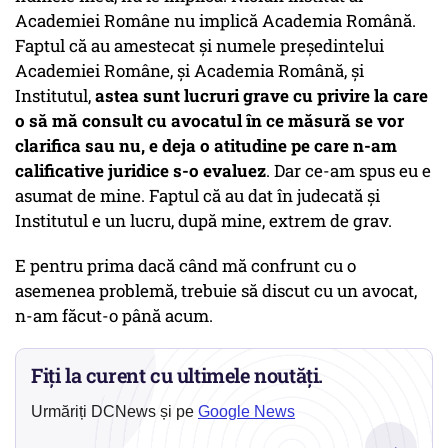
Academiei Române nu implică Academia Română.
Faptul că au amestecat și numele președintelui
Academiei Române, și Academia Română, și
Institutul,
astea sunt lucruri grave cu privire la care
o să mă consult cu avocatul în ce măsură se vor
clarifica sau nu, e deja o atitudine pe care n-am
calificative juridice s-o evaluez
. Dar ce-am spus eu e
asumat de mine. Faptul că au dat în judecată și
Institutul e un lucru, după mine, extrem de grav.
E pentru prima dacă când mă confrunt cu o
asemenea problemă, trebuie să discut cu un avocat,
n-am făcut-o până acum.
Fiți la curent cu ultimele noutăți.
Urmăriți DCNews și pe
Google News
→