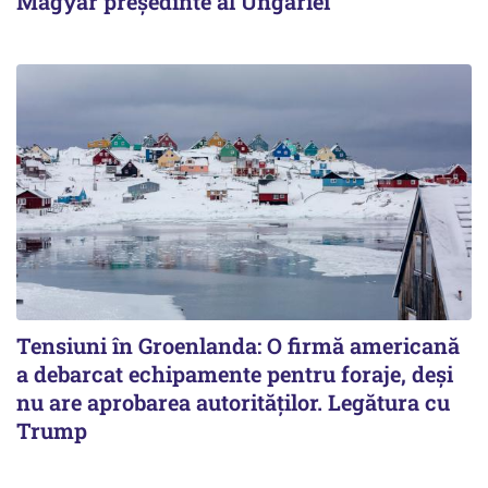
Magyar președinte al Ungariei
Tensiuni în Groenlanda: O firmă americană
a debarcat echipamente pentru foraje, deși
nu are aprobarea autorităților. Legătura cu
Trump