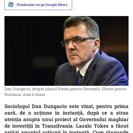
Urmărește-ne pe Google News
Dan Dungaciu, despre planul Rusiei pentru Deveselu. Efecte pentru
România: Asta îi doare
Sociologul Dan Dungaciu este vizat, pentru prima
oară, de o acțiune în instanță, după ce a atras
atenția asupra unui proiect al Guvernului maghiar
de investiții în Transilvania. Laszlo Tokes a făcut
astăzi anunțul acțiunii în instanță. Cum răspunde