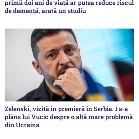
primii doi ani de viață ar putea reduce riscul
de demență, arată un studiu
Zelenski, vizită în premieră în Serbia. I s-a
plâns lui Vucic despre o altă mare problemă
din Ucraina