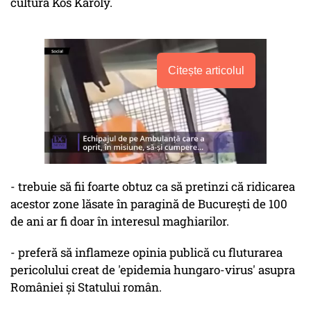
cultură Kós Károly.
Citește articolul
- trebuie să fii foarte obtuz ca să pretinzi că ridicarea
acestor zone lăsate în paragină de Bucureşti de 100
de ani ar fi doar în interesul maghiarilor.
- preferă să inflameze opinia publică cu fluturarea
pericolului creat de 'epidemia hungaro-virus' asupra
României şi Statului român.