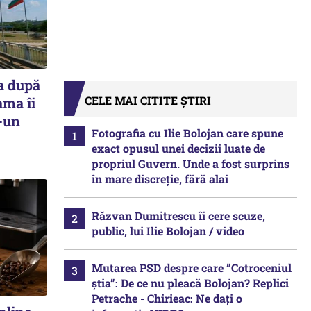
a după
CELE MAI CITITE ȘTIRI
ama îi
r-un
Fotografia cu Ilie Bolojan care spune
exact opusul unei decizii luate de
propriul Guvern. Unde a fost surprins
în mare discreție, fără alai
Răzvan Dumitrescu îi cere scuze,
public, lui Ilie Bolojan / video
Mutarea PSD despre care ”Cotroceniul
știa”: De ce nu pleacă Bolojan? Replici
Petrache - Chirieac: Ne dați o