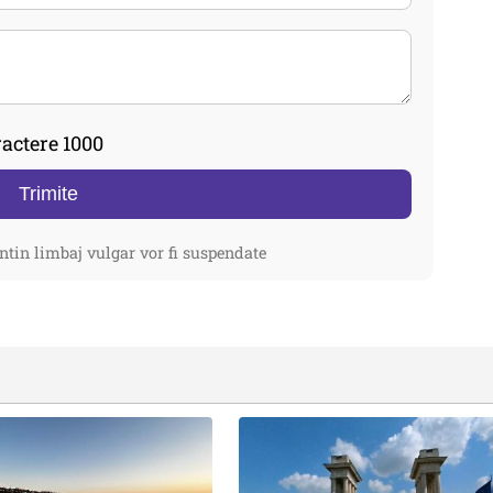
actere 1000
Trimite
ntin limbaj vulgar vor fi suspendate