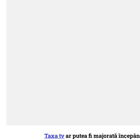
Taxa tv
ar putea fi majorată începând