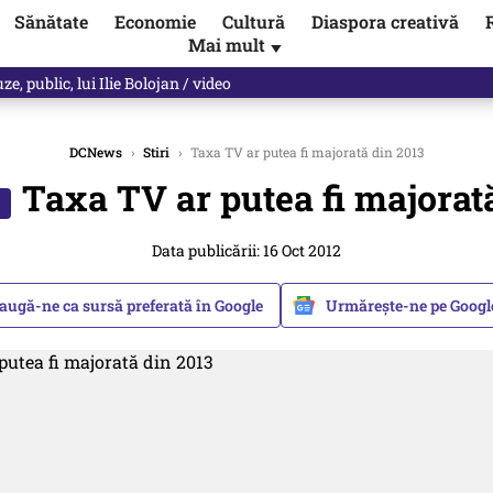
Sănătate
Economie
Cultură
Diaspora creativă
Mai mult
▼
, public, lui Ilie Bolojan / video
DCNews
›
Stiri
›
Taxa TV ar putea fi majorată din 2013
Taxa TV ar putea fi majorat
Data publicării: 16 Oct 2012
augă-ne ca sursă preferată în Google
Urmărește-ne pe Goog