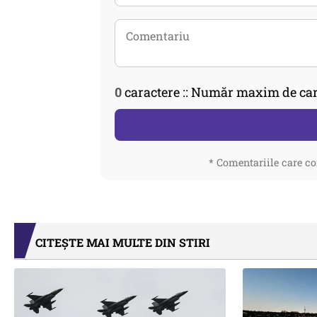
0
caractere :: Număr maxim de car
* Comentariile care co
CITEȘTE MAI MULTE DIN STIRI