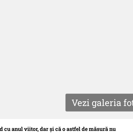
Vezi galeria fo
 cu anul viitor, dar şi că o astfel de măsură nu