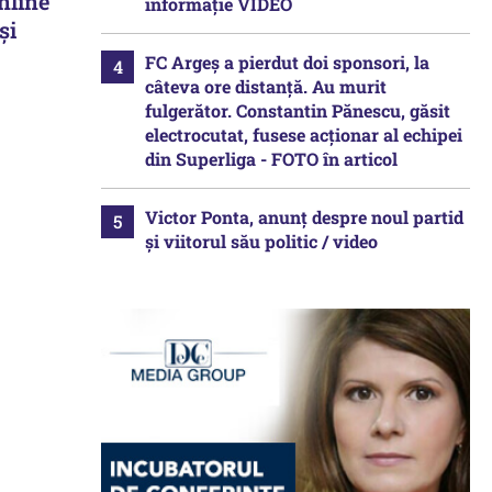
nline
informație VIDEO
și
FC Argeș a pierdut doi sponsori, la
câteva ore distanță. Au murit
fulgerător. Constantin Pănescu, găsit
electrocutat, fusese acționar al echipei
din Superliga - FOTO în articol
Victor Ponta, anunț despre noul partid
și viitorul său politic / video