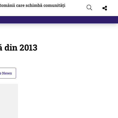
Românii care schimbă comunități
ă din 2013
le News