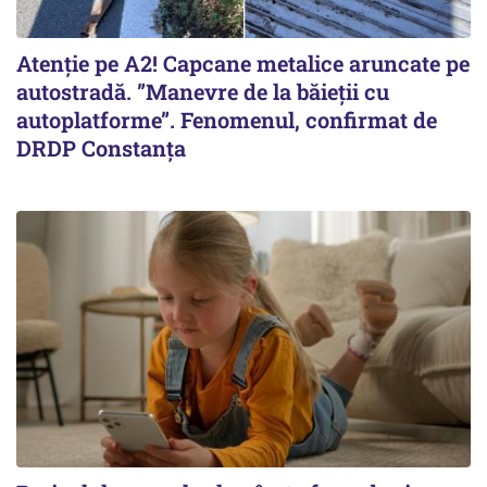
Atenție pe A2! Capcane metalice aruncate pe
autostradă. ”Manevre de la băieții cu
autoplatforme”. Fenomenul, confirmat de
DRDP Constanța