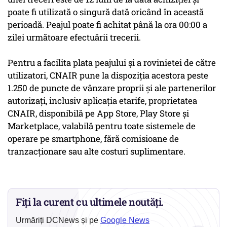
poate fi utilizată o singură dată oricând în această
perioadă. Peajul poate fi achitat până la ora 00:00 a
zilei următoare efectuării trecerii.
Pentru a facilita plata peajului şi a rovinietei de către
utilizatori, CNAIR pune la dispoziţia acestora peste
1.250 de puncte de vânzare proprii şi ale partenerilor
autorizaţi, inclusiv aplicaţia etarife, proprietatea
CNAIR, disponibilă pe App Store, Play Store şi
Marketplace, valabilă pentru toate sistemele de
operare pe smartphone, fără comisioane de
tranzacţionare sau alte costuri suplimentare.
Fiți la curent cu ultimele noutăți.
Urmăriți DCNews și pe
Google News