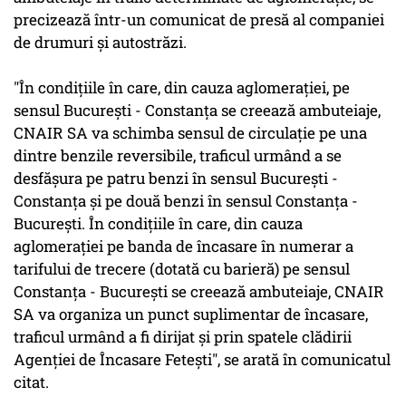
precizează într-un comunicat de presă al companiei
de drumuri şi autostrăzi.
"În condiţiile în care, din cauza aglomeraţiei, pe
sensul Bucureşti - Constanţa se creează ambuteiaje,
CNAIR SA va schimba sensul de circulaţie pe una
dintre benzile reversibile, traficul urmând a se
desfăşura pe patru benzi în sensul Bucureşti -
Constanţa şi pe două benzi în sensul Constanţa -
Bucureşti. În condiţiile în care, din cauza
aglomeraţiei pe banda de încasare în numerar a
tarifului de trecere (dotată cu barieră) pe sensul
Constanţa - Bucureşti se creează ambuteiaje, CNAIR
SA va organiza un punct suplimentar de încasare,
traficul urmând a fi dirijat şi prin spatele clădirii
Agenţiei de Încasare Feteşti", se arată în comunicatul
citat.