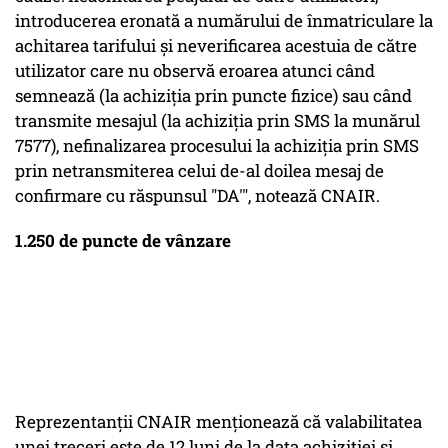
introducerea eronată a numărului de înmatriculare la
achitarea tarifului şi neverificarea acestuia de către
utilizator care nu observă eroarea atunci când
semnează (la achiziţia prin puncte fizice) sau când
transmite mesajul (la achiziţia prin SMS la munărul
7577), nefinalizarea procesului la achiziţia prin SMS
prin netransmiterea celui de-al doilea mesaj de
confirmare cu răspunsul "DA'", notează CNAIR.
1.250 de puncte de vânzare
Reprezentanţii CNAIR menţionează că valabilitatea
unei treceri este de 12 luni de la data achiziţiei şi