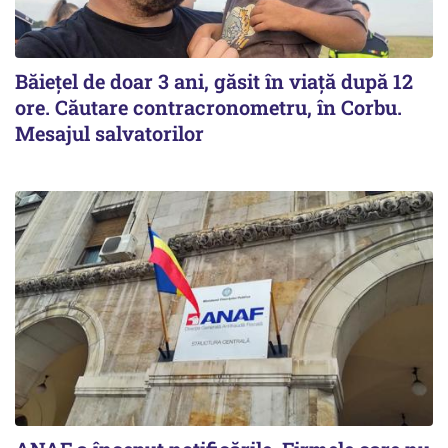
Băiețel de doar 3 ani, găsit în viață după 12
ore. Căutare contracronometru, în Corbu.
Mesajul salvatorilor