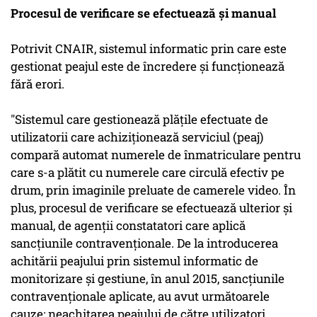
Procesul de verificare se efectuează și manual
Potrivit CNAIR, sistemul informatic prin care este
gestionat peajul este de încredere şi funcţionează
fără erori.
"Sistemul care gestionează plăţile efectuate de
utilizatorii care achiziţionează serviciul (peaj)
compară automat numerele de înmatriculare pentru
care s-a plătit cu numerele care circulă efectiv pe
drum, prin imaginile preluate de camerele video. În
plus, procesul de verificare se efectuează ulterior şi
manual, de agenţii constatatori care aplică
sancţiunile contravenţionale. De la introducerea
achitării peajului prin sistemul informatic de
monitorizare şi gestiune, în anul 2015, sancţiunile
contravenţionale aplicate, au avut următoarele
cauze: neachitarea peajului de către utilizatori,