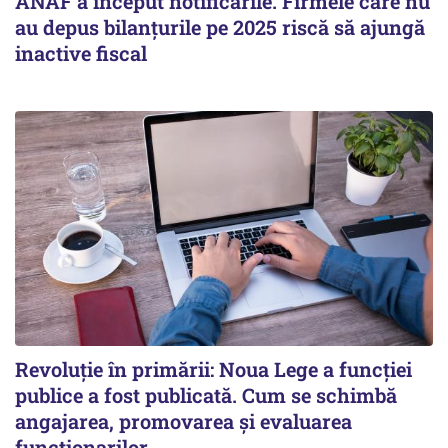
ANAF a început notificările. Firmele care nu
au depus bilanțurile pe 2025 riscă să ajungă
inactive fiscal
Revoluție în primării: Noua Lege a funcției
publice a fost publicată. Cum se schimbă
angajarea, promovarea și evaluarea
funcționarilor