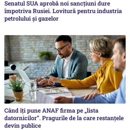
Senatul SUA aprobă noi sancțiuni dure
împotriva Rusiei. Lovitură pentru industria
petrolului și gazelor
Când îți pune ANAF firma pe „lista
datornicilor”. Pragurile de la care restanțele
devin publice