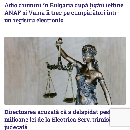
Adio drumuri în Bulgaria după țigări ieftine.
ANAF și Vama îi trec pe cumpărători într-
un registru electronic
Directoarea acuzată că a delapidat peste 4,5
milioane lei de la Electrica Serv, trimisă în
judecată