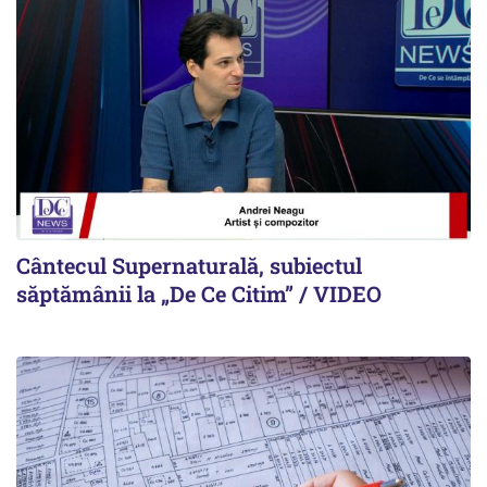
Cântecul Supernaturală, subiectul
săptămânii la „De Ce Citim” / VIDEO