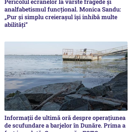
Pericolul ecranelor la vârste fragede și
analfabetismul funcțional. Monica Sandu:
„Pur și simplu creierașul își inhibă multe
abilități”
Informații de ultimă oră despre operațiunea
de scufundare a barjelor în Dunăre. Prima a