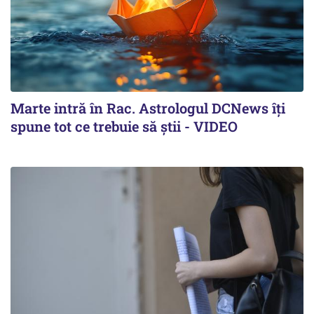
Marte intră în Rac. Astrologul DCNews îți
spune tot ce trebuie să știi - VIDEO