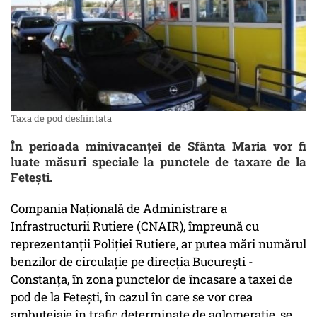
Taxa de pod desfiintata
În perioada minivacanței de Sfânta Maria vor fi
luate măsuri speciale la punctele de taxare de la
Fetești.
Compania Naţională de Administrare a
Infrastructurii Rutiere (CNAIR), împreună cu
reprezentanţii Poliţiei Rutiere, ar putea mări numărul
benzilor de circulaţie pe direcţia Bucureşti -
Constanţa, în zona punctelor de încasare a taxei de
pod de la Feteşti, în cazul în care se vor crea
ambuteiaje în trafic determinate de aglomeraţie, se