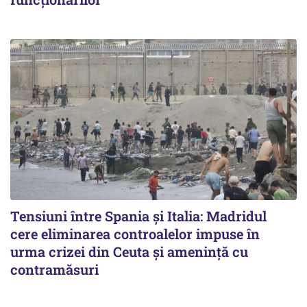
Tensiuni între Spania și Italia: Madridul
cere eliminarea controalelor impuse în
urma crizei din Ceuta și amenință cu
contramăsuri