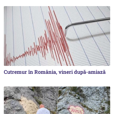
Cutremur în România, vineri după-amiază