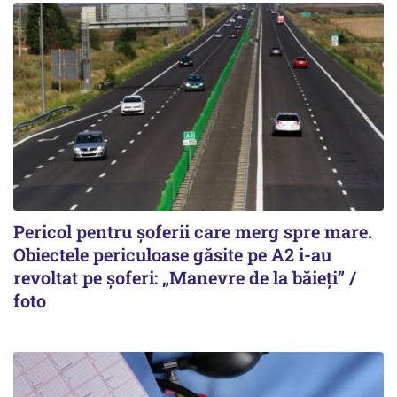
Pericol pentru șoferii care merg spre mare.
Obiectele periculoase găsite pe A2 i-au
revoltat pe șoferi: „Manevre de la băieți” /
foto