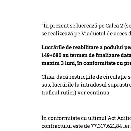
”În prezent se lucrează pe Calea 2 (s
se realizează pe Viaductul de acces
Lucrările de reabilitare a podului p
149+680 au termen de finalizare data 
maxim 3 luni, în conformitate cu pr
Chiar dacă restricțiile de circulație
sus, lucrările la intradosul suprastru
traficul rutier) vor continua.
În conformitate cu ultimul Act Adiț
contractului este de 77.317.621,84 lei