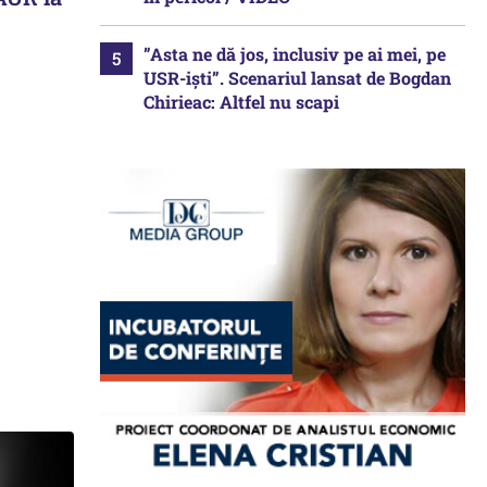
”Asta ne dă jos, inclusiv pe ai mei, pe
USR-iști”. Scenariul lansat de Bogdan
Chirieac: Altfel nu scapi