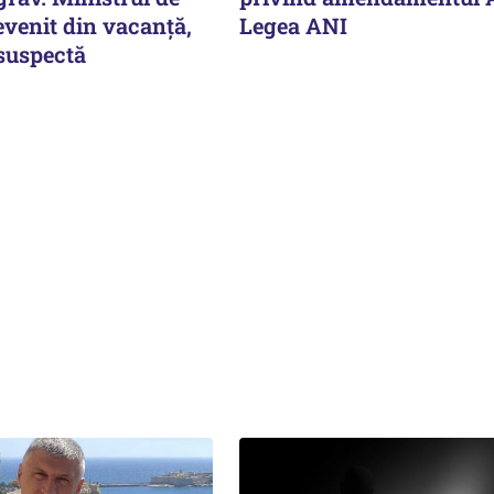
evenit din vacanță,
Legea ANI
 suspectă