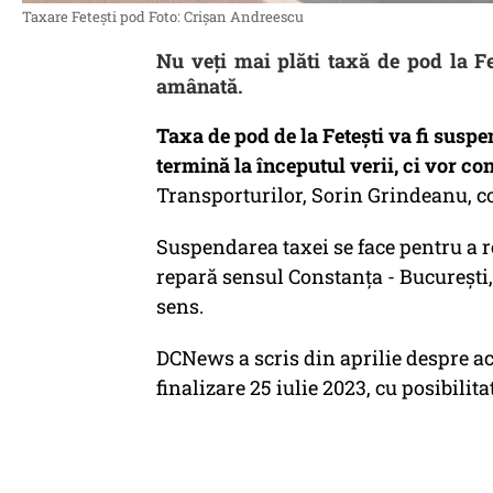
Taxare Fetești pod Foto: Crișan Andreescu
Nu veți mai plăti taxă de pod la Fet
amânată.
Taxa de pod de la Feteşti va fi suspe
termină la începutul verii, ci vor cont
Transporturilor, Sorin Grindeanu, 
Suspendarea taxei se face pentru a 
repară sensul Constanţa - Bucureşti, 
sens.
DCNews a scris din aprilie despre 
finalizare 25 iulie 2023, cu posibilit