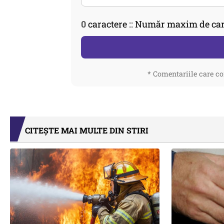
0
caractere :: Număr maxim de car
* Comentariile care co
CITEȘTE MAI MULTE DIN STIRI