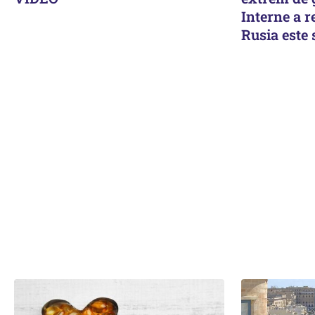
Interne a r
Rusia este