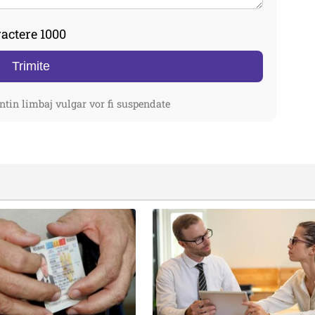
actere 1000
Trimite
ntin limbaj vulgar vor fi suspendate