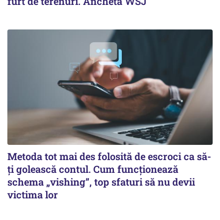
furt de terenuri. Anchetă WSJ
Metoda tot mai des folosită de escroci ca să-
ți golească contul. Cum funcționează
schema „vishing”, top sfaturi să nu devii
victima lor