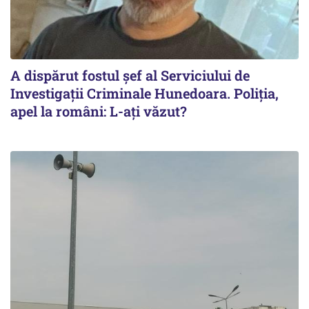
A dispărut fostul șef al Serviciului de
Investigații Criminale Hunedoara. Poliția,
apel la români: L-ați văzut?