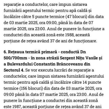
reparație a conductelor, care impun sistarea
furnizării agentului termic pentru apă caldă și
încălzire către 5 puncte termice (47 blocuri) din data
de 03 martie 2025, ora 09:00, până în data de 07
martie 2025, ora 23:00. Anul de punere în funcțiune a
conductei din această zonă este 1988, această
porțiune de rețea având 37 de ani de funcționare.
6. Rețeaua termică primară - conductă Dn
500/700mm - în zona străzii Sergent Nițu Vasile și
a Bulevardului Constantin Brâncoveanu din
Sectorul 4.
Se vor executa lucrări de reparație a
conductelor, care impun sistarea furnizării agentului
termic pentru apă caldă și încălzire către 14 puncte
termice (156 blocuri) din data de 03 martie 2025, ora
09:00 până în data 07 martie 2025, ora 23:00. Anul de
punere în funcțiune a conductei din această zonă
este 1987, această porțiune de rețea având 37 de ani