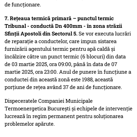
de funcționare.
7. Rețeaua termică primară – punctul termic
Tribunal - conductă Dn 400mm - în zona străzii
Sfinții Apostoli din Sectorul 5.
Se vor executa lucrări
de reparație a conductelor, care impun sistarea
furnizării agentului termic pentru apă caldă și
încălzire către un punct termic (6 blocuri) din data
de 03 martie 2025, ora 09:00, până în data de 07
martie 2025, ora 23:00. Anul de punere în funcțiune a
conductei din această zonă este 1988, această
porțiune de rețea având 37 de ani de funcționare.
Dispeceratele Companiei Municipale
Termoenergetica București și echipele de intervenție
lucrează în regim permanent pentru soluționarea
problemelor apărute.