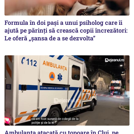
Formula în doi pași a unui psiholog care îi
ajută pe părinți să crească copii încrezători:
Le oferă „șansa de a se dezvolta”
Ambulanța atacată cu topoare în Cluj, pe