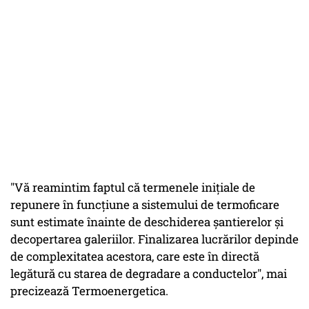
"Vă reamintim faptul că termenele inițiale de
repunere în funcțiune a sistemului de termoficare
sunt estimate înainte de deschiderea șantierelor și
decopertarea galeriilor. Finalizarea lucrărilor depinde
de complexitatea acestora, care este în directă
legătură cu starea de degradare a conductelor", mai
precizează Termoenergetica.