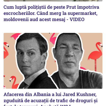
Cum luptă polițiștii de peste Prut împotriva
escrocheriilor. Când merg la supermarket,
moldovenii aud acest mesaj - VIDEO
Afacerea din Albania a lui Jared Kushner,
zguduită de acuzații de trafic de droguri și