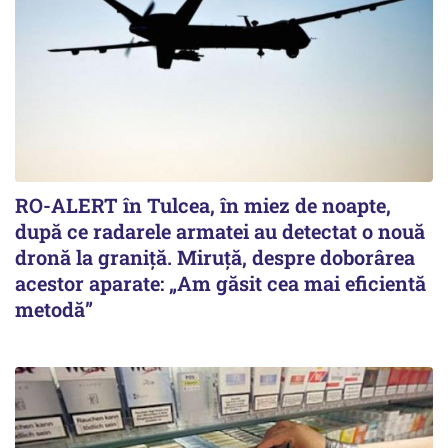
RO-ALERT în Tulcea, în miez de noapte,
după ce radarele armatei au detectat o nouă
dronă la graniță. Miruță, despre doborârea
acestor aparate: „Am găsit cea mai eficientă
metodă”