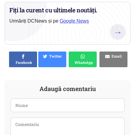
Fiți la curent cu ultimele noutăți.
Urmăriți DCNews și pe
Google News
→
Twitter
Email
Facebook
WhatsApp
Adaugă comentariu