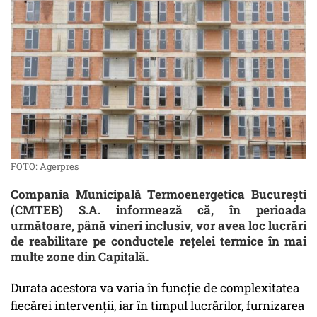
FOTO: Agerpres
Compania Municipală Termoenergetica București
(CMTEB) S.A. informează că, în perioada
următoare, până vineri inclusiv, vor avea loc lucrări
de reabilitare pe conductele rețelei termice în mai
multe zone din Capitală.
Durata acestora va varia în funcție de complexitatea
fiecărei intervenții, iar în timpul lucrărilor, furnizarea