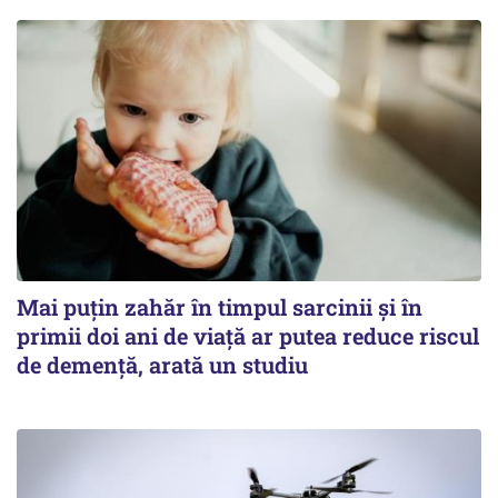
Mai puțin zahăr în timpul sarcinii și în
primii doi ani de viață ar putea reduce riscul
de demență, arată un studiu