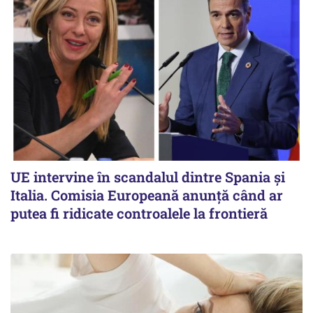
UE intervine în scandalul dintre Spania și
Italia. Comisia Europeană anunță când ar
putea fi ridicate controalele la frontieră