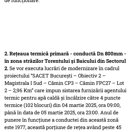
de funcționare.
2. Rețeaua termică primară - conductă Dn 800mm -
în zona străzilor Torentului și Baicului din Sectorul
2.
Se vor executa lucrări de modernizare în cadrul
proiectului “SACET București – Obiectiv 2 –
Magistrala I Sud – Cămin CP3 – Cămin FPC27 – Lot
2 – 2,96 Km” care impun sistarea furnizării agentului
termic pentru apă caldă şi încălzire către 4 puncte
termice (102 blocuri) din 04 martie 2025, ora 09:00,
până în data de 05 martie 2025, ora 23:00. Anul de
punere în funcțiune a conductei din această zonă
este 1977, această porțiune de rețea având peste 45