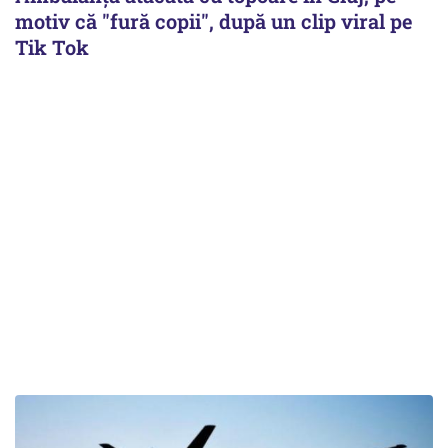
motiv că "fură copii", după un clip viral pe
Tik Tok