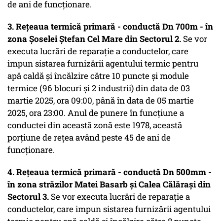
de ani de funcționare.
3. Rețeaua termică primară - conductă Dn 700m - în
zona Șoselei Ștefan Cel Mare din Sectorul 2.
Se vor
executa lucrări de reparație a conductelor, care
impun sistarea furnizării agentului termic pentru
apă caldă şi încălzire către 10 puncte și module
termice (96 blocuri și 2 industrii) din data de 03
martie 2025, ora 09:00, până în data de 05 martie
2025, ora 23:00. Anul de punere în funcțiune a
conductei din această zonă este 1978, această
porțiune de rețea având peste 45 de ani de
funcționare.
4. Rețeaua termică primară - conductă Dn 500mm -
în zona străzilor Matei Basarb și Calea Călărași din
Sectorul 3.
Se vor executa lucrări de reparație a
conductelor, care impun sistarea furnizării agentului