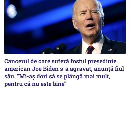
Cancerul de care suferă fostul preşedinte
american Joe Biden s-a agravat, anunță fiul
său. "Mi-aș dori să se plângă mai mult,
pentru că nu este bine"