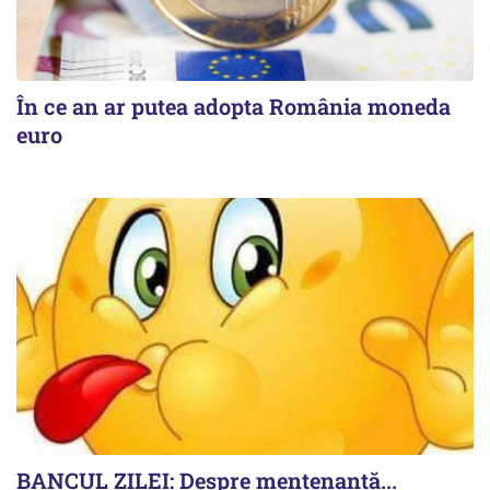
În ce an ar putea adopta România moneda
euro
BANCUL ZILEI: Despre mentenanță...