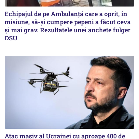
Echipajul de pe Ambulanță care a oprit, în
misiune, să-și cumpere pepeni a făcut ceva
și mai grav. Rezultatele unei anchete fulger
DSU
Atac masiv al Ucrainei cu aproape 400 de