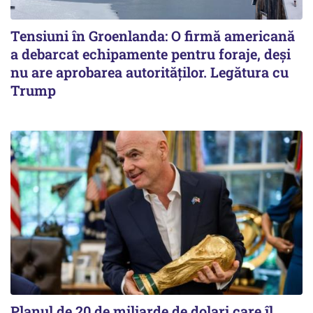
Tensiuni în Groenlanda: O firmă americană
a debarcat echipamente pentru foraje, deși
nu are aprobarea autorităților. Legătura cu
Trump
Planul de 20 de miliarde de dolari care îl