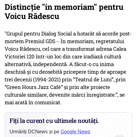
Distincţie "in memoriam" pentru
Voicu Rădescu
"Grupul pentru Dialog Social a hotarât să acorde post-
mortem Premiul GDS ‒ In memoriam, regretatului
Voicu Rădescu, cel care a transformat adresa Calea
Victoriei 120 într-un loc din care iradiază cultură
alternativă, independentă. A făcut-o cu inima
deschisă și cu deosebită pricepere timp de aproape
trei decenii (1994-2021) prin “Teatrul de Luni”, prin
“Green Hours Jazz Café” şi prin alte proiecte
culturale similare, devenite mărci înregistrate.”, se
mai arată în comunicat.
Fiți la curent cu ultimele noutăți.
Urmăriți DCNews și pe
Google News