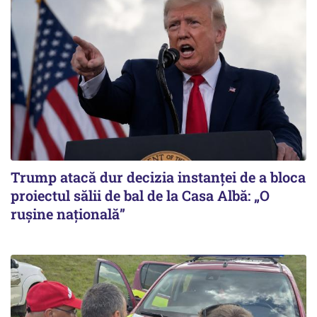
Trump atacă dur decizia instanţei de a bloca
proiectul sălii de bal de la Casa Albă: „O
ruşine naţională”