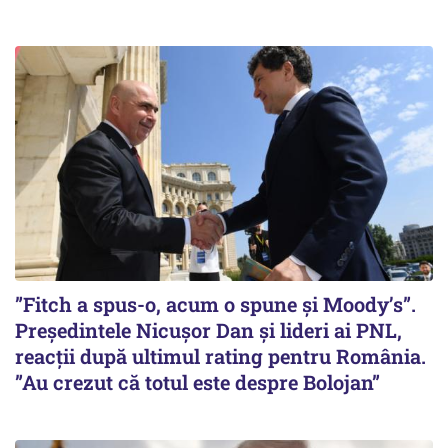
”Fitch a spus-o, acum o spune și Moody’s”.
Președintele Nicușor Dan și lideri ai PNL,
reacții după ultimul rating pentru România.
”Au crezut că totul este despre Bolojan”