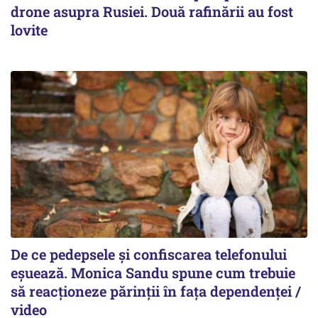
drone asupra Rusiei. Două rafinării au fost
lovite
De ce pedepsele și confiscarea telefonului
eșuează. Monica Sandu spune cum trebuie
să reacționeze părinții în fața dependenței /
video