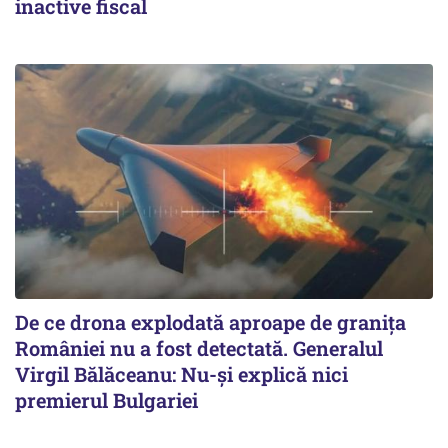
inactive fiscal
De ce drona explodată aproape de granița
României nu a fost detectată. Generalul
Virgil Bălăceanu: Nu-și explică nici
premierul Bulgariei