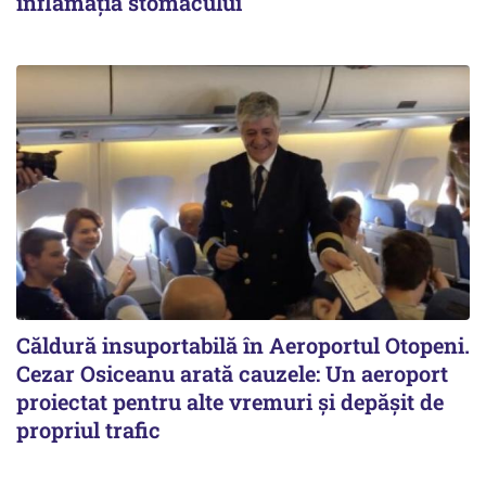
inflamația stomacului
Căldură insuportabilă în Aeroportul Otopeni.
Cezar Osiceanu arată cauzele: Un aeroport
proiectat pentru alte vremuri și depășit de
propriul trafic