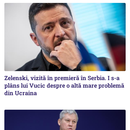
Zelenski, vizită în premieră în Serbia. I s-a
plâns lui Vucic despre o altă mare problemă
din Ucraina