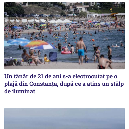
Un tânăr de 21 de ani s-a electrocutat pe o
plajă din Constanța, după ce a atins un stâlp
de iluminat