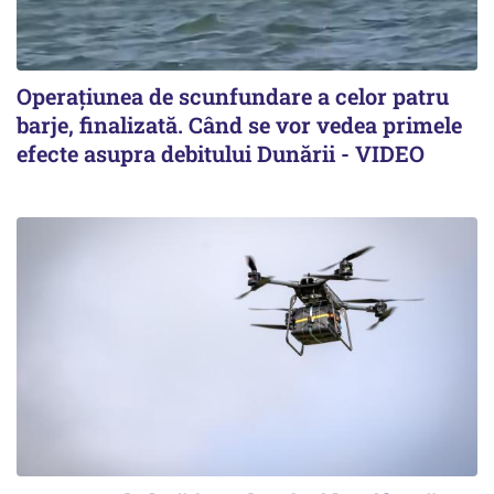
Operațiunea de scunfundare a celor patru
barje, finalizată. Când se vor vedea primele
efecte asupra debitului Dunării - VIDEO