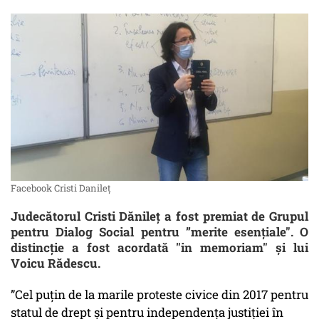
Facebook Cristi Danileț
Judecătorul Cristi Dănileţ a fost premiat de Grupul
pentru Dialog Social pentru ”merite esențiale". O
distincţie a fost acordată "in memoriam" şi lui
Voicu Rădescu.
”Cel puțin de la marile proteste civice din 2017 pentru
statul de drept și pentru independența justiției în