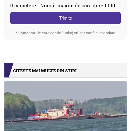
0
caractere :: Număr maxim de caractere 1000
Trimite
* Comentariile care contin limbaj vulgar vor fi suspendate
CITEȘTE MAI MULTE DIN STIRI