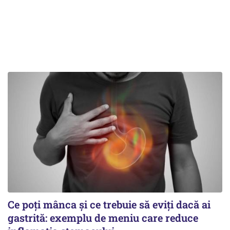
Ce poți mânca și ce trebuie să eviți dacă ai
gastrită: exemplu de meniu care reduce