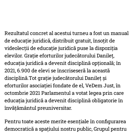
Rezultatul concret al acestui turneu a fost un manual
de educație juridică, distribuit gratuit, însoțit de
videolecții de educație juridică puse la dispoziția
elevilor. Grație eforturilor judecătorului Danileț,
educația juridică a devenit disciplină opțională; în
2021, 6.900 de elevi se înscriseseră la această
disciplină.Tot grație judecătorului Danileț și
eforturilor asociației fondate de el, VeDem Just, în
octombrie 2021 Parlamentul a votat legea prin care
educația juridică a devenit disciplină obligatorie în
învățământul preuniversitar.
Pentru toate aceste merite esențiale în configurarea
democratică a spațiului nostru public, Grupul pentru