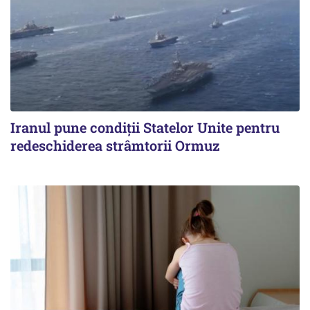
Iranul pune condiții Statelor Unite pentru
redeschiderea strâmtorii Ormuz