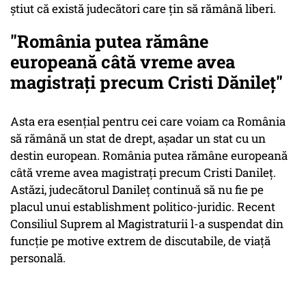
știut că există judecători care țin să rămână liberi.
"România putea rămâne
europeană câtă vreme avea
magistraţi precum Cristi Dănileţ"
Asta era esențial pentru cei care voiam ca România
să rămână un stat de drept, așadar un stat cu un
destin european. România putea rămâne europeană
câtă vreme avea magistrați precum Cristi Danileț.
Astăzi, judecătorul Danileț continuă să nu fie pe
placul unui establishment politico-juridic. Recent
Consiliul Suprem al Magistraturii l-a suspendat din
funcție pe motive extrem de discutabile, de viață
personală.