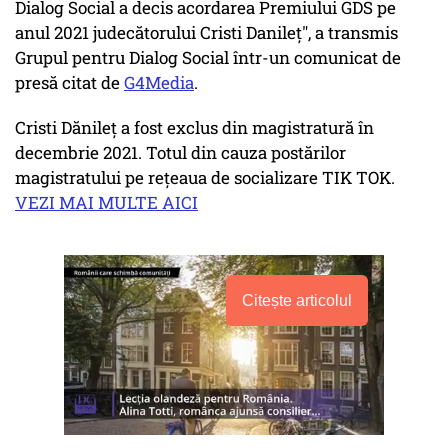
Dialog Social a decis acordarea Premiului GDS pe
anul 2021 judecătorului Cristi Danileț", a transmis
Grupul pentru Dialog Social într-un comunicat de
presă citat de
G4Media
.
Cristi Dănileţ a fost exclus din magistratură în
decembrie 2021. Totul din cauza postărilor
magistratului pe reţeaua de socializare TIK TOK.
VEZI MAI MULTE AICI
Citește articolul