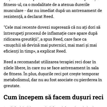
fitness-ul, ca o modalitate de a atenua durerile
musculare - dar nu imediat după un antrenament de
rezistență, a declarat Reed.
"Cele mai recente dovezi sugerează că nu ați dori să
întrerupeți procesul de inflamație care apare după
ridicarea greutății", a spus Reed, care face ca
«mușchii să devină mai puternici, mai mari și mai
eficienți în timp», a explicat Reed.
Reed a recomandat utilizarea terapiei reci doar în
zilele libere, în care nu se face antrenament în sala
de fitness. În plus, dușurile reci pot crește temporar
metabolismul, dar nu au fost asociate cu pierderea în
greutate.
Cum începem să facem dușuri reci