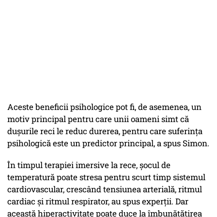
Aceste beneficii psihologice pot fi, de asemenea, un
motiv principal pentru care unii oameni simt că
dușurile reci le reduc durerea, pentru care suferința
psihologică este un predictor principal, a spus Simon.
În timpul terapiei imersive la rece, șocul de
temperatură poate stresa pentru scurt timp sistemul
cardiovascular, crescând tensiunea arterială, ritmul
cardiac și ritmul respirator, au spus experții. Dar
această hiperactivitate poate duce la îmbunătățirea