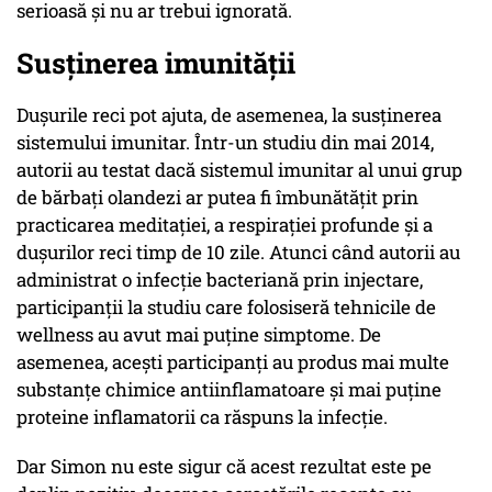
serioasă și nu ar trebui ignorată.
Susținerea imunității
Dușurile reci pot ajuta, de asemenea, la susținerea
sistemului imunitar. Într-un studiu din mai 2014,
autorii au testat dacă sistemul imunitar al unui grup
de bărbați olandezi ar putea fi îmbunătățit prin
practicarea meditației, a respirației profunde și a
dușurilor reci timp de 10 zile. Atunci când autorii au
administrat o infecție bacteriană prin injectare,
participanții la studiu care folosiseră tehnicile de
wellness au avut mai puține simptome. De
asemenea, acești participanți au produs mai multe
substanțe chimice antiinflamatoare și mai puține
proteine inflamatorii ca răspuns la infecție.
Dar Simon nu este sigur că acest rezultat este pe