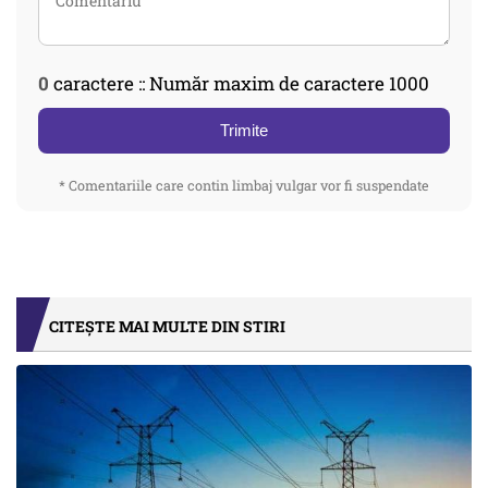
0
caractere :: Număr maxim de caractere 1000
Trimite
* Comentariile care contin limbaj vulgar vor fi suspendate
CITEȘTE MAI MULTE DIN STIRI