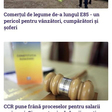
Comerțul de legume de-a lungul E85 - un
pericol pentru vânzători, cumpărători și
șoferi
CCR pune frână proceselor pentru salarii