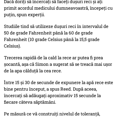
Dacă doriți să încercați să faceți dușuri reci și ați
primit acordul medicului dumneavoastră, începeți cu
puțin, spun experții.
Studiile tind să utilizeze dușuri reci în intervalul de
50 de grade Fahrenheit până la 60 de grade
Fahrenheit (10 grade Celsius până la 15,5 grade
Celsius).
Trecerea rapidă de la cald la rece ar putea fi prea
șocantă, așa că Simon a sugerat să se treacă mai ușor
de la apa călduță la cea rece.
Între 15 și 30 de secunde de expunere la apă rece este
bine pentru început, a spus Reed. După aceea,
încercați să adăugați aproximativ 15 secunde la
fiecare câteva săptămâni.
Pe măsură ce vă construiți nivelul de toleranță,