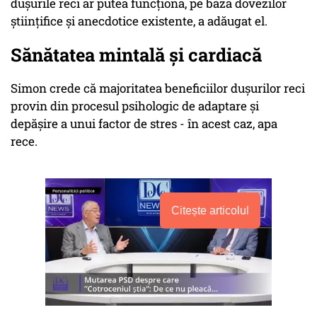
dușurile reci ar putea funcționa, pe baza dovezilor
științifice și anecdotice existente, a adăugat el.
Sănătatea mintală și cardiacă
Simon crede că majoritatea beneficiilor dușurilor reci
provin din procesul psihologic de adaptare și
depășire a unui factor de stres - în acest caz, apa
rece.
Citește articolul