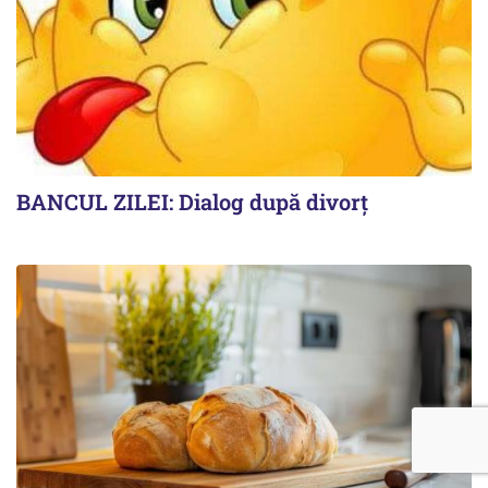
BANCUL ZILEI: Dialog după divorț