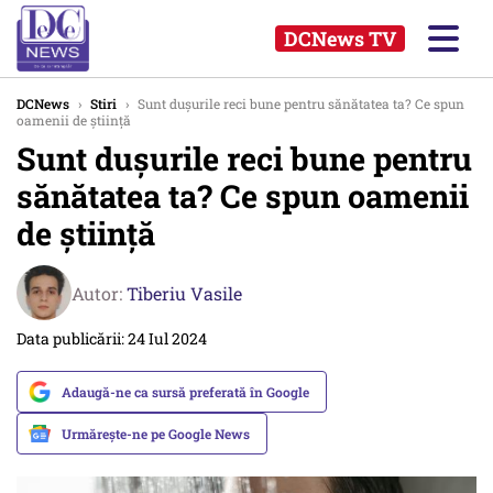
DCNews TV
DCNews
›
Stiri
›
Sunt dușurile reci bune pentru sănătatea ta? Ce spun
oamenii de știință
Sunt dușurile reci bune pentru
sănătatea ta? Ce spun oamenii
de știință
Autor:
Tiberiu Vasile
Data publicării: 24 Iul 2024
Adaugă-ne ca sursă preferată în Google
Urmărește-ne pe Google News