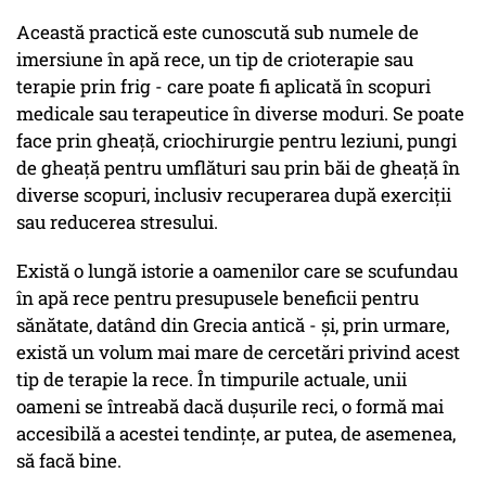
Această practică este cunoscută sub numele de
imersiune în apă rece, un tip de crioterapie sau
terapie prin frig - care poate fi aplicată în scopuri
medicale sau terapeutice în diverse moduri. Se poate
face prin gheață, criochirurgie pentru leziuni, pungi
de gheață pentru umflături sau prin băi de gheață în
diverse scopuri, inclusiv recuperarea după exerciții
sau reducerea stresului.
Există o lungă istorie a oamenilor care se scufundau
în apă rece pentru presupusele beneficii pentru
sănătate, datând din Grecia antică - și, prin urmare,
există un volum mai mare de cercetări privind acest
tip de terapie la rece. În timpurile actuale, unii
oameni se întreabă dacă dușurile reci, o formă mai
accesibilă a acestei tendințe, ar putea, de asemenea,
să facă bine.