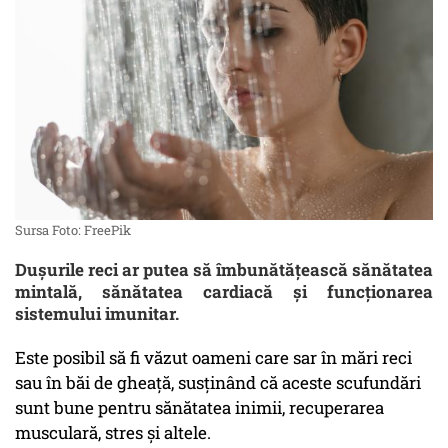
Sursa Foto: FreePik
Dușurile reci ar putea să îmbunătățească sănătatea
mintală, sănătatea cardiacă și funcționarea
sistemului imunitar.
Este posibil să fi văzut oameni care sar în mări reci
sau în băi de gheață, susținând că aceste scufundări
sunt bune pentru sănătatea inimii, recuperarea
musculară, stres și altele.