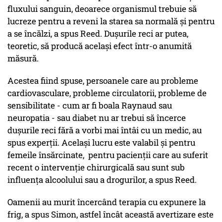
fluxului sanguin, deoarece organismul trebuie să
lucreze pentru a reveni la starea sa normală și pentru
a se încălzi, a spus Reed. Dușurile reci ar putea,
teoretic, să producă același efect într-o anumită
măsură.
Acestea fiind spuse, persoanele care au probleme
cardiovasculare, probleme circulatorii, probleme de
sensibilitate - cum ar fi boala Raynaud sau
neuropatia - sau diabet nu ar trebui să încerce
dușurile reci fără a vorbi mai întâi cu un medic, au
spus experții. Același lucru este valabil și pentru
femeile însărcinate, pentru pacienții care au suferit
recent o intervenție chirurgicală sau sunt sub
influența alcoolului sau a drogurilor, a spus Reed.
Oamenii au murit încercând terapia cu expunere la
frig, a spus Simon, astfel încât această avertizare este