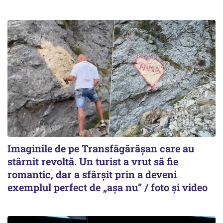
Imaginile de pe Transfăgărășan care au
stârnit revoltă. Un turist a vrut să fie
romantic, dar a sfârșit prin a deveni
exemplul perfect de „așa nu” / foto și video