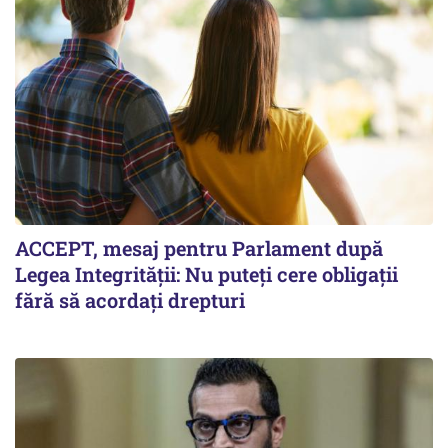
ACCEPT, mesaj pentru Parlament după
Legea Integrității: Nu puteți cere obligații
fără să acordați drepturi