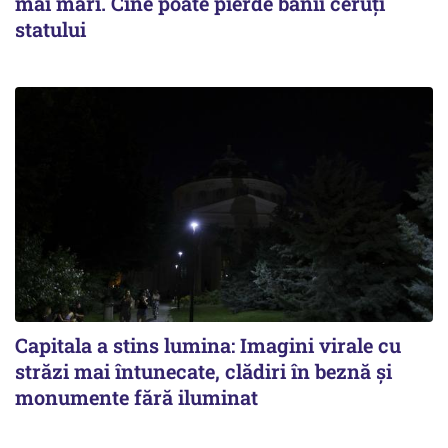
mai mari. Cine poate pierde banii ceruți
statului
Capitala a stins lumina: Imagini virale cu
străzi mai întunecate, clădiri în beznă și
monumente fără iluminat