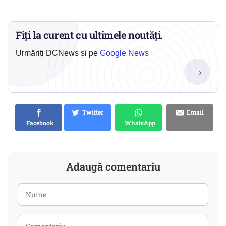
Fiți la curent cu ultimele noutăți.
Urmăriți DCNews și pe
Google News
→
Twitter
Email
Facebook
WhatsApp
Adaugă comentariu