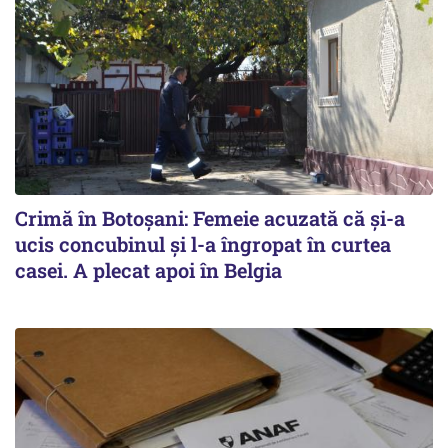
Crimă în Botoșani: Femeie acuzată că și-a
ucis concubinul și l-a îngropat în curtea
casei. A plecat apoi în Belgia