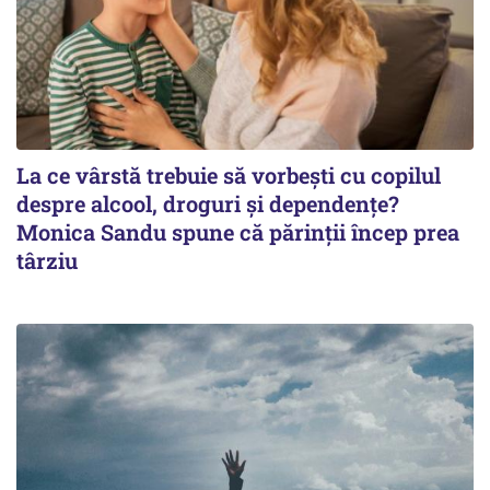
La ce vârstă trebuie să vorbești cu copilul
despre alcool, droguri și dependențe?
Monica Sandu spune că părinții încep prea
târziu