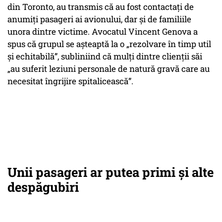
din Toronto, au transmis că au fost contactați de
anumiți pasageri ai avionului, dar și de familiile
unora dintre victime. Avocatul Vincent Genova a
spus că grupul se așteaptă la o „rezolvare în timp util
și echitabilă”, subliniind că mulți dintre clienții săi
„au suferit leziuni personale de natură gravă care au
necesitat îngrijire spitalicească”.
Unii pasageri ar putea primi și alte
despăgubiri