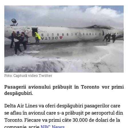
Foto: Captură video Twitter
Pasagerii avionului prăbuşit în Toronto vor primi
despăgubiri.
Delta Air Lines va oferi despăgubiri pasagerilor care
se aflau în avionul care s-a prăbușit pe aeroportul din
Toronto. Fiecare va primi câte 30.000 de dolari de la
companie, scrie
NBC News
.