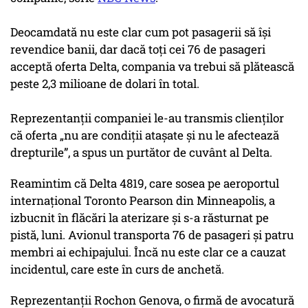
Deocamdată nu este clar cum pot pasagerii să își
revendice banii, dar dacă toți cei 76 de pasageri
acceptă oferta Delta, compania va trebui să plătească
peste 2,3 milioane de dolari în total.
Reprezentanții companiei le-au transmis clienților
că oferta „nu are condiții atașate și nu le afectează
drepturile”, a spus un purtător de cuvânt al Delta.
Reamintim că Delta 4819, care sosea pe aeroportul
internațional Toronto Pearson din Minneapolis, a
izbucnit în flăcări la aterizare și s-a răsturnat pe
pistă, luni. Avionul transporta 76 de pasageri și patru
membri ai echipajului. Încă nu este clar ce a cauzat
incidentul, care este în curs de anchetă.
Reprezentanții Rochon Genova, o firmă de avocatură