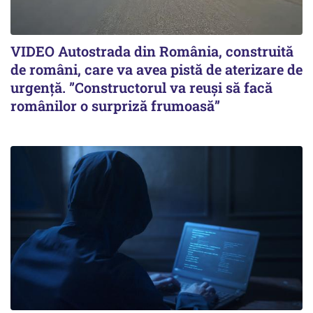
VIDEO Autostrada din România, construită
de români, care va avea pistă de aterizare de
urgență. ”Constructorul va reuși să facă
românilor o surpriză frumoasă”