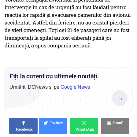
intervenție în caz de urgență au fost lăudați pentru
reacția lor rapidă și evacuarea oamenilor din avionul
accidentat. Astfel, din fericire, nu au existat pierderi
de vieți omenești. Toți cei 21 de pasageri care au fost
transportați la spital au fost eliberați până joi
dimineață, a spus compania aeriană.
Fiți la curent cu ultimele noutăți.
Urmăriți DCNews și pe
Google News
→
Twitter
Email
Facebook
WhatsApp