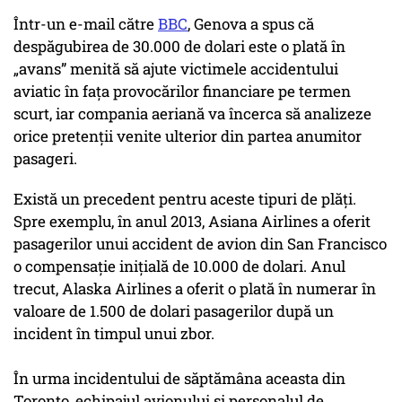
Într-un e-mail către
BBC
, Genova a spus că
despăgubirea de 30.000 de dolari este o plată în
„avans” menită să ajute victimele accidentului
aviatic în fața provocărilor financiare pe termen
scurt, iar compania aeriană va încerca să analizeze
orice pretenții venite ulterior din partea anumitor
pasageri.
Există un precedent pentru aceste tipuri de plăți.
Spre exemplu, în anul 2013, Asiana Airlines a oferit
pasagerilor unui accident de avion din San Francisco
o compensație inițială de 10.000 de dolari. Anul
trecut, Alaska Airlines a oferit o plată în numerar în
valoare de 1.500 de dolari pasagerilor după un
incident în timpul unui zbor.
În urma incidentului de săptămâna aceasta din
Toronto, echipajul avionului și personalul de