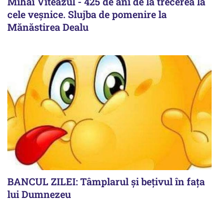
Mihai Viteazul - 425 de ani de la trecerea la
cele veșnice. Slujba de pomenire la
Mănăstirea Dealu
BANCUL ZILEI: Tâmplarul și bețivul în fața
lui Dumnezeu