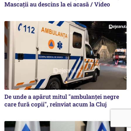
Mascații au descins la ei acasă / Video
De unde a apărut mitul "ambulanței negre
care fură copii", reînviat acum la Cluj