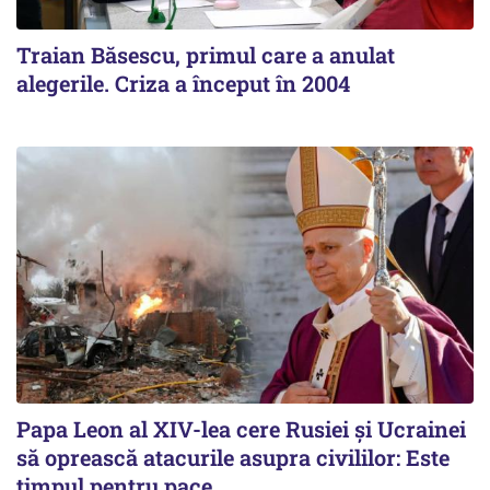
Traian Băsescu, primul care a anulat
alegerile. Criza a început în 2004
Papa Leon al XIV-lea cere Rusiei și Ucrainei
să oprească atacurile asupra civililor: Este
timpul pentru pace