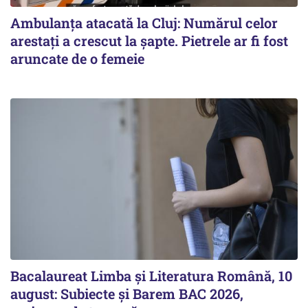
Ambulanța atacată la Cluj: Numărul celor
arestați a crescut la șapte. Pietrele ar fi fost
aruncate de o femeie
Bacalaureat Limba și Literatura Română, 10
august: Subiecte și Barem BAC 2026,