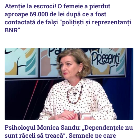
Atenție la escroci! O femeie a pierdut
aproape 69.000 de lei după ce a fost
contactată de falși "polițiști și reprezentanți
BNR"
Psihologul Monica Sandu: „Dependențele nu
sunt răceli să treacă”. Semnele pe care