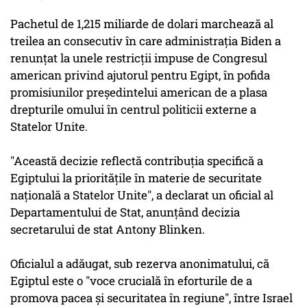
Pachetul de 1,215 miliarde de dolari marchează al
treilea an consecutiv în care administraţia Biden a
renunţat la unele restricţii impuse de Congresul
american privind ajutorul pentru Egipt, în pofida
promisiunilor preşedintelui american de a plasa
drepturile omului în centrul politicii externe a
Statelor Unite.
"Această decizie reflectă contribuţia specifică a
Egiptului la priorităţile în materie de securitate
naţională a Statelor Unite", a declarat un oficial al
Departamentului de Stat, anunţând decizia
secretarului de stat Antony Blinken.
Oficialul a adăugat, sub rezerva anonimatului, că
Egiptul este o "voce crucială în eforturile de a
promova pacea şi securitatea în regiune", între Israel