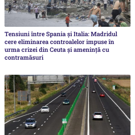
Tensiuni între Spania și Italia: Madridul
cere eliminarea controalelor impuse în
urma crizei din Ceuta și amenință cu
contramăsuri