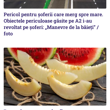
Pericol pentru șoferii care merg spre mare.
Obiectele periculoase găsite pe A2 i-au
revoltat pe șoferi: „Manevre de la băieți” /
foto