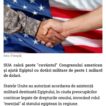
foto: Freepik
SUA calcă peste "cuvântul" Congresului american
și ajută Egiptul cu dotări militare de peste 1 miliard
de dolari.
Statele Unite au autorizat acordarea de asistență
militară destinată Egiptului, în ciuda preocupărilor
continue legate de drepturile omului, invocând rolul
"esențial" al statului egiptean în regiune.