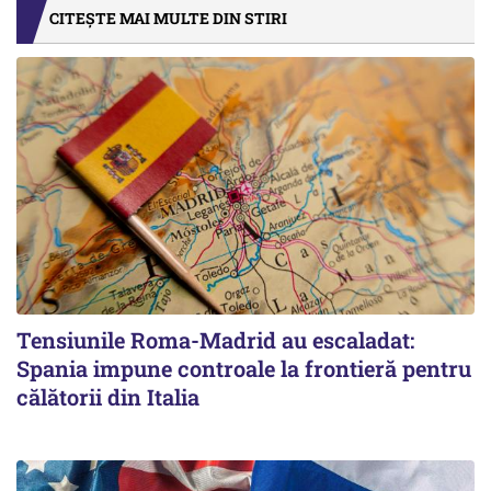
CITEȘTE MAI MULTE DIN STIRI
Tensiunile Roma-Madrid au escaladat:
Spania impune controale la frontieră pentru
călătorii din Italia