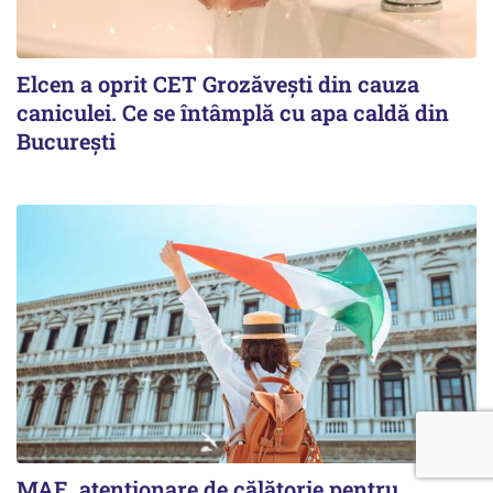
Elcen a oprit CET Grozăvești din cauza
caniculei. Ce se întâmplă cu apa caldă din
București
MAE, atenționare de călătorie pentru