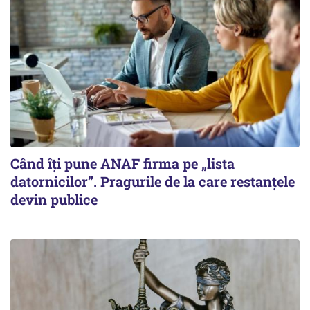
Când îți pune ANAF firma pe „lista
datornicilor”. Pragurile de la care restanțele
devin publice