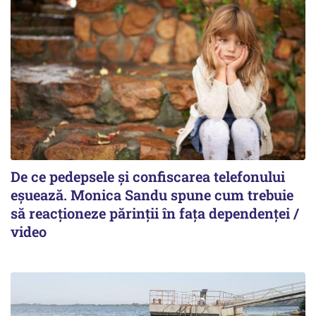
De ce pedepsele și confiscarea telefonului
eșuează. Monica Sandu spune cum trebuie
să reacționeze părinții în fața dependenței /
video