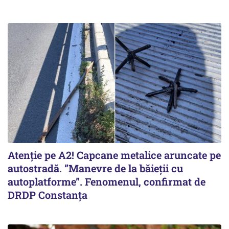
Atenție pe A2! Capcane metalice aruncate pe
autostradă. ”Manevre de la băieții cu
autoplatforme”. Fenomenul, confirmat de
DRDP Constanța