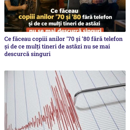
Ce făceau copiii anilor ’70 și ’80 fără telefon
și de ce mulți tineri de astăzi nu se mai
descurcă singuri