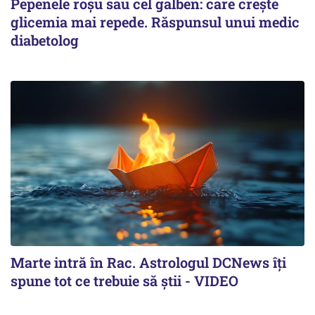
Pepenele roșu sau cel galben: care crește
glicemia mai repede. Răspunsul unui medic
diabetolog
Marte intră în Rac. Astrologul DCNews îți
spune tot ce trebuie să știi - VIDEO