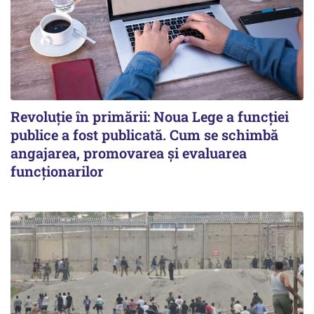
Revoluție în primării: Noua Lege a funcției
publice a fost publicată. Cum se schimbă
angajarea, promovarea și evaluarea
funcționarilor