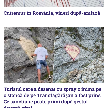
Cutremur în România, vineri după-amiază
Turistul care a desenat cu spray o inimă pe
o stâncă de pe Transfăgărășan a fost prins.
Ce sancțiune poate primi după gestul
devenit viral