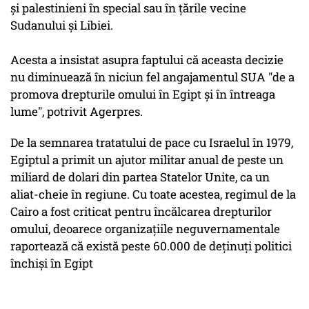
şi palestinieni în special sau în ţările vecine
Sudanului şi Libiei.
Acesta a insistat asupra faptului că aceasta decizie
nu diminuează în niciun fel angajamentul SUA "de a
promova drepturile omului în Egipt şi în întreaga
lume", potrivit Agerpres.
De la semnarea tratatului de pace cu Israelul în 1979,
Egiptul a primit un ajutor militar anual de peste un
miliard de dolari din partea Statelor Unite, ca un
aliat-cheie în regiune. Cu toate acestea, regimul de la
Cairo a fost criticat pentru încălcarea drepturilor
omului, deoarece organizațiile neguvernamentale
raportează că există peste 60.000 de deținuți politici
închiși în Egipt