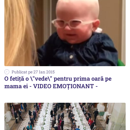
Publicat pe 27 Ian 2015
O fetiță o \"vede\" pentru prima oară pe
mama ei - VIDEO EMOȚIONANT -