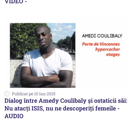
VIDEO -
Publicat pe 10 Ian 2015
Dialog între Amedy Coulibaly și ostaticii săi:
Nu atacți ISIS, nu ne descoperiți femeile -
AUDIO