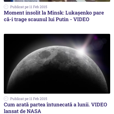
Publicat pe 11 Feb 2015
Moment insolit la Minsk: Lukașenko pare
că-i trage scaunul lui Putin - VIDEO
Publicat pe 11 Feb 2015
Cum arată partea întunecată a lunii. VIDEO
lansat de NASA