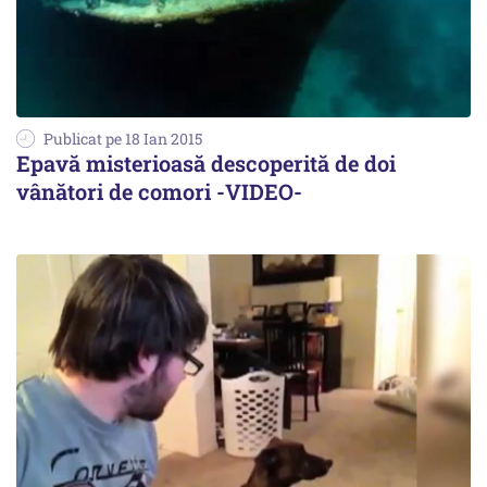
Publicat pe 18 Ian 2015
Epavă misterioasă descoperită de doi
vânători de comori -VIDEO-