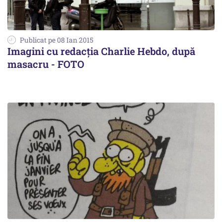
Publicat pe 08 Ian 2015
Imagini cu redacția Charlie Hebdo, după
masacru - FOTO