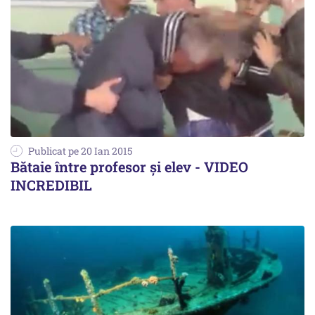
Publicat pe 20 Ian 2015
Bătaie între profesor și elev - VIDEO
INCREDIBIL