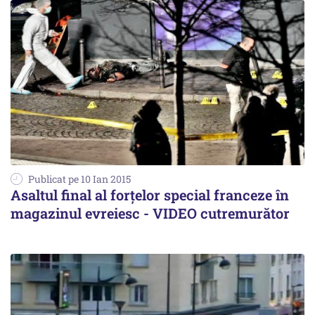
Publicat pe 10 Ian 2015
Asaltul final al forțelor special franceze în
magazinul evreiesc - VIDEO cutremurător