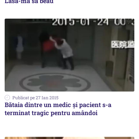
Lasă-mă să beau
Publicat pe 27 Ian 2015
Bătaia dintre un medic și pacient s-a
terminat tragic pentru amândoi