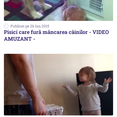
Publicat pe 26 Ian 2015
Pisici care fură mâncarea câinilor - VIDEO
AMUZANT -