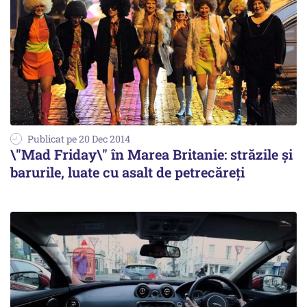
Publicat pe 20 Dec 2014
\"Mad Friday\" în Marea Britanie: străzile și
barurile, luate cu asalt de petrecăreți