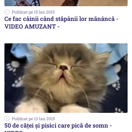
Publicat pe 15 Ian 2015
Ce fac câinii când stăpânii lor mănâncă -
VIDEO AMUZANT -
Publicat pe 13 Ian 2015
50 de căței și pisici care pică de somn -