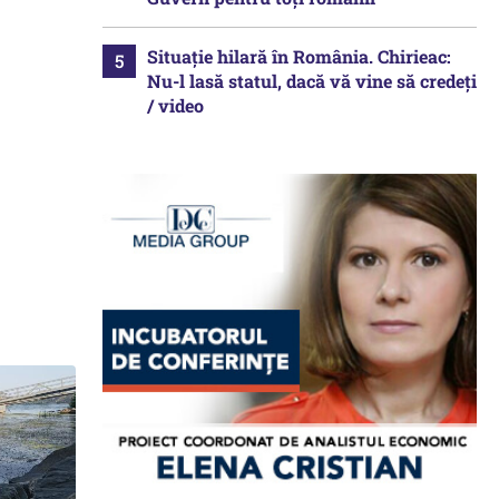
Situație hilară în România. Chirieac:
Nu-l lasă statul, dacă vă vine să credeți
/ video