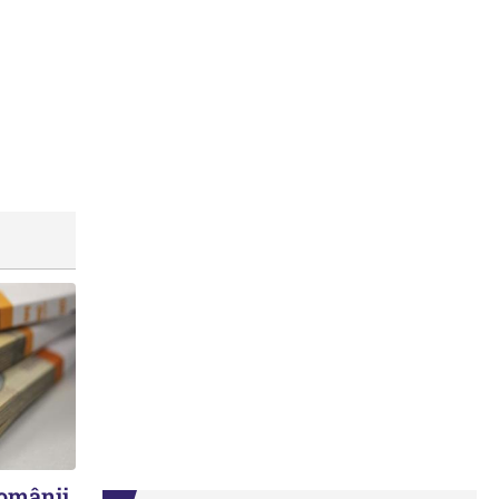
românii