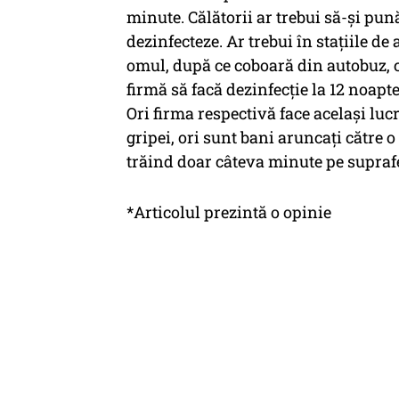
minute. Călătorii ar trebui să-și pun
dezinfecteze. Ar trebui în stațiile de
omul, după ce coboară din autobuz, c
firmă să facă dezinfecție la 12 noaptea
Ori firma respectivă face același luc
gripei, ori sunt bani aruncați către 
trăind doar câteva minute pe suprafe
*Articolul prezintă o opinie