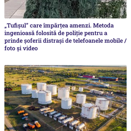
„Tufișul” care împărțea amenzi. Metoda
ingenioasă folosită de poliție pentru a
prinde șoferii distrași de telefoanele mobile /
foto și video