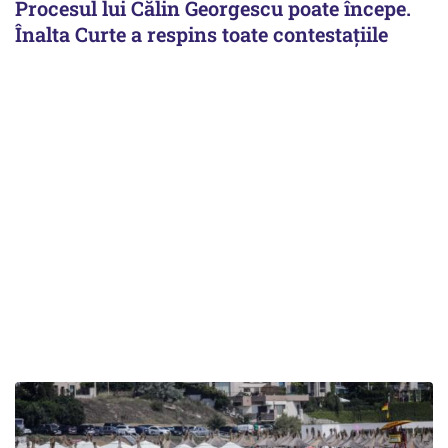
Procesul lui Călin Georgescu poate începe.
Înalta Curte a respins toate contestațiile