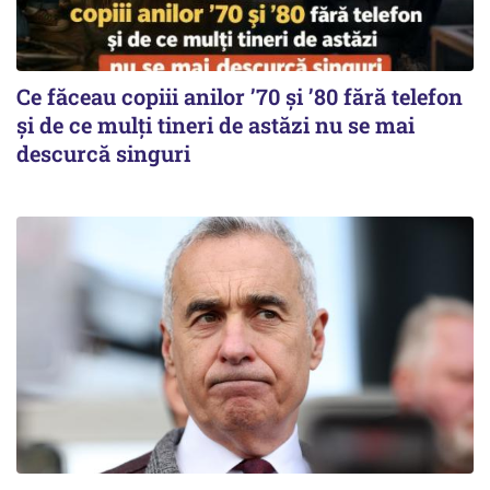
Ce făceau copiii anilor ’70 și ’80 fără telefon
și de ce mulți tineri de astăzi nu se mai
descurcă singuri