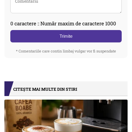
0
caractere :: Număr maxim de caractere 1000
Trimite
* Comentariile care contin limbaj vulgar vor fi suspendate
CITEȘTE MAI MULTE DIN STIRI