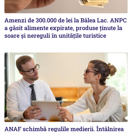
Amenzi de 300.000 de lei la Bâlea Lac. ANPC
a găsit alimente expirate, produse ținute la
soare și nereguli în unitățile turistice
ANAF schimbă regulile medierii. Întâlnirea