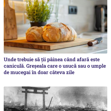
Unde trebuie să ții pâinea când afară este
caniculă. Greșeala care o usucă sau o umple
de mucegai în doar câteva zile