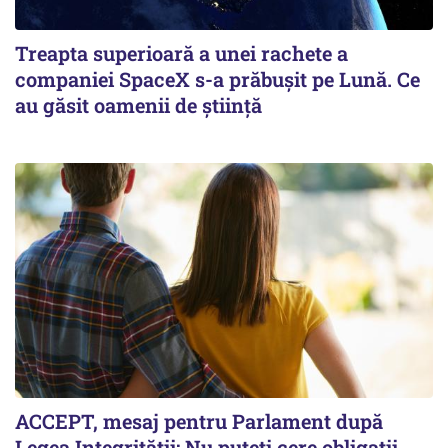
Treapta superioară a unei rachete a
companiei SpaceX s-a prăbușit pe Lună. Ce
au găsit oamenii de știință
ACCEPT, mesaj pentru Parlament după
Legea Integrității: Nu puteți cere obligații