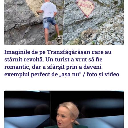
Imaginile de pe Transfăgărășan care au
stârnit revoltă. Un turist a vrut să fie
romantic, dar a sfârșit prin a deveni
exemplul perfect de „așa nu” / foto și video