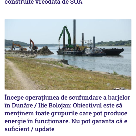
construite vreodată de SUA
Începe operațiunea de scufundare a barjelor
în Dunăre / Ilie Bolojan: Obiectivul este să
menținem toate grupurile care pot produce
energie în funcționare. Nu pot garanta că e
suficient / update