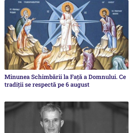
Minunea Schimbării la Față a Domnului. Ce
tradiții se respectă pe 6 august