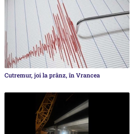
Cutremur, joi la prânz, în Vrancea