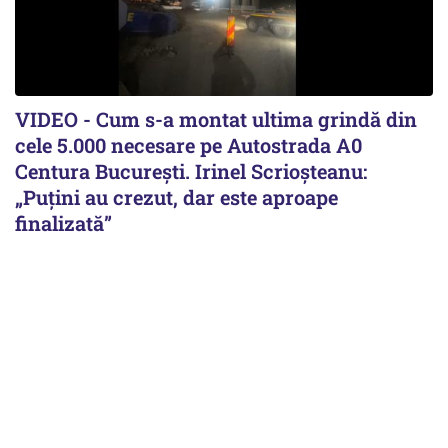
VIDEO - Cum s-a montat ultima grindă din
cele 5.000 necesare pe Autostrada A0
Centura București. Irinel Scrioșteanu:
„Puțini au crezut, dar este aproape
finalizată”