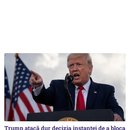
Trump atacă dur decizia instanţei de a bloca