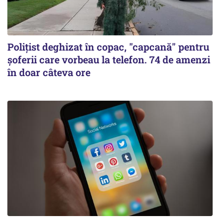
Polițist deghizat în copac, "capcană" pentru
șoferii care vorbeau la telefon. 74 de amenzi
în doar câteva ore