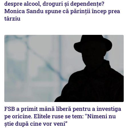
despre alcool, droguri și dependențe?
Monica Sandu spune că părinții încep prea
târziu
FSB a primit mână liberă pentru a investiga
pe oricine. Elitele ruse se tem: "Nimeni nu
știe după cine vor veni”