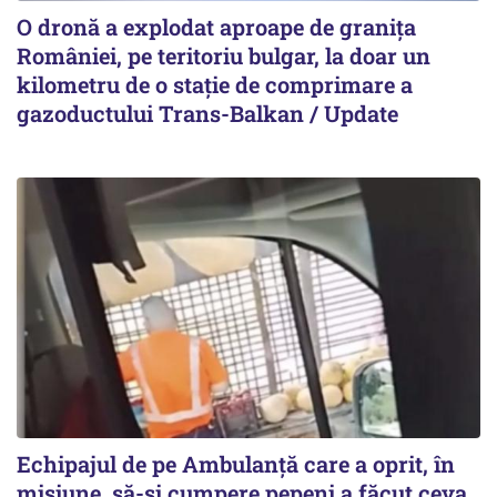
O dronă a explodat aproape de granița
României, pe teritoriu bulgar, la doar un
kilometru de o stație de comprimare a
gazoductului Trans-Balkan / Update
Echipajul de pe Ambulanță care a oprit, în
misiune, să-și cumpere pepeni a făcut ceva