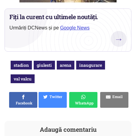
Fiți la curent cu ultimele noutăți.
Urmăriți DCNews și pe
Google News
→
stadion
giulesti
arena
inaugurare
val valcu
Twitter
Email
Facebook
WhatsApp
Adaugă comentariu