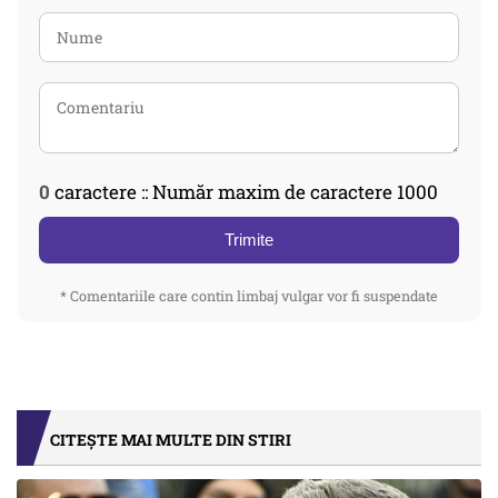
0
caractere :: Număr maxim de caractere 1000
Trimite
* Comentariile care contin limbaj vulgar vor fi suspendate
CITEȘTE MAI MULTE DIN STIRI