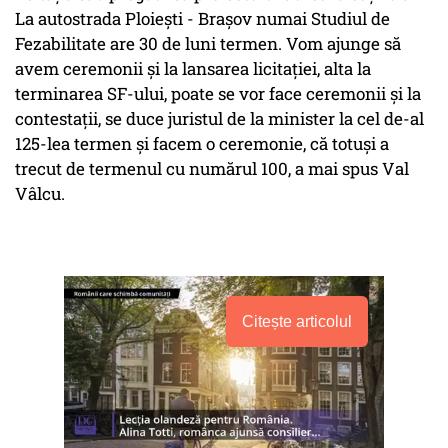
La autostrada Ploieşti - Braşov numai Studiul de
Fezabilitate are 30 de luni termen. Vom ajunge să
avem ceremonii şi la lansarea licitaţiei, alta la
terminarea SF-ului, poate se vor face ceremonii şi la
contestaţii, se duce juristul de la minister la cel de-al
125-lea termen şi facem o ceremonie, că totuşi a
trecut de termenul cu numărul 100, a mai spus Val
Vâlcu.
Citește articolul