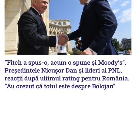
”Fitch a spus-o, acum o spune și Moody’s”.
Președintele Nicușor Dan și lideri ai PNL,
reacții după ultimul rating pentru România.
”Au crezut că totul este despre Bolojan”