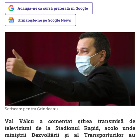
Adaugă-ne ca sursă preferată în Google
Urmărește-ne pe Google News
Scrisoare pentru Grindeanu
Val Vâlcu a comentat ştirea transmisă de
televiziuni de la Stadionul Rapid, acolo unde
miniştrii Dezvoltării şi al Transporturilor au