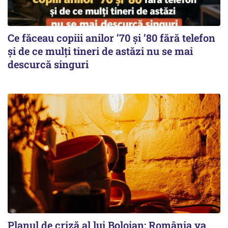
Ce făceau copiii anilor ’70 și ’80 fără telefon
și de ce mulți tineri de astăzi nu se mai
descurcă singuri
Planul de criză al lui Bolojan: România va