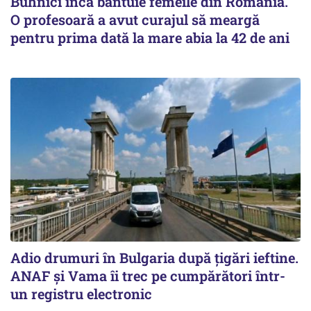
Buhnici încă bântuie femeile din România.
O profesoară a avut curajul să meargă
pentru prima dată la mare abia la 42 de ani
Adio drumuri în Bulgaria după țigări ieftine.
ANAF și Vama îi trec pe cumpărători într-
un registru electronic