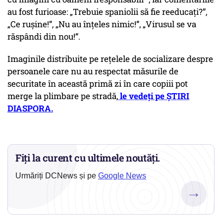
au fost furioase: „Trebuie spaniolii să fie reeducați?”,
„Ce rușine!”, „Nu au înțeles nimic!”, „Virusul se va
răspândi din nou!”.
Imaginile distribuite pe rețelele de socializare despre
persoanele care nu au respectat măsurile de
securitate în această primă zi în care copiii pot
merge la plimbare pe stradă,
le vedeți pe ȘTIRI
DIASPORA.
Fiți la curent cu ultimele noutăți.
Urmăriți DCNews și pe
Google News
→