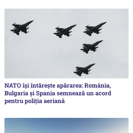
NATO își întărește apărarea: România,
Bulgaria și Spania semnează un acord
pentru poliția aeriană