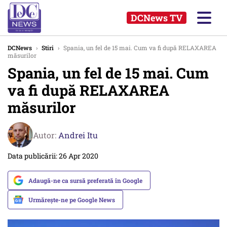
DCNews TV
DCNews
›
Stiri
›
Spania, un fel de 15 mai. Cum va fi după RELAXAREA
măsurilor
Spania, un fel de 15 mai. Cum
va fi după RELAXAREA
măsurilor
Autor:
Andrei Itu
Data publicării: 26 Apr 2020
Adaugă-ne ca sursă preferată în Google
Urmărește-ne pe Google News