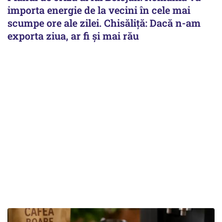
importa energie de la vecini în cele mai
scumpe ore ale zilei. Chisăliță: Dacă n-am
exporta ziua, ar fi și mai rău