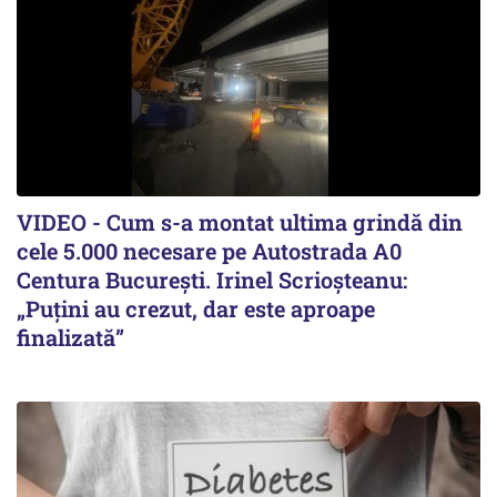
VIDEO - Cum s-a montat ultima grindă din
cele 5.000 necesare pe Autostrada A0
Centura București. Irinel Scrioșteanu:
„Puțini au crezut, dar este aproape
finalizată”