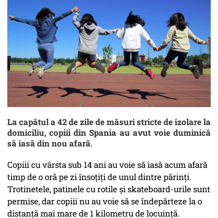
La capătul a 42 de zile de măsuri stricte de izolare la
domiciliu, copiii din Spania au avut voie duminică
să iasă din nou afară.
Copiii cu vârsta sub 14 ani au voie să iasă acum afară
timp de o oră pe zi însoţiţi de unul dintre părinţi.
Trotinetele, patinele cu rotile şi skateboard-urile sunt
permise, dar copiii nu au voie să se îndepărteze la o
distanţă mai mare de 1 kilometru de locuinţă.