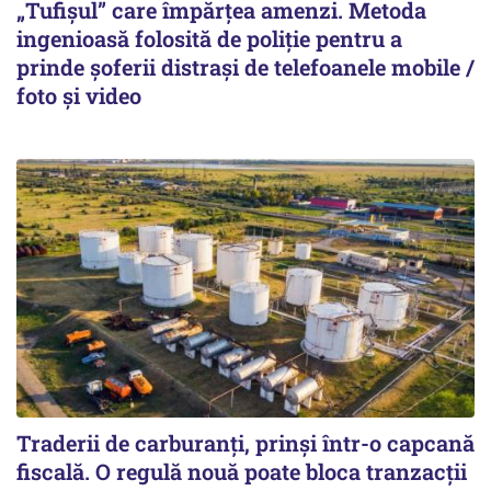
„Tufișul” care împărțea amenzi. Metoda
ingenioasă folosită de poliție pentru a
prinde șoferii distrași de telefoanele mobile /
foto și video
Traderii de carburanți, prinși într-o capcană
fiscală. O regulă nouă poate bloca tranzacții