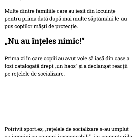
Multe dintre familiile care au ieşit din locuinţe
pentru prima dată după mai multe săptămâni le-au
pus copiilor măşti de protecţie.
„Nu au înțeles nimic!”
Prima zi în care copiii au avut voie să iasă din case a
fost catalogată drept „un haos” și a declanșat reacții
pe rețelele de socializare.
Potrivit sport.es, „rețelele de socializare s-au umplut
cu imagini cu oameni iresponsabili” , iar comentariile