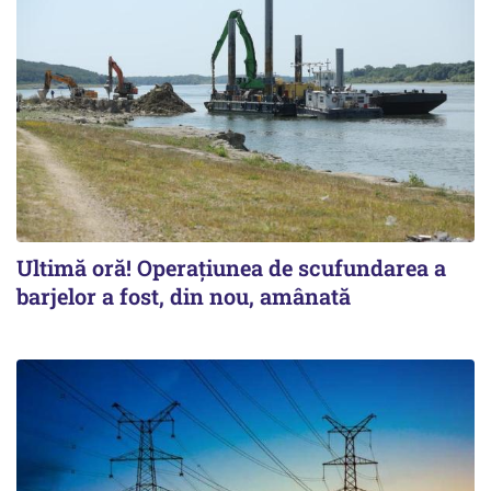
Ultimă oră! Operațiunea de scufundarea a
barjelor a fost, din nou, amânată