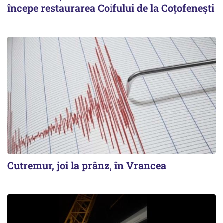
începe restaurarea Coifului de la Coțofenești
Cutremur, joi la prânz, în Vrancea