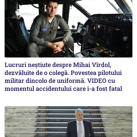
Lucruri neștiute despre Mihai Vîrdol,
dezvăluite de o colegă. Povestea pilotului
militar dincolo de uniformă. VIDEO cu
momentul accidentului care i-a fost fatal