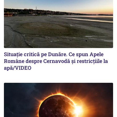
Situație critică pe Dunăre. Ce spun Apele
Române despre Cernavodă și restricțiile la
apă/VIDEO